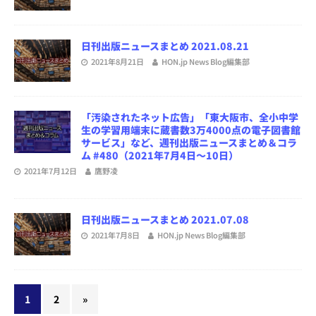
日刊出版ニュースまとめ 2021.08.21
2021年8月21日
HON.jp News Blog編集部
「汚染されたネット広告」「東大阪市、全小中学
生の学習用端末に蔵書数3万4000点の電子図書館
サービス」など、週刊出版ニュースまとめ＆コラ
ム #480（2021年7月4日～10日）
2021年7月12日
鷹野凌
日刊出版ニュースまとめ 2021.07.08
2021年7月8日
HON.jp News Blog編集部
1
2
»