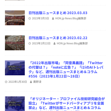
日刊出版ニュースまとめ 2023.03.03
2023年3月3日
HON.jp News Blog編集部
日刊出版ニュースまとめ 2023.02.22
2023年2月22日
HON.jp News Blog編集部
「2022年出版市場」「同音異義語」「Twitter
の代替は？」「noteに広告？」「i2iのAIトレパ
ク」など、週刊出版ニュースまとめ＆コラム
#556（2023年1月22日～28日）
2023年1月30日
鷹野凌
「オリジネーター・プロファイル技術研究組合が
設立」「Twitterがサードパーティアプリを全面
禁止」など、週刊出版ニュースまとめ＆コラム