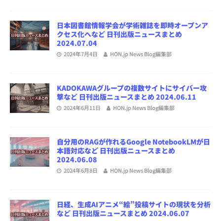
日本図書館情報学会が学術雑誌を即時オープンア
クセス化へなど 日刊出版ニュースまとめ
2024.07.04
2024年7月4日
HON.jp News Blog編集部
KADOKAWAグループの複数サイトにサイバー攻
撃など 日刊出版ニュースまとめ 2024.06.11
2024年6月11日
HON.jp News Blog編集部
自分用のRAGが作れるGoogle NotebookLMが日
本語対応など 日刊出版ニュースまとめ
2024.06.08
2024年6月8日
HON.jp News Blog編集部
日経、生成AIアニメ“絵”投稿サイトの現状を分析
など 日刊出版ニュースまとめ 2024.06.07