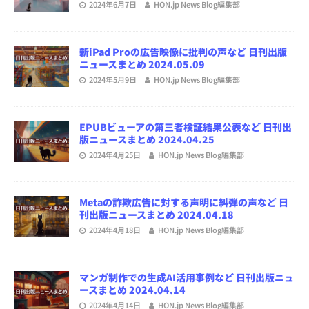
2024年6月7日
HON.jp News Blog編集部
新iPad Proの広告映像に批判の声など 日刊出版
ニュースまとめ 2024.05.09
2024年5月9日
HON.jp News Blog編集部
EPUBビューアの第三者検証結果公表など 日刊出
版ニュースまとめ 2024.04.25
2024年4月25日
HON.jp News Blog編集部
Metaの詐欺広告に対する声明に糾弾の声など 日
刊出版ニュースまとめ 2024.04.18
2024年4月18日
HON.jp News Blog編集部
マンガ制作での生成AI活用事例など 日刊出版ニュ
ースまとめ 2024.04.14
2024年4月14日
HON.jp News Blog編集部