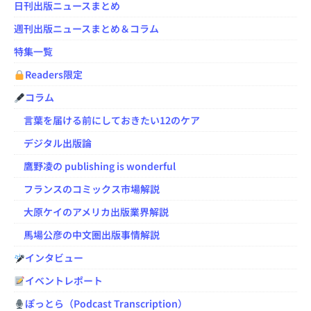
日刊出版ニュースまとめ
週刊出版ニュースまとめ＆コラム
特集一覧
Readers限定
コラム
言葉を届ける前にしておきたい12のケア
デジタル出版論
鷹野凌の publishing is wonderful
フランスのコミックス市場解説
大原ケイのアメリカ出版業界解説
馬場公彦の中文圏出版事情解説
インタビュー
イベントレポート
ぽっとら（Podcast Transcription）