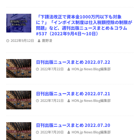
「下請法改正で資本金1000万円以下も対象
に？」「インボイス制度は仕入税額控除の制限が
問題」など、週刊出版ニュースまとめ＆コラム
#537（2022年9月4日～10日）
2022年9月12日
鷹野凌
日刊出版ニュースまとめ 2022.07.22
2022年7月22日
HON.jp News Blog編集部
日刊出版ニュースまとめ 2022.07.21
2022年7月21日
HON.jp News Blog編集部
日刊出版ニュースまとめ 2022.07.20
2022年7月20日
HON.jp News Blog編集部