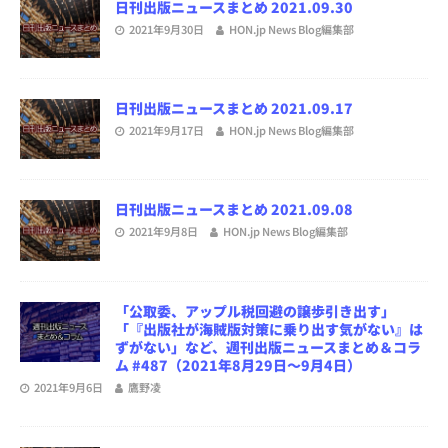
日刊出版ニュースまとめ 2021.09.30
2021年9月30日
HON.jp News Blog編集部
日刊出版ニュースまとめ 2021.09.17
2021年9月17日
HON.jp News Blog編集部
日刊出版ニュースまとめ 2021.09.08
2021年9月8日
HON.jp News Blog編集部
「公取委、アップル税回避の譲歩引き出す」
「『出版社が海賊版対策に乗り出す気がない』は
ずがない」など、週刊出版ニュースまとめ＆コラ
ム #487（2021年8月29日～9月4日）
2021年9月6日
鷹野凌