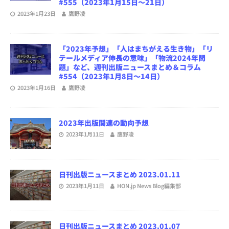
#555（2023年1月15日～21日）
2023年1月23日
鷹野凌
「2023年予想」「人はまちがえる生き物」「リ
テールメディア伸長の意味」「物流2024年問
題」など、週刊出版ニュースまとめ＆コラム
#554（2023年1月8日～14日）
2023年1月16日
鷹野凌
2023年出版関連の動向予想
2023年1月11日
鷹野凌
日刊出版ニュースまとめ 2023.01.11
2023年1月11日
HON.jp News Blog編集部
日刊出版ニュースまとめ 2023.01.07