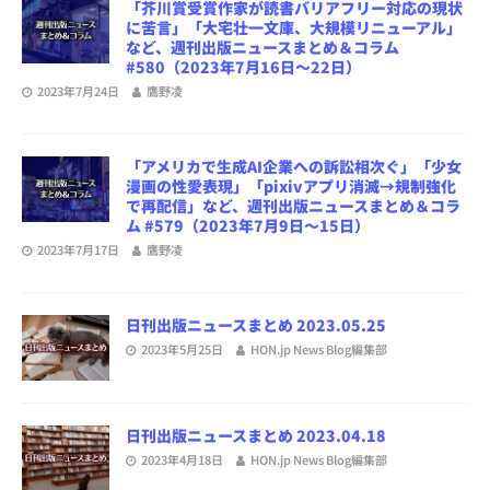
「芥川賞受賞作家が読書バリアフリー対応の現状
に苦言」「大宅壮一文庫、大規模リニューアル」
など、週刊出版ニュースまとめ＆コラム
#580（2023年7月16日～22日）
2023年7月24日
鷹野凌
「アメリカで生成AI企業への訴訟相次ぐ」「少女
漫画の性愛表現」「pixivアプリ消滅→規制強化
で再配信」など、週刊出版ニュースまとめ＆コラ
ム #579（2023年7月9日～15日）
2023年7月17日
鷹野凌
日刊出版ニュースまとめ 2023.05.25
2023年5月25日
HON.jp News Blog編集部
日刊出版ニュースまとめ 2023.04.18
2023年4月18日
HON.jp News Blog編集部