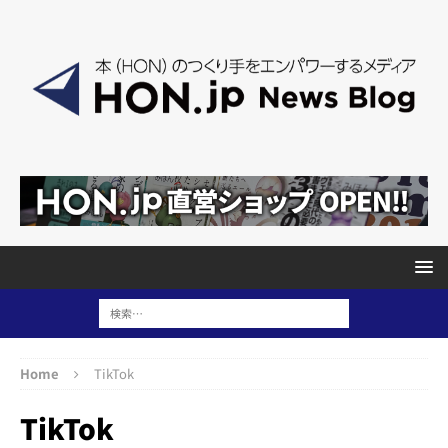
Home
TikTok
TikTok