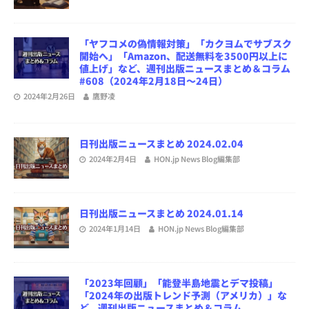
「ヤフコメの偽情報対策」「カクヨムでサブスク
開始へ」「Amazon、配送無料を3500円以上に
値上げ」など、週刊出版ニュースまとめ＆コラム
#608（2024年2月18日～24日）
2024年2月26日
鷹野凌
日刊出版ニュースまとめ 2024.02.04
2024年2月4日
HON.jp News Blog編集部
日刊出版ニュースまとめ 2024.01.14
2024年1月14日
HON.jp News Blog編集部
「2023年回顧」「能登半島地震とデマ投稿」
「2024年の出版トレンド予測（アメリカ）」な
ど、週刊出版ニュースまとめ＆コラム