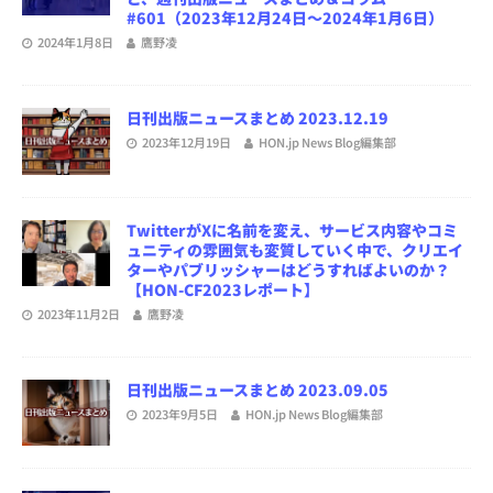
#601（2023年12月24日～2024年1月6日）
2024年1月8日
鷹野凌
日刊出版ニュースまとめ 2023.12.19
2023年12月19日
HON.jp News Blog編集部
TwitterがXに名前を変え、サービス内容やコミ
ュニティの雰囲気も変質していく中で、クリエイ
ターやパブリッシャーはどうすればよいのか？
【HON-CF2023レポート】
2023年11月2日
鷹野凌
日刊出版ニュースまとめ 2023.09.05
2023年9月5日
HON.jp News Blog編集部