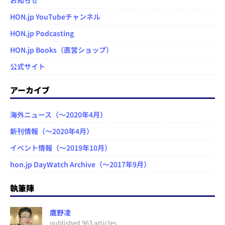
HON.jp YouTubeチャンネル
HON.jp Podcasting
HON.jp Books（直営ショップ）
公式サイト
アーカイブ
海外ニュース（～2020年4月）
新刊情報（～2020年4月）
イベント情報（～2019年10月）
hon.jp DayWatch Archive（～2017年9月）
執筆陣
鷹野凌
published 963 articles