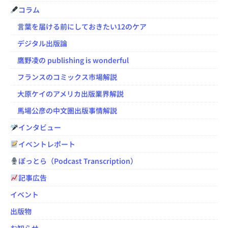
コラム
言葉を届ける前にしておきたい12のケア
デジタル出版論
鷹野凌の publishing is wonderful
フランスのコミックス市場解説
大原ケイのアメリカ出版業界解説
馬場公彦の中文圏出版事情解説
インタビュー
イベントレポート
ぽっとら（Podcast Transcription）
記事広告
イベント
出版物
お知らせ