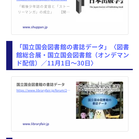
「戦後少年誌の変容と「ストー
リーマンガ」の成立」 【開催
概要】 東京大学大学院で、オタ
ク系のサブカルチャーとそのファ
www.shuppan.jp
ン文化に関心を持ち、現在はメ
ディア研究の観点から戦後日本の
マンガマニア文化をテーマに博論
「国立国会図書館の書誌データ」〈図書
を執筆している金泰龍氏（主な仕
館総合展・国立国会図書館（オンデマン
ド配信）／11月1日～30日〉
国立国会図書館の書誌データ
https://www.libraryfair.jp/forum/2022/490
www.libraryfair.jp