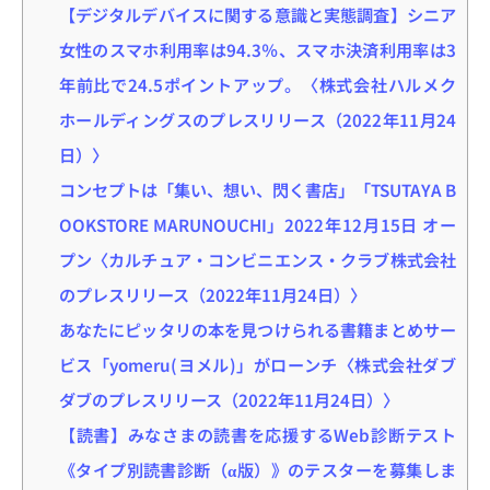
【デジタルデバイスに関する意識と実態調査】シニア
女性のスマホ利用率は94.3％、スマホ決済利用率は3
年前比で24.5ポイントアップ。〈株式会社ハルメク
ホールディングスのプレスリリース（2022年11月24
日）〉
コンセプトは「集い、想い、閃く書店」「TSUTAYA B
OOKSTORE MARUNOUCHI」2022年12月15日 オー
プン〈カルチュア・コンビニエンス・クラブ株式会社
のプレスリリース（2022年11月24日）〉
あなたにピッタリの本を見つけられる書籍まとめサー
ビス「yomeru(ヨメル)」がローンチ〈株式会社ダブ
ダブのプレスリリース（2022年11月24日）〉
【読書】みなさまの読書を応援するWeb診断テスト
《タイプ別読書診断（α版）》のテスターを募集しま