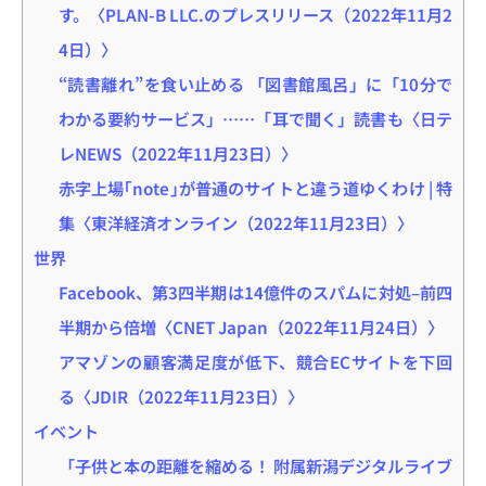
す。〈PLAN-B LLC.のプレスリリース（2022年11月2
4日）〉
“読書離れ”を食い止める 「図書館風呂」に「10分で
わかる要約サービス」……「耳で聞く」読書も〈日テ
レNEWS（2022年11月23日）〉
赤字上場｢note｣が普通のサイトと違う道ゆくわけ | 特
集〈東洋経済オンライン（2022年11月23日）〉
世界
Facebook、第3四半期は14億件のスパムに対処–前四
半期から倍増〈CNET Japan（2022年11月24日）〉
アマゾンの顧客満足度が低下、競合ECサイトを下回
る〈JDIR（2022年11月23日）〉
イベント
「子供と本の距離を縮める！ 附属新潟デジタルライブ