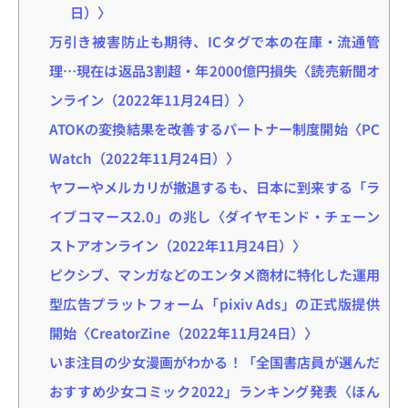
日）〉
万引き被害防止も期待、ICタグで本の在庫・流通管
理…現在は返品3割超・年2000億円損失〈読売新聞オ
ンライン（2022年11月24日）〉
ATOKの変換結果を改善するパートナー制度開始〈PC
Watch（2022年11月24日）〉
ヤフーやメルカリが撤退するも、日本に到来する「ラ
イブコマース2.0」の兆し〈ダイヤモンド・チェーン
ストアオンライン（2022年11月24日）〉
ピクシブ、マンガなどのエンタメ商材に特化した運用
型広告プラットフォーム「pixiv Ads」の正式版提供
開始〈CreatorZine（2022年11月24日）〉
いま注目の少女漫画がわかる！「全国書店員が選んだ
おすすめ少女コミック2022」ランキング発表〈ほん