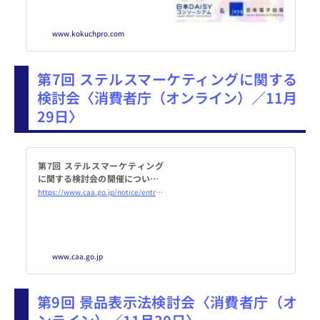
こくちーずプロ
www.kokuchpro.com
第7回 ステルスマーケティングに関する
検討会〈消費者庁（オンライン）／11月
29日〉
第7回 ステルスマーケティング
に関する検討会の開催について |
消費者庁
https://www.caa.go.jp/notice/entry/030999/
www.caa.go.jp
第9回 景品表示法検討会〈消費者庁（オ