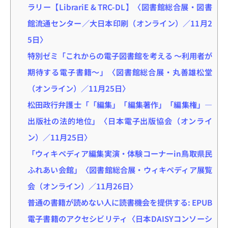
ラリー【LibrariE & TRC-DL】〈図書館総合展・図書
館流通センター／大日本印刷（オンライン）／11月2
5日〉
特別ゼミ「これからの電子図書館を考える ～利用者が
期待する電子書籍～」〈図書館総合展・丸善雄松堂
（オンライン）／11月25日〉
松田政行弁護士「「編集」「編集著作」「編集権」―
出版社の法的地位」〈日本電子出版協会（オンライ
ン）／11月25日〉
「ウィキペディア編集実演・体験コーナーin鳥取県民
ふれあい会館」〈図書館総合展・ウィキペディア展覧
会（オンライン）／11月26日〉
普通の書籍が読めない人に読書機会を提供する: EPUB
電子書籍のアクセシビリティ〈日本DAISYコンソーシ