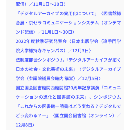
配信）／11月1日～30日〉
「デジタルアーカイブの実用化について」〈図書館総
合展・京セラコミュニケーションシステム（オンデマ
ンド配信）／11月1日～30日〉
2022年度秋季研究発表会〈日本出版学会（追手門学
院大学総持寺キャンパス）／12月3日〉
法制度部会シンポジウム「デジタルアーカイブが拓く
日本の社会・文化芸術の未来」〈デジタルアーカイブ
学会（参議院議員会館内 講堂）／12月5日〉
国立国会図書館関西館開館20周年記念講演「コミュニ
ケーションの進化と図書館の未来」、シンポジウム
「これからの図書館―読書はどう変わる？デジタルで
どう変わる？―」〈国立国会図書館（オンライン）／
12月8日〉