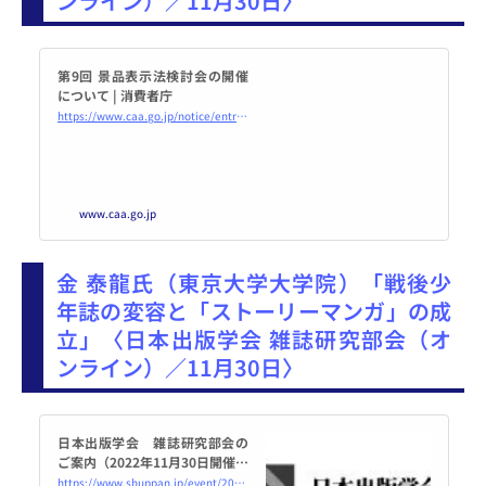
ンライン）／11月30日〉
第9回 景品表示法検討会の開催
について | 消費者庁
https://www.caa.go.jp/notice/entry/030950/
www.caa.go.jp
金 泰龍氏（東京大学大学院）「戦後少
年誌の変容と「ストーリーマンガ」の成
立」〈日本出版学会 雑誌研究部会（オ
ンライン）／11月30日〉
日本出版学会 雑誌研究部会の
ご案内（2022年11月30日開催）
| 日本出版学会
https://www.shuppan.jp/event/2022/11/14/2537/