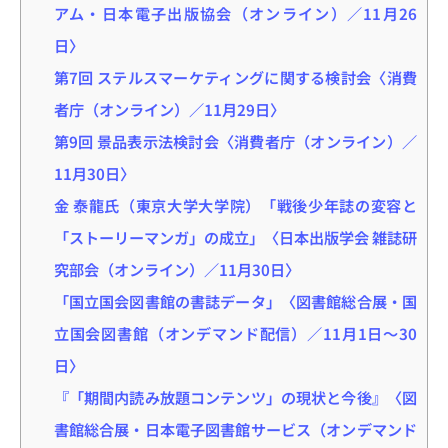
アム・日本電子出版協会（オンライン）／11月26
日〉
第7回 ステルスマーケティングに関する検討会〈消費
者庁（オンライン）／11月29日〉
第9回 景品表示法検討会〈消費者庁（オンライン）／
11月30日〉
金 泰龍氏（東京大学大学院）「戦後少年誌の変容と
「ストーリーマンガ」の成立」〈日本出版学会 雑誌研
究部会（オンライン）／11月30日〉
「国立国会図書館の書誌データ」〈図書館総合展・国
立国会図書館（オンデマンド配信）／11月1日～30
日〉
『「期間内読み放題コンテンツ」の現状と今後』〈図
書館総合展・日本電子図書館サービス（オンデマンド