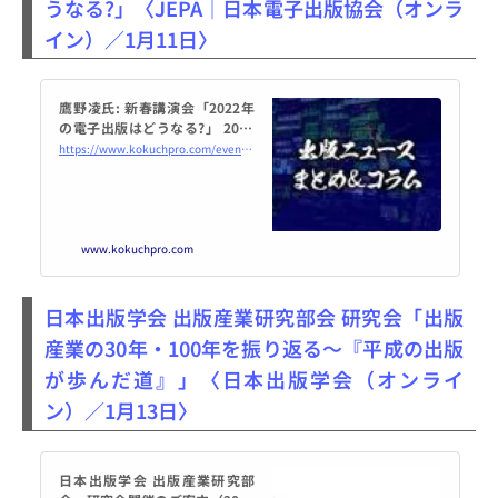
うなる?」〈JEPA｜日本電子出版協会（オンラ
イン）／1月11日〉
鷹野凌氏: 新春講演会「2022年
の電子出版はどうなる?」 2022
年1月11日（オンライン・Zoo
https://www.kokuchpro.com/event/jepa20220111/
m） - こくちーずプロ
www.kokuchpro.com
日本出版学会 出版産業研究部会 研究会「出版
産業の30年・100年を振り返る～『平成の出版
が歩んだ道』」〈日本出版学会（オンライ
ン）／1月13日〉
日本出版学会 出版産業研究部