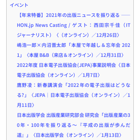
イベント
【年末特番】2021年の出版ニュースを振り返る ――
HON.jp News Casting / ゲスト：西田宗千佳（IT
ジャーナリスト）〈（オンライン）／12月26日〉
嶋浩一郎×内沼晋太郎「本屋で年越し＆忘年会 202
1」〈本屋 B&B（来店＆オンライン）／12月31日〉
2022年度 日本電子出版協会(JEPA)事業説明会〈日本
電子出版協会（オンライン）／1月7日〉
鷹野凌：新春講演会「2022年の電子出版はどうな
る?」〈JEPA｜日本電子出版協会（オンライン）／1
月11日〉
日本出版学会 出版産業研究部会 研究会「出版産業の3
0年・100年を振り返る～『平成の出版が歩んだ
道』」〈日本出版学会（オンライン）／1月13日〉