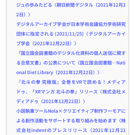
ジュの歩みたどる〈朝日新聞デジタル（2021年12月2
2日）〉
デジタルアーカイブ学会が日本学術会議協力学術研究
団体に指定される (2021/11/25)〈デジタルアーカイ
ブ学会（2021年12月22日）〉
「国立国会図書館のデジタル化資料の個人送信に関す
る合意文書」の公表について〈国立国会図書館―Nati
onal Diet Library（2021年12月22日）〉
『北斗の拳 究極版』全巻をVRで読める！メディア
ドゥ、「XRマンガ 北斗の拳」リリース〈株式会社メ
ディアドゥ（2021年12月22日）〉
小説執筆ツールNola×クリエイティブ制作フーモアに
よる創作活動をサポートする取り組みを始めます〈株
式会社indentのプレスリリース（2021年12月22