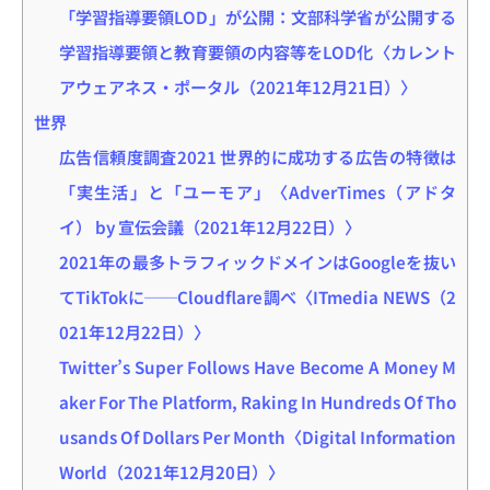
「学習指導要領LOD」が公開：文部科学省が公開する
学習指導要領と教育要領の内容等をLOD化〈カレント
アウェアネス・ポータル（2021年12月21日）〉
世界
広告信頼度調査2021 世界的に成功する広告の特徴は
「実生活」と「ユーモア」〈AdverTimes（アドタ
イ） by 宣伝会議（2021年12月22日）〉
2021年の最多トラフィックドメインはGoogleを抜い
てTikTokに──Cloudflare調べ〈ITmedia NEWS（2
021年12月22日）〉
Twitter’s Super Follows Have Become A Money M
aker For The Platform, Raking In Hundreds Of Tho
usands Of Dollars Per Month〈Digital Information
World（2021年12月20日）〉