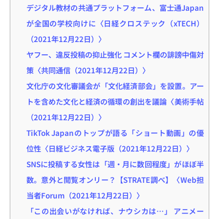
デジタル教材の共通プラットフォーム、富士通Japan
が全国の学校向けに〈日経クロステック（xTECH）
（2021年12月22日）〉
ヤフー、違反投稿の抑止強化 コメント欄の誹謗中傷対
策〈共同通信（2021年12月22日）〉
文化庁の文化審議会が「文化経済部会」を設置。アー
トを含めた文化と経済の循環の創出を議論〈美術手帖
（2021年12月22日）〉
TikTok Japanのトップが語る「ショート動画」の優
位性〈日経ビジネス電子版（2021年12月22日）〉
SNSに投稿する女性は「週・月に数回程度」がほぼ半
数。意外と閲覧オンリー？【STRATE調べ】〈Web担
当者Forum（2021年12月22日）〉
「この出会いがなければ、ナウシカは…」 アニメー