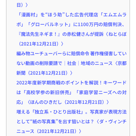
日）〉
「漫画村」を“ほう助”した広告代理店「エムエムラ
ボ」「グローバルネット」に1100万円の賠償判決、
『魔法先生ネギま！』の赤松健さんが提訴〈ねとらぼ
（2021年12月21日）〉
編み物ユーチューバーらに賠償命令 著作権侵害してい
ない動画の削除要請で｜社会｜地域のニュース〈京都
新聞（2021年12月21日）〉
2022年度新学期商戦のポイントを解説！キーワード
は「高校学参の新旧併売」「家庭学習ニーズへの対
応」〈ほんのひきだし（2021年12月21日）〉
増える「独立系・ひとり出版社」。写真家が表現方法
として“紙の写真集”を出す狙いとは？〈ダ・ヴィンチ
ニュース（2021年12月21日）〉