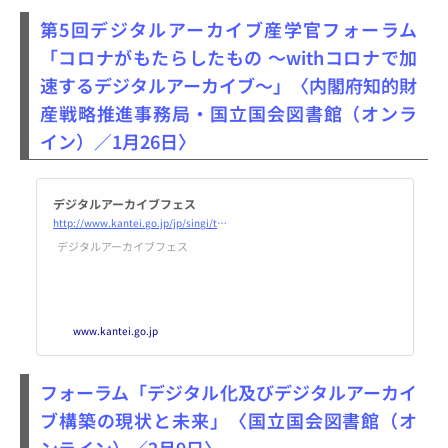
第5回デジタルアーカイブ産学官フォーラム
「コロナがもたらしたもの ～withコロナで加
速するデジタルアーカイブ～」〈内閣府知的財
産戦略推進事務局・国立国会図書館（オンラ
イン）／1月26日〉
デジタルアーカイブフェス
http://www.kantei.go.jp/jp/singi/titeki2/forum/index.html
デジタルアーカイブフェス
www.kantei.go.jp
フォーラム「デジタル化及びデジタルアーカイ
ブ構築の現状と未来」〈国立国会図書館（オ
ンライン）／2月9日〉