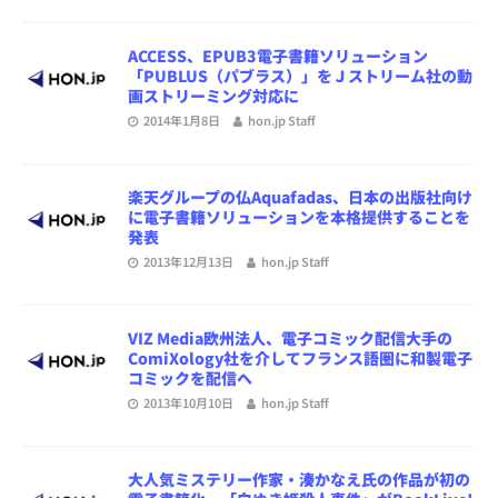
ACCESS、EPUB3電子書籍ソリューション
「PUBLUS（パブラス）」をＪストリーム社の動
画ストリーミング対応に
2014年1月8日
hon.jp Staff
楽天グループの仏Aquafadas、日本の出版社向け
に電子書籍ソリューションを本格提供することを
発表
2013年12月13日
hon.jp Staff
VIZ Media欧州法人、電子コミック配信大手の
ComiXology社を介してフランス語圏に和製電子
コミックを配信へ
2013年10月10日
hon.jp Staff
大人気ミステリー作家・湊かなえ氏の作品が初の