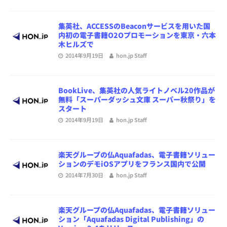
集英社、ACCESSのBeaconサービスを用いた国
内初の電子書籍O2Oプロモーションを東京・六本
木ヒルズで
2014年9月19日
hon.jp Staff
BookLive、集英社の人気ライトノベル20作品が
無料「スーパーダッシュ文庫 スーパー秋祭り」を
スタート
2014年9月19日
hon.jp Staff
楽天グループの仏Aquafadas、電子書籍ソリュー
ションのデモiOSアプリをフランス国内で公開
2014年7月30日
hon.jp Staff
楽天グループの仏Aquafadas、電子書籍ソリュー
ション「Aquafadas Digital Publishing」の