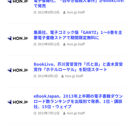
電子書籍化、「白ゆき姫殺人事件」がBookLive!
で発売
2013年8月23日
hon.jp Staff
集英社、電子コミック版「GANTZ」1〜6巻を主
要電子書籍ストアで期間限定無料に
2013年8月12日
hon.jp Staff
BookLive、芥川賞受賞作「爪と目」と直木賞受
賞作「ホテルローヤル」を配信スタート
2013年8月1日
hon.jp Staff
eBookJapan、2013年上半期の電子書籍ダウン
ロード数ランキングを出版別で発表、1位・講談
社、15位・ウェイブ
2013年7月12日
hon.jp Staff