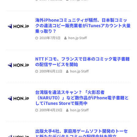
海外iPhoneコミュニティが騒然、日本製コミッ
クの違法コピー販売業者がiTunesアカウント大量
乗っ取り？
2010年7月5日
hon.jp Staff
NTTドコモ、フランスで日本のコミック電子書籍
の配信サービスを開始
2009年6月11日
hon.jp Staff
台湾版を違法スキャン？ 「火影忍者
（NARUTO）」など数作品がiPhone電子書籍と
してiTunes Storeで販売中
2009年4月19日
hon.jp Staff
出版大手4社、家庭用ゲームソフト開発のトーセ
と新たなデジタルコミック配信会社を設立