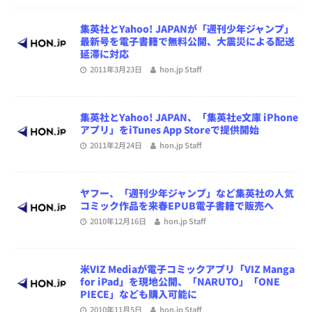
集英社とYahoo! JAPANが「週刊少年ジャンプ」
最新号を電子書籍で無料公開、大震災による配送
延滞に対応
2011年3月23日
hon.jp Staff
集英社とYahoo! JAPAN、「集英社e文庫 iPhone
アプリ」をiTunes App Storeで提供開始
2011年2月24日
hon.jp Staff
ヤフー、「週刊少年ジャンプ」など集英社の人気
コミック作品を来春EPUB電子書籍で販売へ
2010年12月16日
hon.jp Staff
米VIZ Mediaが電子コミックアプリ「VIZ Manga
for iPad」を現地公開、「NARUTO」「ONE
PIECE」なども購入可能に
2010年11月5日
hon.jp Staff