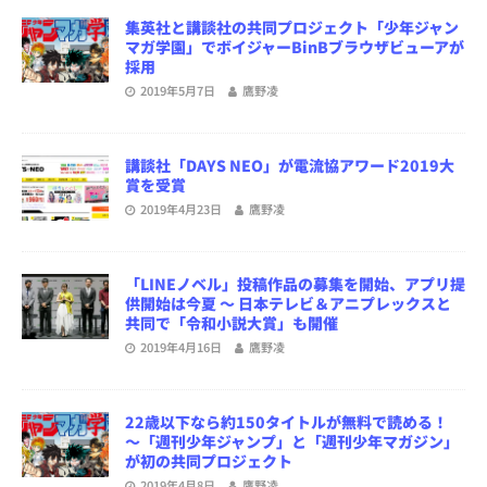
集英社と講談社の共同プロジェクト「少年ジャン
マガ学園」でボイジャーBinBブラウザビューアが
採用
2019年5月7日
鷹野凌
講談社「DAYS NEO」が電流協アワード2019大
賞を受賞
2019年4月23日
鷹野凌
「LINEノベル」投稿作品の募集を開始、アプリ提
供開始は今夏 〜 日本テレビ＆アニプレックスと
共同で「令和小説大賞」も開催
2019年4月16日
鷹野凌
22歳以下なら約150タイトルが無料で読める！
～「週刊少年ジャンプ」と「週刊少年マガジン」
が初の共同プロジェクト
2019年4月8日
鷹野凌