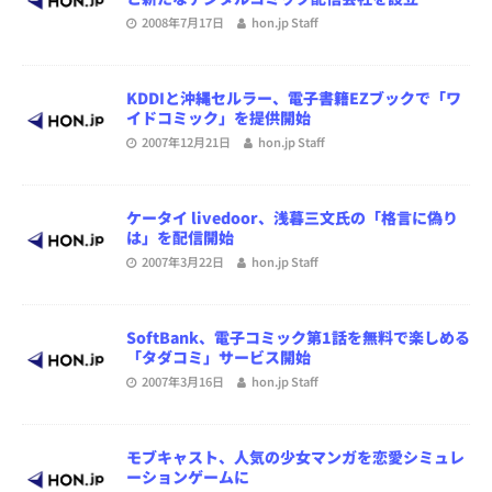
2008年7月17日
hon.jp Staff
KDDIと沖縄セルラー、電子書籍EZブックで「ワ
イドコミック」を提供開始
2007年12月21日
hon.jp Staff
ケータイ livedoor、浅暮三文氏の「格言に偽り
は」を配信開始
2007年3月22日
hon.jp Staff
SoftBank、電子コミック第1話を無料で楽しめる
「タダコミ」サービス開始
2007年3月16日
hon.jp Staff
モブキャスト、人気の少女マンガを恋愛シミュレ
ーションゲームに