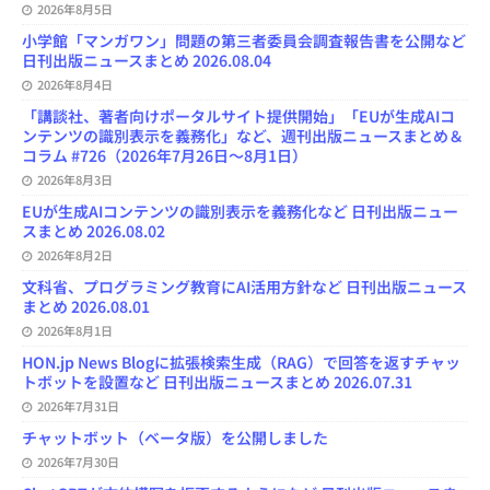
2026年8月5日
小学館「マンガワン」問題の第三者委員会調査報告書を公開など
日刊出版ニュースまとめ 2026.08.04
2026年8月4日
「講談社、著者向けポータルサイト提供開始」「EUが生成AIコ
ンテンツの識別表示を義務化」など、週刊出版ニュースまとめ＆
コラム #726（2026年7月26日～8月1日）
2026年8月3日
EUが生成AIコンテンツの識別表示を義務化など 日刊出版ニュー
スまとめ 2026.08.02
2026年8月2日
文科省、プログラミング教育にAI活用方針など 日刊出版ニュース
まとめ 2026.08.01
2026年8月1日
HON.jp News Blogに拡張検索生成（RAG）で回答を返すチャッ
トボットを設置など 日刊出版ニュースまとめ 2026.07.31
2026年7月31日
チャットボット（ベータ版）を公開しました
2026年7月30日