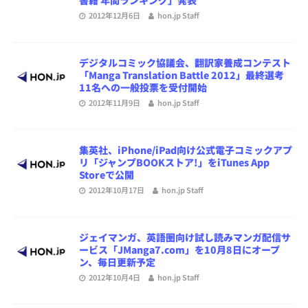
書籍 年間ランキング」発表
2012年12月6日
hon.jp Staff
デジタルコミック協議会、翻訳家養成コンテスト
「Manga Translation Battle 2012」最終選考
11名への一般投票を受付開始
2012年11月9日
hon.jp Staff
集英社、iPhone/iPad向け公式電子コミックアプ
リ「ジャンプBOOKストア!」をiTunes App
Storeで公開
2012年10月17日
hon.jp Staff
ジェイマンガ、英語圏向け試し読みマンガ配信サ
ービス「JManga7.com」を10月8日にオープ
ン、毎日更新予定
2012年10月4日
hon.jp Staff