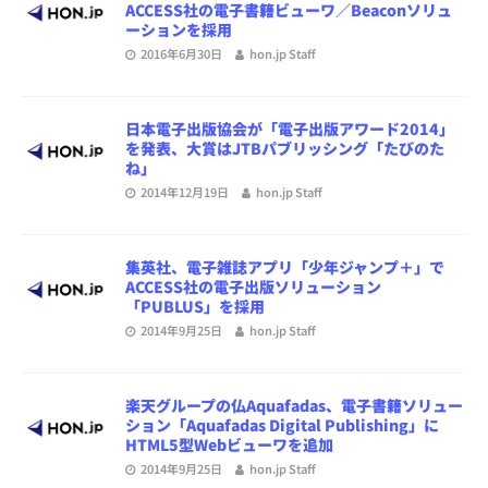
ACCESS社の電子書籍ビューワ／Beaconソリュ
ーションを採用
2016年6月30日
hon.jp Staff
日本電子出版協会が「電子出版アワード2014」
を発表、大賞はJTBパブリッシング「たびのた
ね」
2014年12月19日
hon.jp Staff
集英社、電子雑誌アプリ「少年ジャンプ＋」で
ACCESS社の電子出版ソリューション
「PUBLUS」を採用
2014年9月25日
hon.jp Staff
楽天グループの仏Aquafadas、電子書籍ソリュー
ション「Aquafadas Digital Publishing」に
HTML5型Webビューワを追加
2014年9月25日
hon.jp Staff