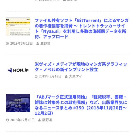
ファイル共有ソフト「BitTorrent」によるマンガ
の著作権侵害を摘発 ～ トレントトラッカーサイ
ト「Nyaa.si」を利用し多数の海賊版データを所
持、アップロード
2019年3月18日
鷹野凌
米ヴィズ・メディアが現地のマンガ系グラフィッ
ク・ノベルの新インプリント設立
2019年3月18日
大原ケイ
「ABJマーク正式運用開始」「軽減税率、書籍・
雑誌は対象外との政府見解」など、出版業界気に
なるニュースまとめ #350（2018年11月26日～
12月2日）
2018年12月10日
鷹野凌