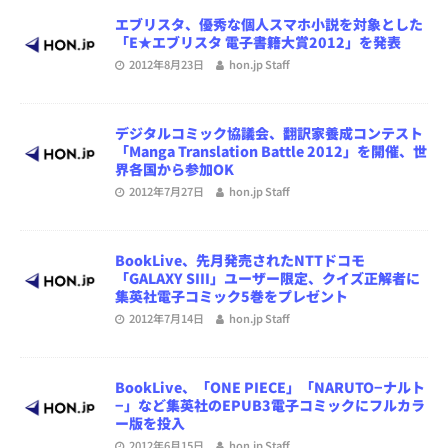
エブリスタ、優秀な個人スマホ小説を対象とした
「E★エブリスタ 電子書籍大賞2012」を発表
2012年8月23日
hon.jp Staff
デジタルコミック協議会、翻訳家養成コンテスト
「Manga Translation Battle 2012」を開催、世
界各国から参加OK
2012年7月27日
hon.jp Staff
BookLive、先月発売されたNTTドコモ
「GALAXY SIII」ユーザー限定、クイズ正解者に
集英社電子コミック5巻をプレゼント
2012年7月14日
hon.jp Staff
BookLive、「ONE PIECE」「NARUTO−ナルト
−」など集英社のEPUB3電子コミックにフルカラ
ー版を投入
2012年6月15日
hon.jp Staff