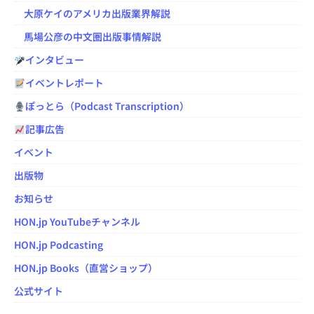
大原ケイのアメリカ出版業界解説
馬場公彦の中文圏出版事情解説
インタビュー
イベントレポート
ぽっとら（Podcast Transcription）
記事広告
イベント
出版物
お知らせ
HON.jp YouTubeチャンネル
HON.jp Podcasting
HON.jp Books（直営ショップ）
公式サイト