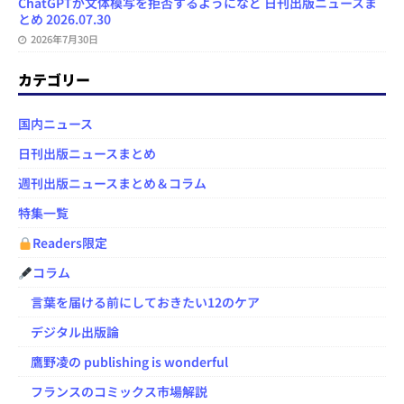
ChatGPTが文体模写を拒否するようになど 日刊出版ニュースま
とめ 2026.07.30
2026年7月30日
カテゴリー
国内ニュース
日刊出版ニュースまとめ
週刊出版ニュースまとめ＆コラム
特集一覧
Readers限定
コラム
言葉を届ける前にしておきたい12のケア
デジタル出版論
鷹野凌の publishing is wonderful
フランスのコミックス市場解説