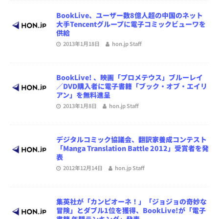
BookLive、ユーザー数8億人超の中国のネット
大手Tencentグループに電子コミックビューワを
供給
2013年1月18日
hon.jp Staff
BookLive! 、映画「プロメテウス」ブルーレイ
／DVD購入者に電子書籍「ブック・オブ・エイリ
アン」を無料進呈
2013年1月8日
hon.jp Staff
デジタルコミック協議会、翻訳家養成コンテスト
「Manga Translation Battle 2012」受賞者を発
表
2012年12月14日
hon.jp Staff
集英社が「カンピオーネ！」「ジョジョの奇妙な
冒険」とダブル1位を獲得、BookLive!が「電子