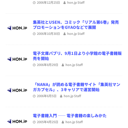
2006年12月25日
hon.jp Staff
集英社とUSEN、コミック「リアル第6巻」発売
プロモーションをGYAOなどで展開
2006年10月30日
hon.jp Staff
電子文庫パブリ、9月1日より小学館の電子書籍販
売を開始
2006年8月29日
hon.jp Staff
「NANA」が読める電子書籍サイト「集英社マン
ガカプセル」、3キャリアで運営開始
2006年6月5日
hon.jp Staff
電子書籍入門 ―― 電子書籍の楽しみかた
2005年4月25日
hon.jp Staff