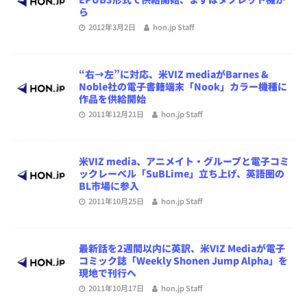
ら
2012年3月2日
hon.jp Staff
“右→左”に対応、米VIZ mediaがBarnes &
Noble社の電子書籍端末「Nook」カラー機種に
作品を供給開始
2011年12月21日
hon.jp Staff
米VIZ media、アニメイト・グループと電子コミ
ックレーベル「SuBLime」立ち上げ、英語圏の
BL市場に参入
2011年10月25日
hon.jp Staff
最新話を2週間以内に英訳、米VIZ Mediaが電子
コミック誌「Weekly Shonen Jump Alpha」を
現地で刊行へ
2011年10月17日
hon.jp Staff