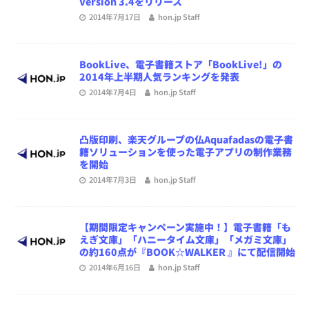
Version 3.4をリリース
2014年7月17日
hon.jp Staff
BookLive、電子書籍ストア「BookLive!」の
2014年上半期人気ランキングを発表
2014年7月4日
hon.jp Staff
凸版印刷、楽天グループの仏Aquafadasの電子書
籍ソリューションを使った電子アプリの制作業務
を開始
2014年7月3日
hon.jp Staff
【期間限定キャンペーン実施中！】電子書籍「も
えぎ文庫」「ハニータイム文庫」「メガミ文庫」
の約160点が『BOOK☆WALKER 』にて配信開始
2014年6月16日
hon.jp Staff