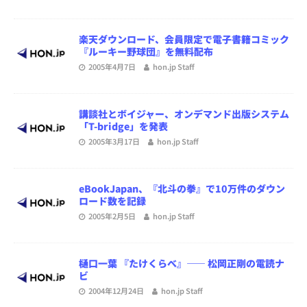
楽天ダウンロード、会員限定で電子書籍コミック
『ルーキー野球団』を無料配布
2005年4月7日
hon.jp Staff
講談社とボイジャー、オンデマンド出版システム
「T-bridge」を発表
2005年3月17日
hon.jp Staff
eBookJapan、『北斗の拳』で10万件のダウン
ロード数を記録
2005年2月5日
hon.jp Staff
樋口一葉 『たけくらべ』―― 松岡正剛の電読ナ
ビ
2004年12月24日
hon.jp Staff