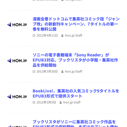
漫画全巻ドットコムで集英社コミック誌「ジャン
プ改」の新創刊キャンペーン、7タイトルの第一
巻を無料公開
2012年4月11日
hon.jp Staff
ソニーの電子書籍端末「Sony Reader」が
EPUB3対応、ブックリスタが小学館・集英社作
品を供給開始
2012年3月30日
hon.jp Staff
BookLive!、集英社の人気コミック9タイトルを
EPUB3形式で提供スタート
2012年3月9日
hon.jp Staff
ブックリスタがソニーに集英社コミック作品を
EPUB3形式で供給開始、まずはタブレット機か