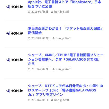
Apple社、電子書籍ストア「iBookstore」日本
版をついに公開
2013年3月6日
hon.jp Staff
本当の忍者がわかる！ 「ポケット版忍者大図鑑」
配信開始
2013年2月22日
hon.jp Staff
シャープ、XMDF／EPUB3電子書籍配信ソリュー
ションを提供へ、まず「GALAPAGOS STORE」
から
2013年2月22日
hon.jp Staff
シャープ、NTTドコモが本日発売の小・中学生向
けスマートフォンに「電子書籍GALAPAGOS
Jr.」アプリをプリイン
2013年2月1日
hon.jp Staff