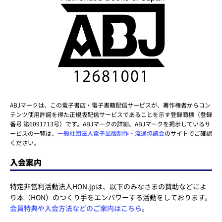
ABJマークは、この電子書店・電子書籍配信サービスが、著作権者からコン
テンツ使用許諾を得た正規版配信サービスであることを示す登録商標（登録
番号 第6091713号）です。ABJマークの詳細、ABJマークを掲示しているサ
ービスの一覧は、
一般社団法人電子出版制作・流通協議会
のサイトでご確認
ください。
入会案内
特定非営利活動法人HON.jpは、以下のみなさまの賛助などによ
り本（HON）のつくり手をエンパワーする活動をしております。
会員特典や入会方法などのご案内はこちら
。