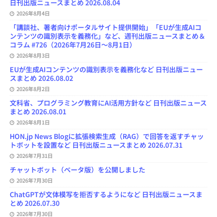
日刊出版ニュースまとめ 2026.08.04
2026年8月4日
「講談社、著者向けポータルサイト提供開始」「EUが生成AIコ
ンテンツの識別表示を義務化」など、週刊出版ニュースまとめ＆
コラム #726（2026年7月26日～8月1日）
2026年8月3日
EUが生成AIコンテンツの識別表示を義務化など 日刊出版ニュー
スまとめ 2026.08.02
2026年8月2日
文科省、プログラミング教育にAI活用方針など 日刊出版ニュース
まとめ 2026.08.01
2026年8月1日
HON.jp News Blogに拡張検索生成（RAG）で回答を返すチャッ
トボットを設置など 日刊出版ニュースまとめ 2026.07.31
2026年7月31日
チャットボット（ベータ版）を公開しました
2026年7月30日
ChatGPTが文体模写を拒否するようになど 日刊出版ニュースま
とめ 2026.07.30
2026年7月30日