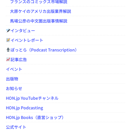
フランスのコミックス市場解説
大原ケイのアメリカ出版業界解説
馬場公彦の中文圏出版事情解説
インタビュー
イベントレポート
ぽっとら（Podcast Transcription）
記事広告
イベント
出版物
お知らせ
HON.jp YouTubeチャンネル
HON.jp Podcasting
HON.jp Books（直営ショップ）
公式サイト