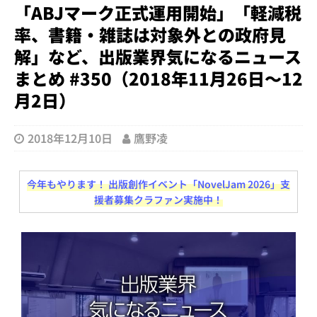
「ABJマーク正式運用開始」「軽減税
率、書籍・雑誌は対象外との政府見
解」など、出版業界気になるニュース
まとめ #350（2018年11月26日～12
月2日）
2018年12月10日
鷹野凌
今年もやります！ 出版創作イベント「NovelJam 2026」支
援者募集クラファン実施中！