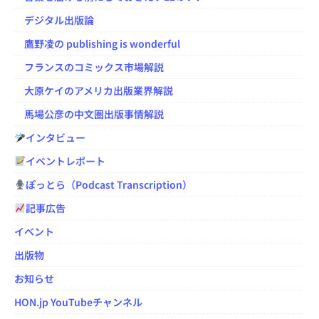
デジタル出版論
鷹野凌の publishing is wonderful
フランスのコミックス市場解説
大原ケイのアメリカ出版業界解説
馬場公彦の中文圏出版事情解説
インタビュー
イベントレポート
ぽっとら（Podcast Transcription）
記事広告
イベント
出版物
お知らせ
HON.jp YouTubeチャンネル