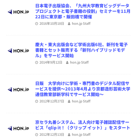
日本電子出版協会、「九州大学教育ビッグデータ
プロジェクトと電子書籍の役割」セミナーを11月
22日に東京都・飯田橋で開催
2016年10月18日
hon.jp Staff
慶大・東大出版会など学術出版6社、新刊を電子
書籍とセット販売する「新刊ハイブリッドモデ
ル」をサービス開始
2014年9月12日
hon.jp Staff
日販 大学向けに学術・専門書のデジタル配信サ
ービスを提供〜2013年4月より京都造形芸術大学
通信教育部新学科でサービス開始〜
2012年12月27日
hon.jp Staff
京セラ丸善システム、法人向け電子雑誌配信サー
ビス「qlip it！（クリップ イット）」をスタート
2012年12月13日
hon.jp Staff