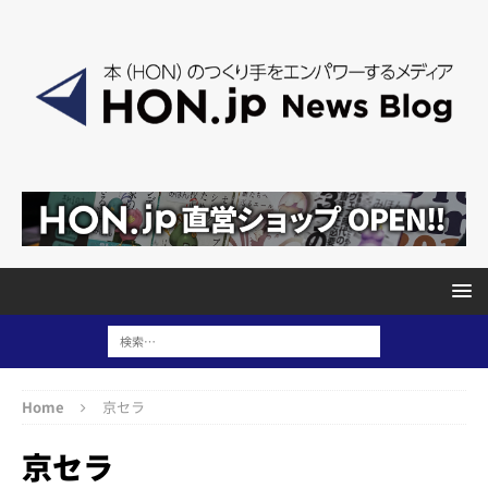
Home
京セラ
京セラ