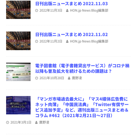
日刊出版ニュースまとめ 2022.11.03
2022年11月3日
HON.jp News Blog編集部
日刊出版ニュースまとめ 2022.11.02
2022年11月2日
HON.jp News Blog編集部
電子図書館（電子書籍貸出サービス）がコロナ禍
以降も普及拡大を続けるための課題は？
2021年10月28日
鷹野凌
「マンガ市場過去最大に」「マス4媒体広告費に
ネット肉薄」「中国民法典」「Twitter有償サー
ビス追加予定」など、週刊出版ニュースまとめ＆
コラム #462（2021年2月21日～27日）
2021年3月1日
鷹野凌