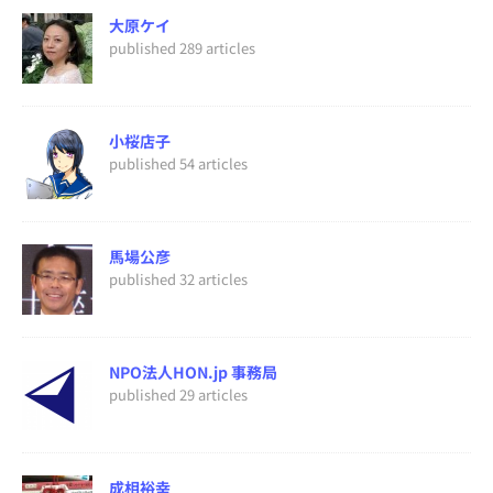
大原ケイ
published 289 articles
小桜店子
published 54 articles
馬場公彦
published 32 articles
NPO法人HON.jp 事務局
published 29 articles
成相裕幸