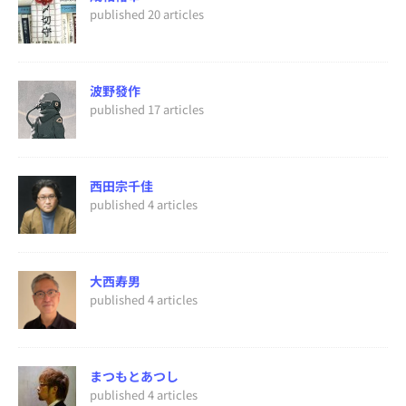
published 20 articles
波野發作
published 17 articles
西田宗千佳
published 4 articles
大西寿男
published 4 articles
まつもとあつし
published 4 articles