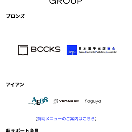
ブロンズ
アイアン
【
賛助メニューのご案内はこちら
】
超サポート会員