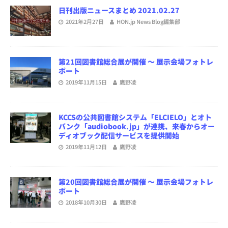
日刊出版ニュースまとめ 2021.02.27
2021年2月27日
HON.jp News Blog編集部
第21回図書館総合展が開催 ～ 展示会場フォトレ
ポート
2019年11月15日
鷹野凌
KCCSの公共図書館システム「ELCIELO」とオト
バンク「audiobook.jp」が連携、来春からオー
ディオブック配信サービスを提供開始
2019年11月12日
鷹野凌
第20回図書館総合展が開催 ～ 展示会場フォトレ
ポート
2018年10月30日
鷹野凌