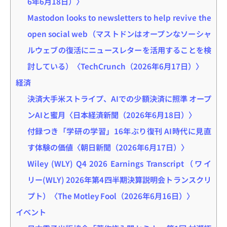
6年6月18日）〉
Mastodon looks to newsletters to help revive the
open social web（マストドンはオープンなソーシャ
ルウェブの復活にニュースレターを活用することを検
討している）〈TechCrunch（2026年6月17日）〉
経済
決済大手米ストライプ、AIでの少額決済に照準 オープ
ンAIと蜜月〈日本経済新聞（2026年6月18日）〉
付録つき「学研の学習」16年ぶり復刊 AI時代に見直
す体験の価値〈朝日新聞（2026年6月17日）〉
Wiley (WLY) Q4 2026 Earnings Transcript（ワイ
リー(WLY) 2026年第4四半期決算説明会トランスクリ
プト）〈The Motley Fool（2026年6月16日）〉
イベント