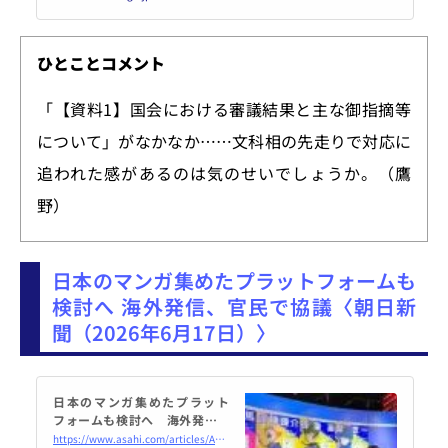
ひとことコメント
「【資料1】国会における審議結果と主な御指摘等
について」がなかなか……文科相の先走りで対応に
追われた感があるのは気のせいでしょうか。（鷹
野）
日本のマンガ集めたプラットフォームも
検討へ 海外発信、官民で協議〈朝日新
聞（2026年6月17日）〉
日本のマンガ集めたプラット
フォームも検討へ 海外発信、
官民で協議：朝日新聞
https://www.asahi.com/articles/ASV6K1511V6KUCVL01MM.html