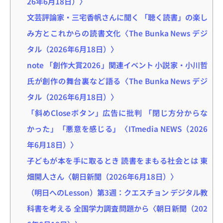
26年6月18日）〉
文芸評論家・三宅香帆さんに聞く 「聴く読書」の楽し
み方とこれからの読書文化〈The Bunka News デジ
タル（2026年6月18日）〉
note 「創作大賞2026」関連イベント 小説家・小川哲
氏が創作の舞台裏など語る〈The Bunka News デジ
タル（2026年6月18日）〉
「斜めCloseボタン」広告に批判 「閉じ方分からな
かった」「悪意を感じる」〈ITmedia NEWS（2026
年6月18日）〉
子どもが本を手に取るとき 読書をまもる社会とは 東
畑開人さん〈朝日新聞（2026年6月18日）〉
（明日へのLesson）第3週：クエスチョン デジタル教
科書を考える 全国学力調査問題から〈朝日新聞（202