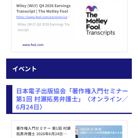
Wiley (WLY) Q4 2026 Earnings
Transcript | The Motley Fool
https://www.fool.com/earnings/call-transcripts/2026/06/16/wiley-wly-q4-2026-earnings-transcript/
Wiley (WLY) Q4 2026 Earnings Tra
nscript
www.fool.com
イベント
日本電子出版協会「著作権入門セミナー
第1回 村瀬拓男弁護士」〈オンライン／
6月24日〉
著作権入門セミナー 第1回 村瀬
拓男弁護士 2026年6月24日（オ