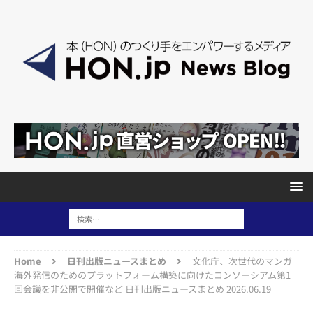
Home
日刊出版ニュースまとめ
文化庁、次世代のマンガ
海外発信のためのプラットフォーム構築に向けたコンソーシアム第1
回会議を非公開で開催など 日刊出版ニュースまとめ 2026.06.19