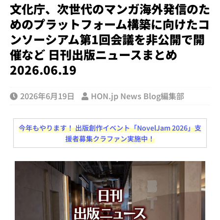
文化庁、次世代のマンガ海外発信のた
めのプラットフォーム構築に向けたコ
ンソーシアム第1回会議を非公開で開
催など 日刊出版ニュースまとめ
2026.06.19
2026年6月19日
HON.jp News Blog編集部
今年もやります！ 出版創作イベント「NovelJam 2026」支
援者募集クラファン実施中！