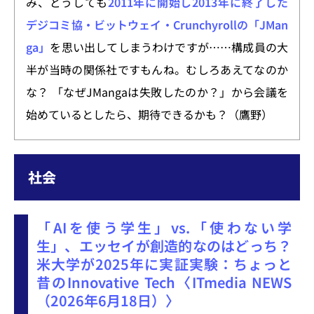
み、どうしても
2011年に開始し2013年に終了した
デジコミ協・ビットウェイ・Crunchyrollの「JMan
ga」
を思い出してしまうわけですが……構成員の大
半が当時の関係社ですもんね。むしろあえてなのか
な？ 「なぜJMangaは失敗したのか？」から会議を
始めているとしたら、期待できるかも？（鷹野）
社会
「AIを使う学生」vs.「使わない学
生」、エッセイが創造的なのはどっち？
米大学が2025年に実証実験：ちょっと
昔のInnovative Tech〈ITmedia NEWS
（2026年6月18日）〉