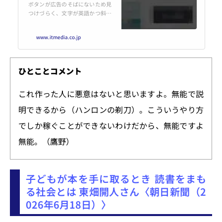
ボタンが広告のそばにないため見
つけづらく、文字が英語かつ斜め
に傾けられ、色も見づらい。
www.itmedia.co.jp
ひとことコメント
これ作った人に悪意はないと思いますよ。無能で説
明できるから（ハンロンの剃刀）。こういうやり方
でしか稼ぐことができないわけだから、無能ですよ
無能。（鷹野）
子どもが本を手に取るとき 読書をまも
る社会とは 東畑開人さん〈朝日新聞（2
026年6月18日）〉