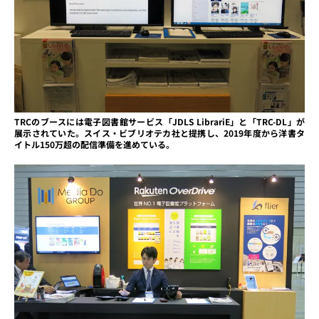
TRCのブースには電子図書館サービス「JDLS LibrariE」と「TRC-DL」が
展示されていた。スイス・ビブリオテカ社と提携し、2019年度から洋書タ
イトル150万超の配信準備を進めている。