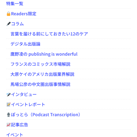
特集一覧
Readers限定
コラム
言葉を届ける前にしておきたい12のケア
デジタル出版論
鷹野凌の publishing is wonderful
フランスのコミックス市場解説
大原ケイのアメリカ出版業界解説
馬場公彦の中文圏出版事情解説
インタビュー
イベントレポート
ぽっとら（Podcast Transcription）
記事広告
イベント