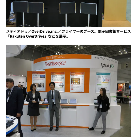
メディアドゥ／OverDrive,inc.／フライヤーのブース。電子図書館サービス
「Rakuten OverDrive」などを展示。