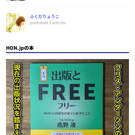
ふくだりょうこ
published 1 articles
HON.jpの本