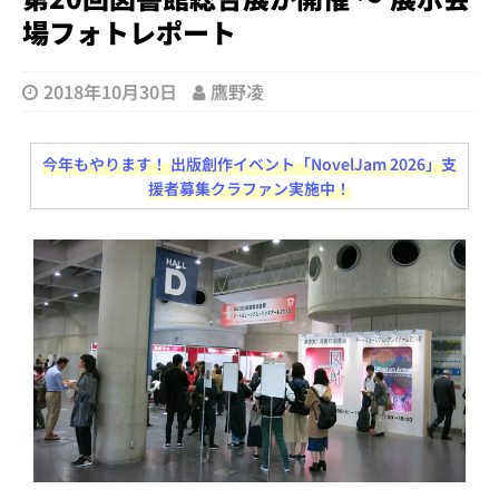
場フォトレポート
2018年10月30日
鷹野凌
今年もやります！ 出版創作イベント「NovelJam 2026」支
援者募集クラファン実施中！