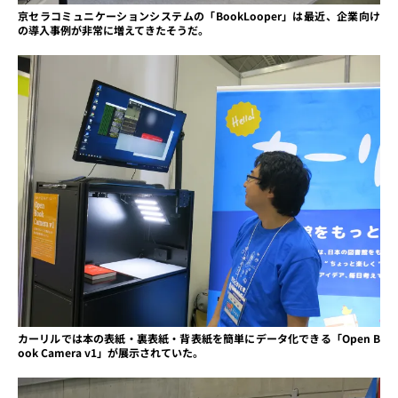
京セラコミュニケーションシステムの「BookLooper」は最近、企業向け
の導入事例が非常に増えてきたそうだ。
カーリルでは本の表紙・裏表紙・背表紙を簡単にデータ化できる「Open B
ook Camera v1」が展示されていた。