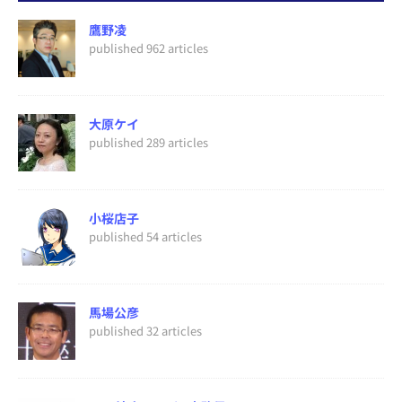
鷹野凌
published 962 articles
大原ケイ
published 289 articles
小桜店子
published 54 articles
馬場公彦
published 32 articles