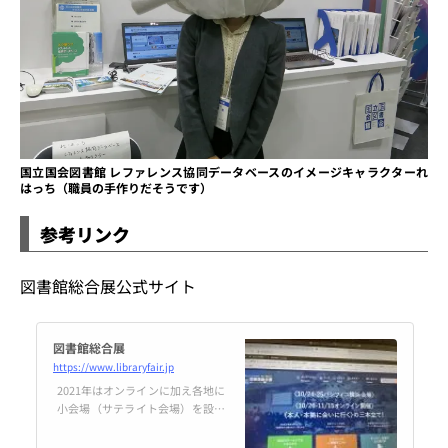
国立国会図書館 レファレンス協同データベースのイメージキャラクターれ
はっち（職員の手作りだそうです）
参考リンク
図書館総合展公式サイト
図書館総合展
https://www.libraryfair.jp
2021年はオンラインに加え各地に
小会場（サテライト会場）を設定
したハイブリッド開催としました