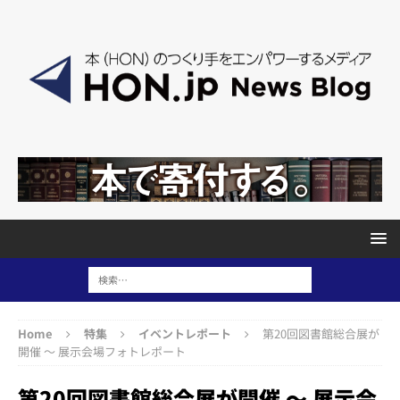
Home
特集
イベントレポート
第20回図書館総合展が
開催 ～ 展示会場フォトレポート
第20回図書館総合展が開催 ～ 展示会