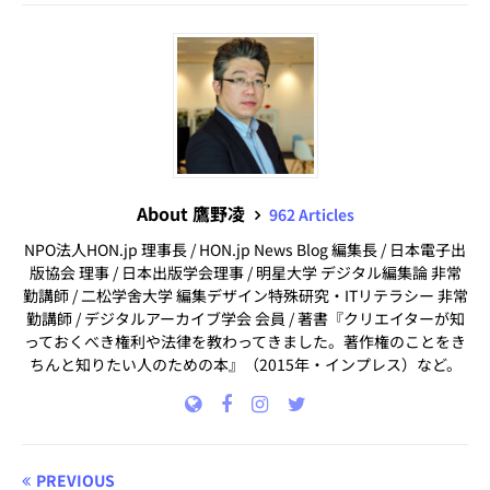
About 鷹野凌
962 Articles
NPO法人HON.jp 理事長 / HON.jp News Blog 編集長 / 日本電子出
版協会 理事 / 日本出版学会理事 / 明星大学 デジタル編集論 非常
勤講師 / 二松学舍大学 編集デザイン特殊研究・ITリテラシー 非常
勤講師 / デジタルアーカイブ学会 会員 / 著書『クリエイターが知
っておくべき権利や法律を教わってきました。著作権のことをき
ちんと知りたい人のための本』（2015年・インプレス）など。
PREVIOUS