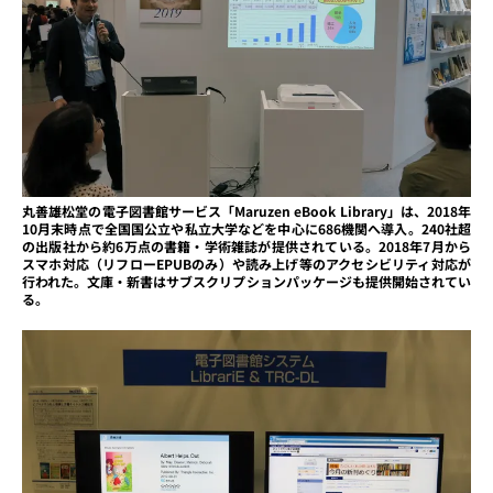
丸善雄松堂の電子図書館サービス「Maruzen eBook Library」は、2018年
10月末時点で全国国公立や私立大学などを中心に686機関へ導入。240社超
の出版社から約6万点の書籍・学術雑誌が提供されている。2018年7月から
スマホ対応（リフローEPUBのみ）や読み上げ等のアクセシビリティ対応が
行われた。文庫・新書はサブスクリプションパッケージも提供開始されてい
る。