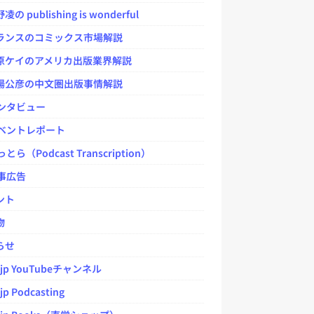
 publishing is wonderful
ンスのコミックス市場解説
ケイのアメリカ出版業界解説
公彦の中文圏出版事情解説
ンタビュー
ベントレポート
とら（Podcast Transcription）
事広告
ント
物
らせ
.jp YouTubeチャンネル
jp Podcasting