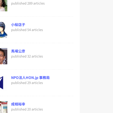
published 289 articles
小桜店子
published 54 articles
馬場公彦
published 32 articles
NPO法人HON.jp 事務局
published 29 articles
成相裕幸
published 20 articles