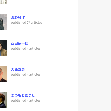
波野發作
published 17 articles
西田宗千佳
published 4 articles
大西寿男
published 4 articles
まつもとあつし
published 4 articles