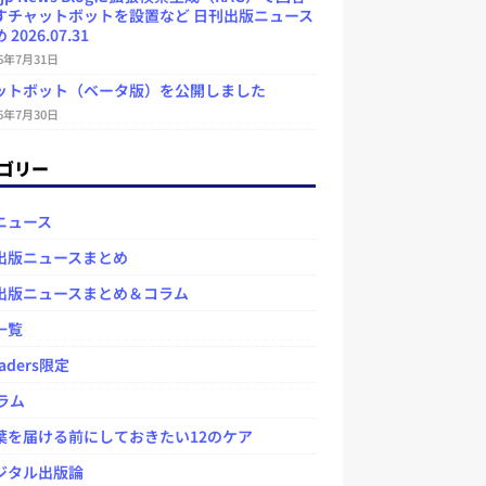
すチャットボットを設置など 日刊出版ニュース
2026.07.31
26年7月31日
ットボット（ベータ版）を公開しました
26年7月30日
ゴリー
ニュース
出版ニュースまとめ
出版ニュースまとめ＆コラム
一覧
aders限定
ラム
を届ける前にしておきたい12のケア
タル出版論