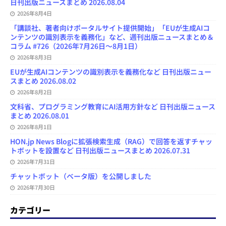
日刊出版ニュースまとめ 2026.08.04
2026年8月4日
「講談社、著者向けポータルサイト提供開始」「EUが生成AIコ
ンテンツの識別表示を義務化」など、週刊出版ニュースまとめ＆
コラム #726（2026年7月26日～8月1日）
2026年8月3日
EUが生成AIコンテンツの識別表示を義務化など 日刊出版ニュー
スまとめ 2026.08.02
2026年8月2日
文科省、プログラミング教育にAI活用方針など 日刊出版ニュース
まとめ 2026.08.01
2026年8月1日
HON.jp News Blogに拡張検索生成（RAG）で回答を返すチャッ
トボットを設置など 日刊出版ニュースまとめ 2026.07.31
2026年7月31日
チャットボット（ベータ版）を公開しました
2026年7月30日
カテゴリー