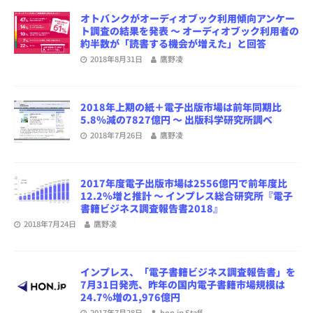
オトバンクがオーディオブック利用傾向アンケー
ト調査の結果を発表 ～ オーディオブック利用者の
約半数が「読書する機会が増えた」と回答
2018年8月31日
鷹野凌
2018年上期の紙＋電子出版市場は前年同期比
5.8％減の7827億円 ～ 出版科学研究所調べ
2018年7月26日
鷹野凌
2017年度電子出版市場は2556億円で前年度比
12.2％増と推計 ～ インプレス総合研究所『電子
書籍ビジネス調査報告書2018』
2018年7月24日
鷹野凌
インプレス、「電子書籍ビジネス調査報告書」を
7月31日発売、昨年の国内電子書籍市場規模は
24.7％増の1,976億円
2017年7月28日
hon.jp Staff