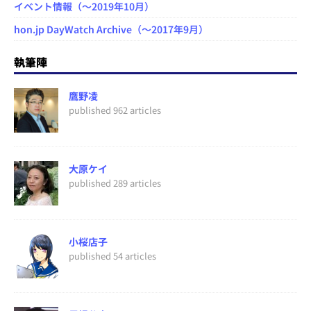
イベント情報（～2019年10月）
hon.jp DayWatch Archive（～2017年9月）
執筆陣
鷹野凌
published 962 articles
大原ケイ
published 289 articles
小桜店子
published 54 articles