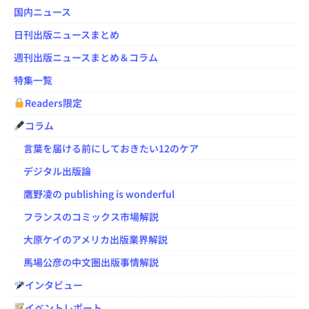
国内ニュース
日刊出版ニュースまとめ
週刊出版ニュースまとめ＆コラム
特集一覧
Readers限定
コラム
言葉を届ける前にしておきたい12のケア
デジタル出版論
鷹野凌の publishing is wonderful
フランスのコミックス市場解説
大原ケイのアメリカ出版業界解説
馬場公彦の中文圏出版事情解説
インタビュー
イベントレポート