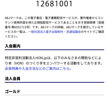
ABJマークは、この電子書店・電子書籍配信サービスが、著作権者からコン
テンツ使用許諾を得た正規版配信サービスであることを示す登録商標（登録
番号 第6091713号）です。ABJマークの詳細、ABJマークを掲示しているサ
ービスの一覧は、
一般社団法人電子出版制作・流通協議会
のサイトでご確認
ください。
入会案内
特定非営利活動法人HON.jpは、以下のみなさまの賛助などによ
り本（HON）のつくり手をエンパワーする活動をしております。
会員特典や入会方法などのご案内はこちら
。
法人会員
ゴールド