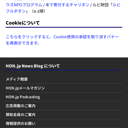
ウズNPOプログラム
/
本で寄付するチャリボン
/ ルビ財団「
ルビ
フルボタン
」（a-z順）
Cookieについて
こちらをクリックすると、Cookie使用の承認を取り消すバナー
を再表示できます。
HON.jp News Blog について
メディア概要
HON.jpメールマガジン
HON.jp Podcasting
広告掲載のご案内
賛助会員のご案内
情報提供のお願い