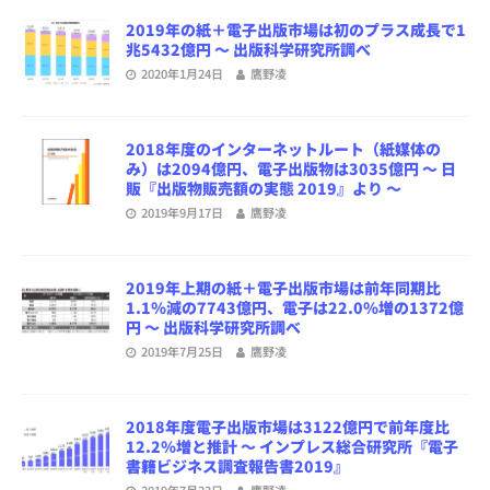
2019年の紙＋電子出版市場は初のプラス成長で1
兆5432億円 ～ 出版科学研究所調べ
2020年1月24日
鷹野凌
2018年度のインターネットルート（紙媒体の
み）は2094億円、電子出版物は3035億円 ～ 日
販『出版物販売額の実態 2019』より ～
2019年9月17日
鷹野凌
2019年上期の紙＋電子出版市場は前年同期比
1.1％減の7743億円、電子は22.0％増の1372億
円 ～ 出版科学研究所調べ
2019年7月25日
鷹野凌
2018年度電子出版市場は3122億円で前年度比
12.2％増と推計 ～ インプレス総合研究所『電子
書籍ビジネス調査報告書2019』
2019年7月23日
鷹野凌