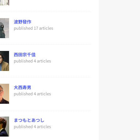
波野發作
published 17 articles
西田宗千佳
published 4 articles
大西寿男
published 4 articles
まつもとあつし
published 4 articles