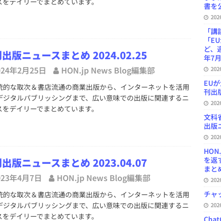
スをデイリーでまとめています。
書を公
20
「講
「E
ど、
出版ニュースまとめ 2024.02.25
年7月
024年2月25日
HON.jp News Blog編集部
20
EU
的な取次＆書店流通の商業出版から、インターネットを活用
刊出版
デジタルパブリッシングまで、広い意味での出版に関連するニ
20
スをデイリーでまとめています。
文科
出版ニ
20
HON
を返
出版ニュースまとめ 2023.04.07
まとめ 
023年4月7日
HON.jp News Blog編集部
20
チャ
的な取次＆書店流通の商業出版から、インターネットを活用
デジタルパブリッシングまで、広い意味での出版に関連するニ
20
スをデイリーでまとめています。
Ch