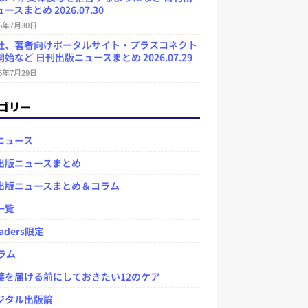
ースまとめ 2026.07.30
26年7月30日
社、著者向けポータルサイト・プラスコネクト
始など 日刊出版ニュースまとめ 2026.07.29
26年7月29日
ゴリー
ニュース
出版ニュースまとめ
出版ニュースまとめ＆コラム
一覧
aders限定
ラム
を届ける前にしておきたい12のケア
タル出版論