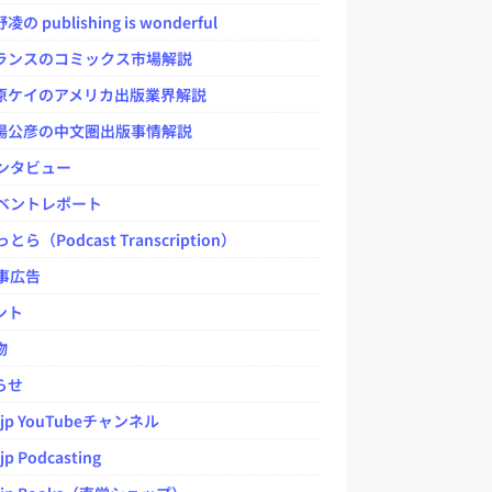
 publishing is wonderful
ンスのコミックス市場解説
ケイのアメリカ出版業界解説
公彦の中文圏出版事情解説
ンタビュー
ベントレポート
とら（Podcast Transcription）
事広告
ント
物
らせ
.jp YouTubeチャンネル
jp Podcasting