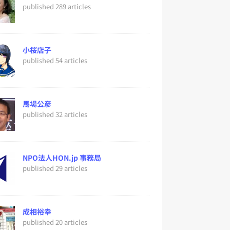
published 289 articles
小桜店子
published 54 articles
馬場公彦
published 32 articles
NPO法人HON.jp 事務局
published 29 articles
成相裕幸
published 20 articles