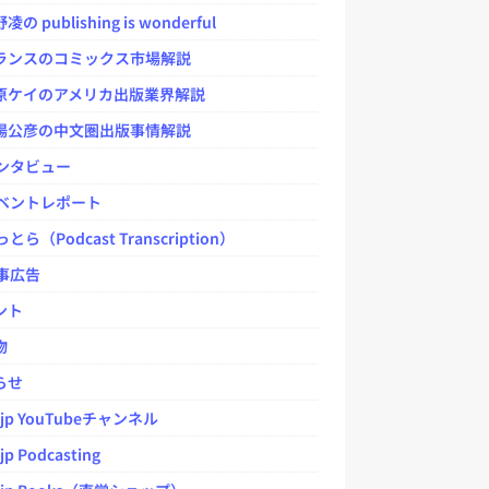
 publishing is wonderful
ンスのコミックス市場解説
ケイのアメリカ出版業界解説
公彦の中文圏出版事情解説
ンタビュー
ベントレポート
とら（Podcast Transcription）
事広告
ント
物
らせ
.jp YouTubeチャンネル
jp Podcasting