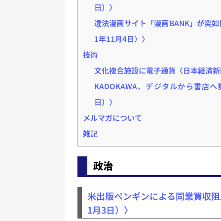
日）〉
違法漫画サイト「漫画BANK」が突如閉鎖
1年11月4日）〉
技術
文化複合施設に電子通貨〈日本経済新聞
KADOKAWA、デジタルから書店へ
日）〉
メルマガについて
雑記
政治
米出版ペンギンによる同業買収阻止
1月3日）〉