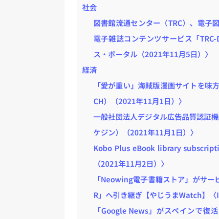
社会
図書館流通センター（TRC）、電子図書館
電子雑誌コンテンツサービス「TRC
ス・ポータル（2021年11月5日）〉
経済
「愛が重い」海賊版漫画サイトを味方
CH）（2021年11月1日）〉
一般社団法人デジタル広告品質認証機構、
ケジン）（2021年11月1日）〉
Kobo Plus eBook library subscrip
（2021年11月2日）〉
「Neowing電子書籍ストア」がサー
R」へ引き継ぎ【やじうまWatch】〈INT
「Google News」がスペインで復活