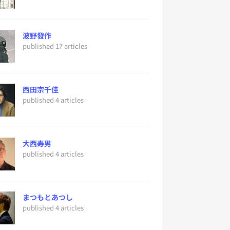
波野發作
published 17 articles
西田宗千佳
published 4 articles
大西寿男
published 4 articles
まつもとあつし
published 4 articles