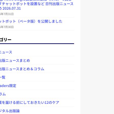
すチャットボットを設置など 日刊出版ニュース
2026.07.31
26年7月31日
ットボット（ベータ版）を公開しました
26年7月30日
ゴリー
ニュース
出版ニュースまとめ
出版ニュースまとめ＆コラム
一覧
aders限定
ラム
を届ける前にしておきたい12のケア
タル出版論