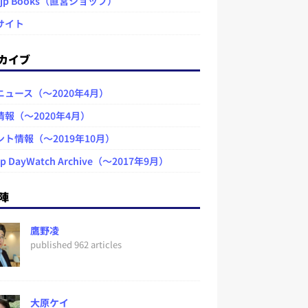
.jp Books（直営ショップ）
サイト
カイブ
ニュース（～2020年4月）
情報（～2020年4月）
ント情報（～2019年10月）
jp DayWatch Archive（～2017年9月）
陣
鷹野凌
published 962 articles
大原ケイ