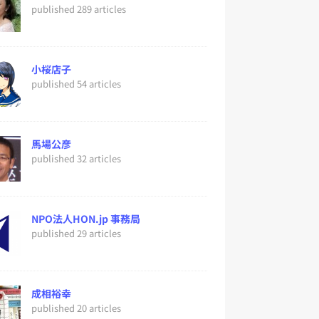
published 289 articles
小桜店子
published 54 articles
馬場公彦
published 32 articles
NPO法人HON.jp 事務局
published 29 articles
成相裕幸
published 20 articles