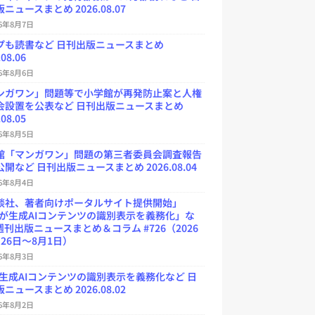
ニュースまとめ 2026.08.07
26年8月7日
プも読書など 日刊出版ニュースまとめ
.08.06
26年8月6日
ンガワン」問題等で小学館が再発防止案と人権
会設置を公表など 日刊出版ニュースまとめ
.08.05
26年8月5日
館「マンガワン」問題の第三者委員会調査報告
開など 日刊出版ニュースまとめ 2026.08.04
26年8月4日
談社、著者向けポータルサイト提供開始」
Uが生成AIコンテンツの識別表示を義務化」な
週刊出版ニュースまとめ＆コラム #726（2026
26日～8月1日）
26年8月3日
が生成AIコンテンツの識別表示を義務化など 日
ニュースまとめ 2026.08.02
26年8月2日