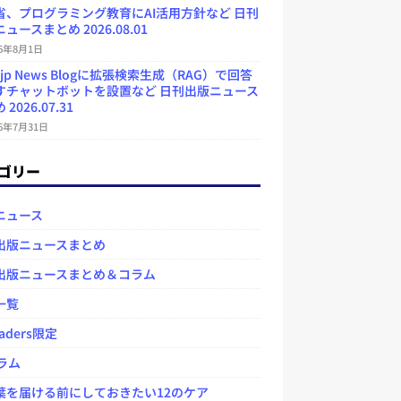
省、プログラミング教育にAI活用方針など 日刊
ュースまとめ 2026.08.01
26年8月1日
.jp News Blogに拡張検索生成（RAG）で回答
すチャットボットを設置など 日刊出版ニュース
2026.07.31
26年7月31日
ゴリー
ニュース
出版ニュースまとめ
出版ニュースまとめ＆コラム
一覧
aders限定
ラム
を届ける前にしておきたい12のケア