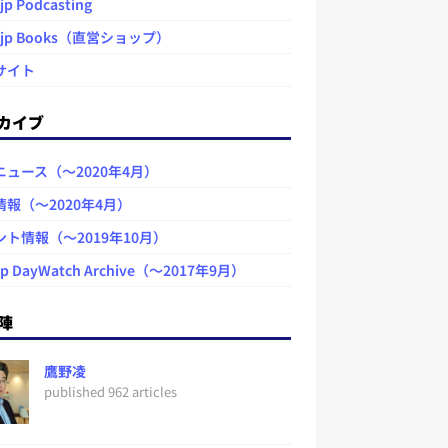
jp Podcasting
.jp Books（直営ショップ）
サイト
カイブ
ニュース（～2020年4月）
情報（～2020年4月）
ント情報（～2019年10月）
jp DayWatch Archive（～2017年9月）
陣
鷹野凌
published 962 articles