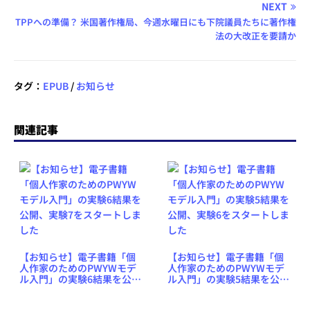
NEXT
TPPへの準備？ 米国著作権局、今週水曜日にも下院議員たちに著作権
法の大改正を要請か
タグ：
EPUB
/
お知らせ
関連記事
【お知らせ】電子書籍「個
【お知らせ】電子書籍「個
人作家のためのPWYWモデ
人作家のためのPWYWモデ
ル入門」の実験6結果を公
ル入門」の実験5結果を公
開、実験7をスタートしまし
開、実験6をスタートしまし
た
た