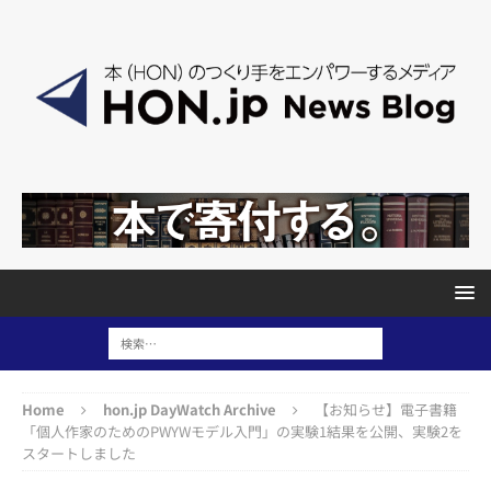
Home
hon.jp DayWatch Archive
【お知らせ】電子書籍
「個人作家のためのPWYWモデル入門」の実験1結果を公開、実験2を
スタートしました