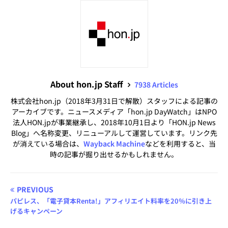
About hon.jp Staff
7938 Articles
株式会社hon.jp（2018年3月31日で解散）スタッフによる記事の
アーカイブです。ニュースメディア「hon.jp DayWatch」はNPO
法人HON.jpが事業継承し、2018年10月1日より「HON.jp News
Blog」へ名称変更、リニューアルして運営しています。リンク先
が消えている場合は、
Wayback Machine
などを利用すると、当
時の記事が掘り出せるかもしれません。
PREVIOUS
パピレス、「電子貸本Renta!」アフィリエイト料率を20％に引き上
げるキャンペーン