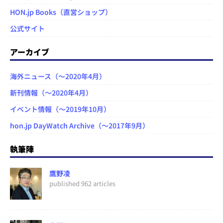
HON.jp Books（直営ショップ）
公式サイト
アーカイブ
海外ニュース（～2020年4月）
新刊情報（～2020年4月）
イベント情報（～2019年10月）
hon.jp DayWatch Archive（～2017年9月）
執筆陣
鷹野凌
published 962 articles