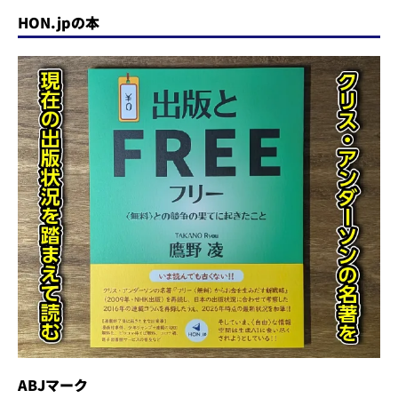
HON.jpの本
ABJマーク