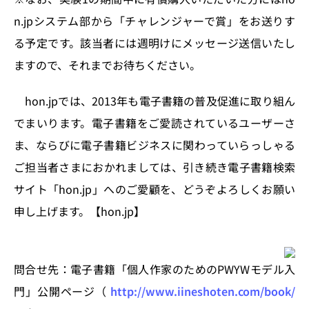
n.jpシステム部から「チャレンジャーで賞」をお送りす
る予定です。該当者には週明けにメッセージ送信いたし
ますので、それまでお待ちください。
hon.jpでは、2013年も電子書籍の普及促進に取り組ん
でまいります。電子書籍をご愛読されているユーザーさ
ま、ならびに電子書籍ビジネスに関わっていらっしゃる
ご担当者さまにおかれましては、引き続き電子書籍検索
サイト「hon.jp」へのご愛顧を、どうぞよろしくお願い
申し上げます。【hon.jp】
問合せ先：電子書籍「個人作家のためのPWYWモデル入
門」公開ページ（
http://www.iineshoten.com/book/