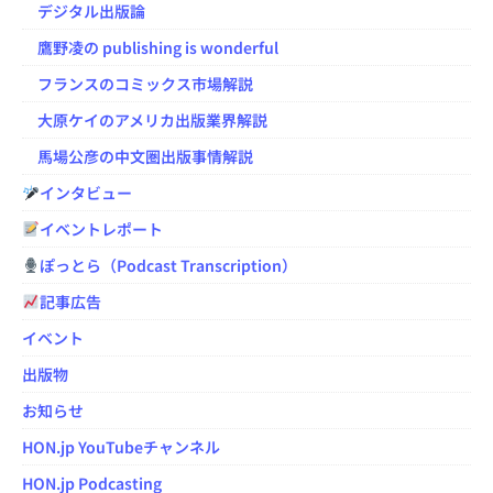
デジタル出版論
鷹野凌の publishing is wonderful
フランスのコミックス市場解説
大原ケイのアメリカ出版業界解説
馬場公彦の中文圏出版事情解説
インタビュー
イベントレポート
ぽっとら（Podcast Transcription）
記事広告
イベント
出版物
お知らせ
HON.jp YouTubeチャンネル
HON.jp Podcasting