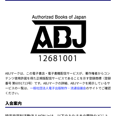
ABJマークは、この電子書店・電子書籍配信サービスが、著作権者からコン
テンツ使用許諾を得た正規版配信サービスであることを示す登録商標（登録
番号 第6091713号）です。ABJマークの詳細、ABJマークを掲示しているサ
ービスの一覧は、
一般社団法人電子出版制作・流通協議会
のサイトでご確認
ください。
入会案内
特定非営利活動法人HON.jpは、以下のみなさまの賛助などによ