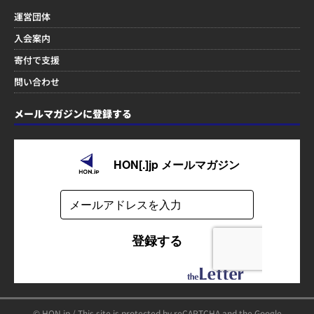
運営団体
入会案内
寄付で支援
問い合わせ
メールマガジンに登録する
© HON.jp / This site is protected by reCAPTCHA and the Google