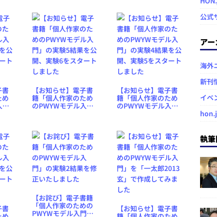
HON
公式
アー
海外
新刊
子書
【お知らせ】電子書
【お知らせ】電子書
イベ
ため
籍「個人作家のため
籍「個人作家のため
入
のPWYWモデル入
のPWYWモデル入
を公
門」の実験5結果を公
門」の実験4結果を公
hon.
ート
開、実験6をスタート
開、実験5をスタート
しました
しました
執筆
【お詫び】電子書籍
「個人作家のための
子書
【お知らせ】電子書
PWYWモデル入門」
ため
籍「個人作家のため