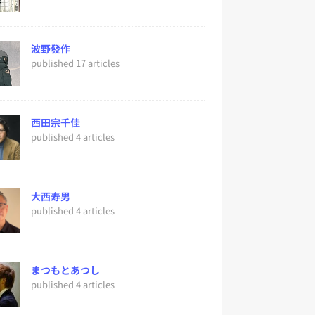
波野發作
published 17 articles
西田宗千佳
published 4 articles
大西寿男
published 4 articles
まつもとあつし
published 4 articles