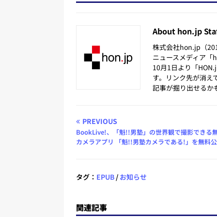
About hon.jp Sta
株式会社hon.jp（
ニュースメディア「hon
10月1日より「HON
す。リンク先が消え
記事が掘り出せるか
PREVIOUS
BookLive!、「魁!!男塾」の世界観で撮影できる無
カメラアプリ 「魁!!男塾カメラである!」を無料
タグ：
EPUB
/
お知らせ
関連記事