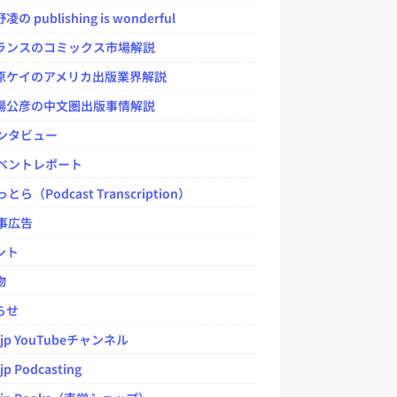
 publishing is wonderful
ンスのコミックス市場解説
ケイのアメリカ出版業界解説
公彦の中文圏出版事情解説
ンタビュー
ベントレポート
とら（Podcast Transcription）
事広告
ント
物
らせ
.jp YouTubeチャンネル
jp Podcasting