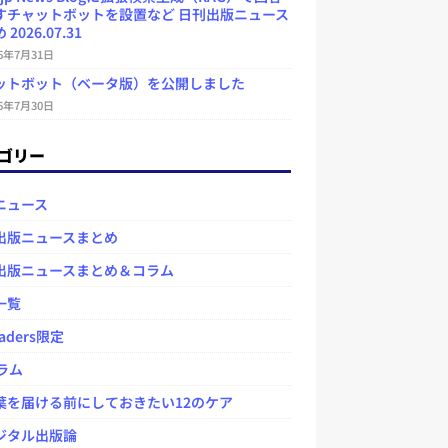
すチャットボットを設置など 日刊出版ニュース
2026.07.31
26年7月31日
ットボット（ベータ版）を公開しました
26年7月30日
ゴリー
ニュース
出版ニュースまとめ
出版ニュースまとめ＆コラム
一覧
aders限定
ラム
を届ける前にしておきたい12のケア
タル出版論