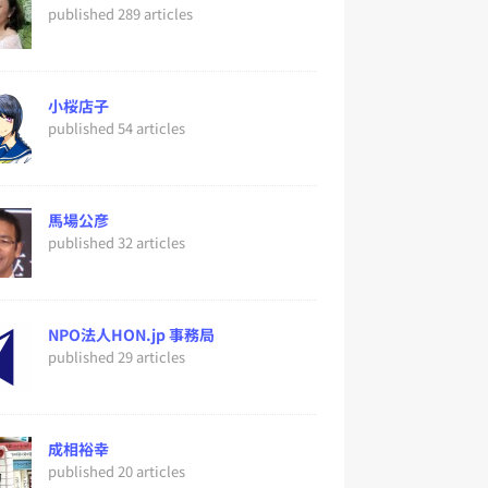
published 289 articles
小桜店子
published 54 articles
馬場公彦
published 32 articles
NPO法人HON.jp 事務局
published 29 articles
成相裕幸
published 20 articles