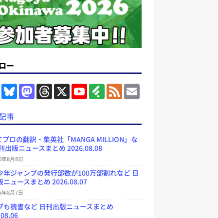
ロー
F
B
M
T
X
Y
F
F
E
a
l
a
h
o
e
e
m
c
u
s
r
u
e
e
a
e
e
t
e
T
d
d
i
記事
b
s
o
a
u
l
l
o
k
d
d
b
y
o
y
o
s
e
プロの翻訳・集英社「MANGA MILLION」な
k
n
C
刊出版ニュースまとめ 2026.08.08
h
a
26年8月8日
n
少年ジャンプの発行部数が100万部割れなど 日
n
e
ニュースまとめ 2026.08.07
l
26年8月7日
プも読書など 日刊出版ニュースまとめ
.08.06