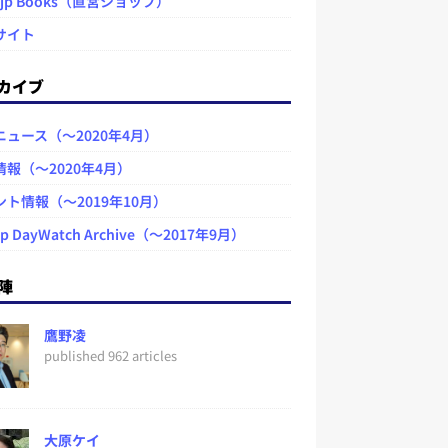
.jp Books（直営ショップ）
サイト
カイブ
ニュース（～2020年4月）
情報（～2020年4月）
ント情報（～2019年10月）
jp DayWatch Archive（～2017年9月）
陣
鷹野凌
published 962 articles
大原ケイ