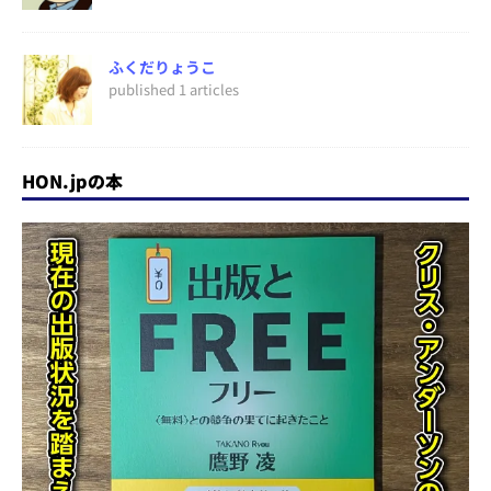
ふくだりょうこ
published 1 articles
HON.jpの本