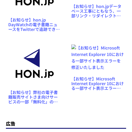
【お知らせ】hon.jpデータ
ベース工事にともなう、一
部リンク・リダイレクト停
【お知らせ】hon.jp
止のお知らせ
DayWatchの電子書籍ニュ
ースをTwitterで追跡できる
ようにしました
【お知らせ】Microsoft
Internet Explorer 10におけ
る一部サイト表示エラーを
【お知らせ】弊社の電子書
修正いたしました
籍販売サイトさま向けサー
ビスの一部「無料化」のお
知らせ
広告