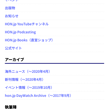
出版物
お知らせ
HON.jp YouTubeチャンネル
HON.jp Podcasting
HON.jp Books（直営ショップ）
公式サイト
アーカイブ
海外ニュース（～2020年4月）
新刊情報（～2020年4月）
イベント情報（～2019年10月）
hon.jp DayWatch Archive（～2017年9月）
執筆陣