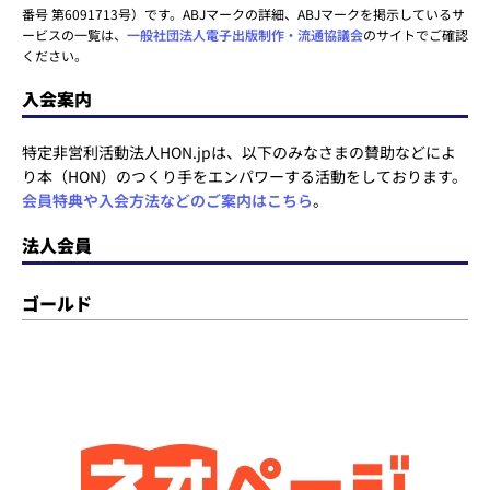
番号 第6091713号）です。ABJマークの詳細、ABJマークを掲示しているサ
ービスの一覧は、
一般社団法人電子出版制作・流通協議会
のサイトでご確認
ください。
入会案内
特定非営利活動法人HON.jpは、以下のみなさまの賛助などによ
り本（HON）のつくり手をエンパワーする活動をしております。
会員特典や入会方法などのご案内はこちら
。
法人会員
ゴールド