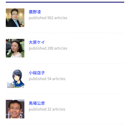
鷹野凌
published 962 articles
大原ケイ
published 289 articles
小桜店子
published 54 articles
馬場公彦
published 32 articles