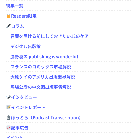
特集一覧
Readers限定
コラム
言葉を届ける前にしておきたい12のケア
デジタル出版論
鷹野凌の publishing is wonderful
フランスのコミックス市場解説
大原ケイのアメリカ出版業界解説
馬場公彦の中文圏出版事情解説
インタビュー
イベントレポート
ぽっとら（Podcast Transcription）
記事広告
イベント