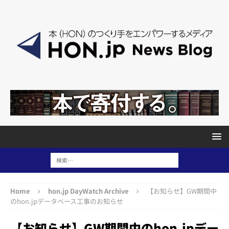
Home
hon.jp DayWatch Archive
【お知らせ】GW期間中
のhon.jpデータベース工事のお知らせ
【お知らせ】GW期間中のhon.jpデー