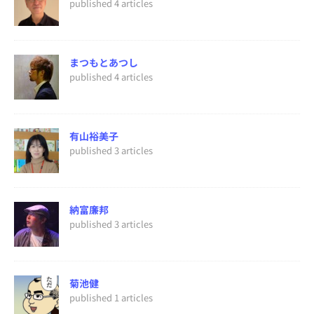
published 4 articles
まつもとあつし
published 4 articles
有山裕美子
published 3 articles
納富廉邦
published 3 articles
菊池健
published 1 articles