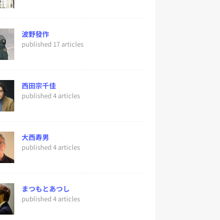
波野發作
published 17 articles
西田宗千佳
published 4 articles
大西寿男
published 4 articles
まつもとあつし
published 4 articles