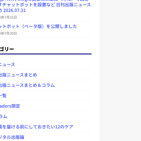
すチャットボットを設置など 日刊出版ニュース
2026.07.31
26年7月31日
ットボット（ベータ版）を公開しました
26年7月30日
ゴリー
ニュース
出版ニュースまとめ
出版ニュースまとめ＆コラム
一覧
aders限定
ラム
を届ける前にしておきたい12のケア
タル出版論