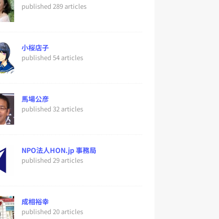
published 289 articles
小桜店子
published 54 articles
馬場公彦
published 32 articles
NPO法人HON.jp 事務局
published 29 articles
成相裕幸
published 20 articles