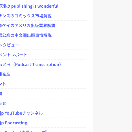
 publishing is wonderful
ンスのコミックス市場解説
ケイのアメリカ出版業界解説
公彦の中文圏出版事情解説
ンタビュー
ベントレポート
とら（Podcast Transcription）
事広告
ント
物
らせ
.jp YouTubeチャンネル
jp Podcasting