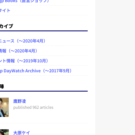
.jp Books（直営ショップ）
サイト
カイブ
ニュース（～2020年4月）
情報（～2020年4月）
ント情報（～2019年10月）
jp DayWatch Archive（～2017年9月）
陣
鷹野凌
published 962 articles
大原ケイ