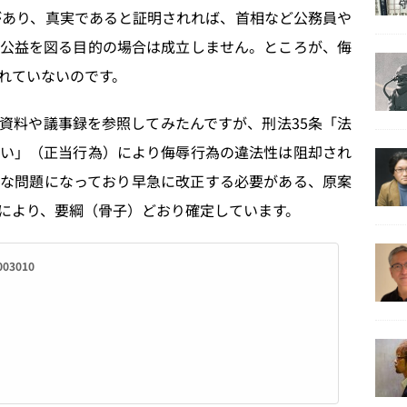
」があり、真実であると証明されれば、首相など公務員や
公益を図る目的の場合は成立しません。ところが、侮
れていないのです。
資料や議事録を参照してみたんですが、刑法35条「法
い」（正当行為）により侮辱行為の違法性は阻却され
な問題になっており早急に改正する必要がある、原案
により、要綱（骨子）どおり確定しています。
003010