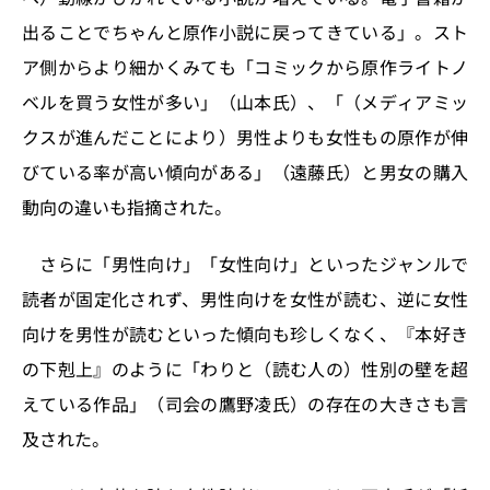
出ることでちゃんと原作小説に戻ってきている」。スト
ア側からより細かくみても「コミックから原作ライトノ
ベルを買う女性が多い」（山本氏）、「（メディアミッ
クスが進んだことにより）男性よりも女性もの原作が伸
びている率が高い傾向がある」（遠藤氏）と男女の購入
動向の違いも指摘された。
さらに「男性向け」「女性向け」といったジャンルで
読者が固定化されず、男性向けを女性が読む、逆に女性
向けを男性が読むといった傾向も珍しくなく、『本好き
の下剋上』のように「わりと（読む人の）性別の壁を超
えている作品」（司会の鷹野凌氏）の存在の大きさも言
及された。