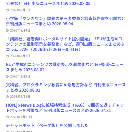
公表など 日刊出版ニュースまとめ 2026.08.05
2026年8月5日
小学館「マンガワン」問題の第三者委員会調査報告書を公開など
日刊出版ニュースまとめ 2026.08.04
2026年8月4日
「講談社、著者向けポータルサイト提供開始」「EUが生成AIコ
ンテンツの識別表示を義務化」など、週刊出版ニュースまとめ＆
コラム #726（2026年7月26日～8月1日）
2026年8月3日
EUが生成AIコンテンツの識別表示を義務化など 日刊出版ニュー
スまとめ 2026.08.02
2026年8月2日
文科省、プログラミング教育にAI活用方針など 日刊出版ニュース
まとめ 2026.08.01
2026年8月1日
HON.jp News Blogに拡張検索生成（RAG）で回答を返すチャッ
トボットを設置など 日刊出版ニュースまとめ 2026.07.31
2026年7月31日
チャットボット（ベータ版）を公開しました
2026年7月30日