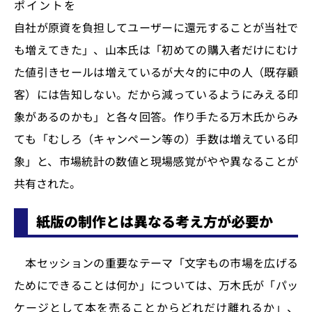
ポイントを
自社が原資を負担してユーザーに還元することが当社で
も増えてきた」、山本氏は「初めての購入者だけにむけ
た値引きセールは増えているが大々的に中の人（既存顧
客）には告知しない。だから減っているようにみえる印
象があるのかも」と各々回答。作り手たる万木氏からみ
ても「むしろ（キャンペーン等の）手数は増えている印
象」と、市場統計の数値と現場感覚がやや異なることが
共有された。
紙版の制作とは異なる考え方が必要か
本セッションの重要なテーマ「文字もの市場を広げる
ためにできることは何か」については、万木氏が「パッ
ケージとして本を売ることからどれだけ離れるか」、