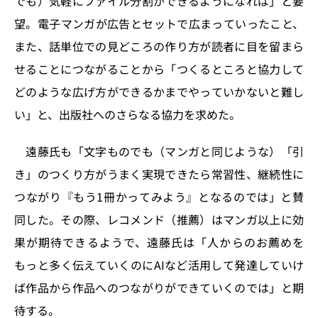
でも）気軽にファイル分割ができるようになれば」と要
望。電子マンガが広告とセットで広まっていったこと、
また、話単位での見どころの作り方が読者に目を留まら
せることにつながることから「つくるところと協力して
どのような広げ方ができるかまでやっていかないと難し
い」と、出版社へのさらなる協力を求めた。
遠藤氏も「文字ものでも（マンガと同じような）「引
き」のつくり方がうまく実現できたら常習性、継続性に
つながり『もう1冊かってみよう』となるのでは」と賛
同した。その際、レコメンド（推薦）はマンガ以上に効
果が期待できるようで、遠藤氏は「人からのお薦めを
もっと多く伝えていくのにAIなど活用して発達していけ
ば作品から作品へのつながりができていくのでは」と期
待する。