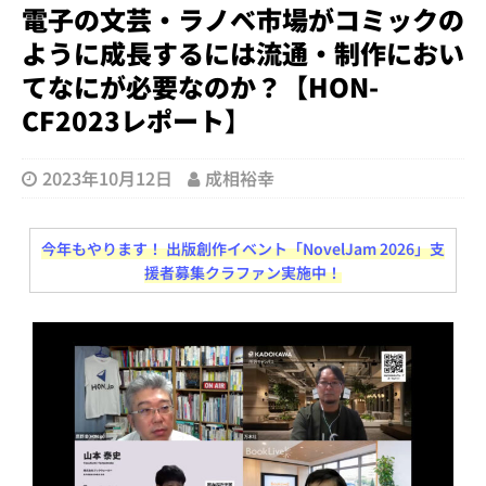
電子の文芸・ラノベ市場がコミックの
ように成長するには流通・制作におい
てなにが必要なのか？【HON-
CF2023レポート】
2023年10月12日
成相裕幸
今年もやります！ 出版創作イベント「NovelJam 2026」支
援者募集クラファン実施中！