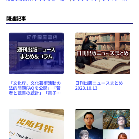
関連記事
「文化庁、文化芸術活動の
日刊出版ニュースまとめ
法的問題FAQを公開」「若
2023.10.13
者と読書の統計」「電子の
ラノベ市場」など、週刊出
版ニュースまとめ＆コラム
#590（2023年10月8日～14
日）