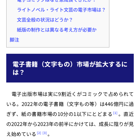
ライトノベル・ライト文芸の電子市場は？
文芸全般の状況はどうか？
紙版の制作とは異なる考え方が必要か
脚注
電子書籍（文字もの）市場が拡大するに
は？
電子出版市場は実に9割近くがコミックで占められて
いる。2022年の電子書籍（文字もの等）は446億円に過
ぎず、紙の書籍市場の10分の1以下にとどまる
。直近
1
の2022年から2023年の前半にかけては、成長に陰りが見
え始めている
。
2
3