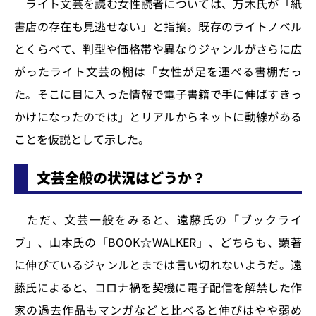
ライト文芸を読む女性読者については、万木氏が「紙
書店の存在も見逃せない」と指摘。既存のライトノベル
とくらべて、判型や価格帯や異なりジャンルがさらに広
がったライト文芸の棚は「女性が足を運べる書棚だっ
た。そこに目に入った情報で電子書籍で手に伸ばすきっ
かけになったのでは」とリアルからネットに動線がある
ことを仮説として示した。
文芸全般の状況はどうか？
ただ、文芸一般をみると、遠藤氏の「ブックライ
ブ」、山本氏の「BOOK☆WALKER」、どちらも、顕著
に伸びているジャンルとまでは言い切れないようだ。遠
藤氏によると、コロナ禍を契機に電子配信を解禁した作
家の過去作品もマンガなどと比べると伸びはやや弱め