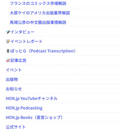
フランスのコミックス市場解説
大原ケイのアメリカ出版業界解説
馬場公彦の中文圏出版事情解説
インタビュー
イベントレポート
ぽっとら（Podcast Transcription）
記事広告
イベント
出版物
お知らせ
HON.jp YouTubeチャンネル
HON.jp Podcasting
HON.jp Books（直営ショップ）
公式サイト