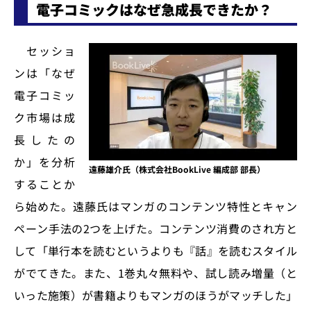
電子コミックはなぜ急成長できたか？
セッショ
ンは「なぜ
電子コミッ
ク市場は成
長したの
か」を分析
遠藤雄介氏（株式会社BookLive 編成部 部長）
することか
ら始めた。遠藤氏はマンガのコンテンツ特性とキャン
ペーン手法の2つを上げた。コンテンツ消費のされ方と
して「単行本を読むというよりも『話』を読むスタイル
がでてきた。また、1巻丸々無料や、試し読み増量（と
いった施策）が書籍よりもマンガのほうがマッチした」