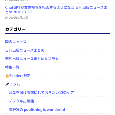
ChatGPTが文体模写を拒否するようになど 日刊出版ニュースま
とめ 2026.07.30
2026年7月30日
カテゴリー
国内ニュース
日刊出版ニュースまとめ
週刊出版ニュースまとめ＆コラム
特集一覧
Readers限定
コラム
言葉を届ける前にしておきたい12のケア
デジタル出版論
鷹野凌の publishing is wonderful