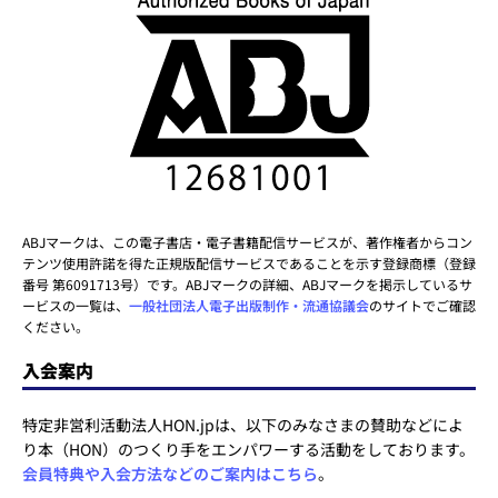
ABJマークは、この電子書店・電子書籍配信サービスが、著作権者からコン
テンツ使用許諾を得た正規版配信サービスであることを示す登録商標（登録
番号 第6091713号）です。ABJマークの詳細、ABJマークを掲示しているサ
ービスの一覧は、
一般社団法人電子出版制作・流通協議会
のサイトでご確認
ください。
入会案内
特定非営利活動法人HON.jpは、以下のみなさまの賛助などによ
り本（HON）のつくり手をエンパワーする活動をしております。
会員特典や入会方法などのご案内はこちら
。