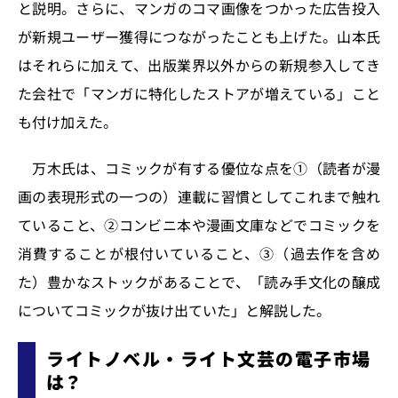
と説明。さらに、マンガのコマ画像をつかった広告投入
が新規ユーザー獲得につながったことも上げた。山本氏
はそれらに加えて、出版業界以外からの新規参入してき
た会社で「マンガに特化したストアが増えている」こと
も付け加えた。
万木氏は、コミックが有する優位な点を①（読者が漫
画の表現形式の一つの）連載に習慣としてこれまで触れ
ていること、②コンビニ本や漫画文庫などでコミックを
消費することが根付いていること、③（過去作を含め
た）豊かなストックがあることで、「読み手文化の醸成
についてコミックが抜け出ていた」と解説した。
ライトノベル・ライト文芸の電子市場
は？