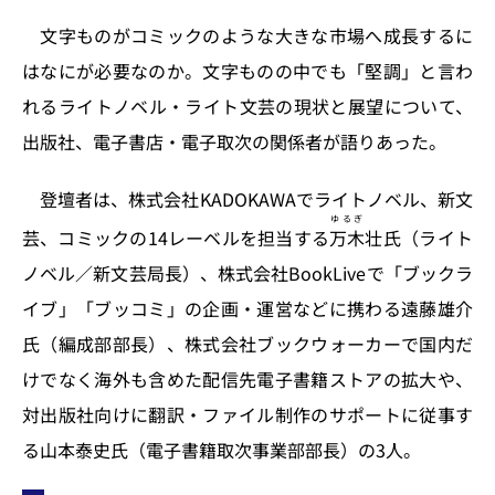
文字ものがコミックのような大きな市場へ成長するに
はなにが必要なのか。文字ものの中でも「堅調」と言わ
れるライトノベル・ライト文芸の現状と展望について、
出版社、電子書店・電子取次の関係者が語りあった。
登壇者は、株式会社KADOKAWAでライトノベル、新文
ゆるぎ
芸、コミックの14レーベルを担当する
万木
壮氏（ライト
ノベル／新文芸局長）、株式会社BookLiveで「ブックラ
イブ」「ブッコミ」の企画・運営などに携わる遠藤雄介
氏（編成部部長）、株式会社ブックウォーカーで国内だ
けでなく海外も含めた配信先電子書籍ストアの拡大や、
対出版社向けに翻訳・ファイル制作のサポートに従事す
る山本泰史氏（電子書籍取次事業部部長）の3人。