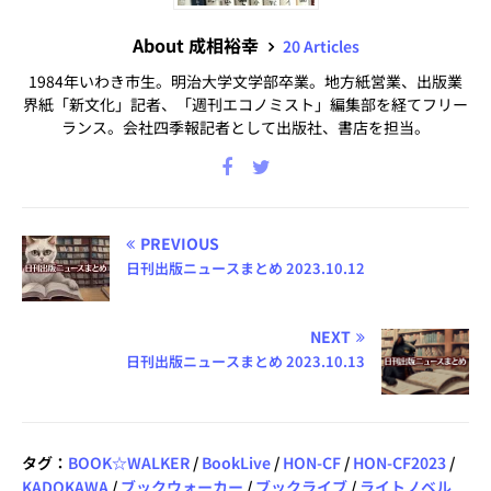
About 成相裕幸
20 Articles
1984年いわき市生。明治大学文学部卒業。地方紙営業、出版業
界紙「新文化」記者、「週刊エコノミスト」編集部を経てフリー
ランス。会社四季報記者として出版社、書店を担当。
PREVIOUS
日刊出版ニュースまとめ 2023.10.12
NEXT
日刊出版ニュースまとめ 2023.10.13
タグ：
BOOK☆WALKER
/
BookLive
/
HON-CF
/
HON-CF2023
/
KADOKAWA
/
ブックウォーカー
/
ブックライブ
/
ライトノベル