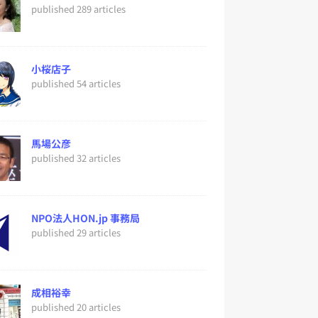
published 289 articles
小桜店子
published 54 articles
馬場公彦
published 32 articles
NPO法人HON.jp 事務局
published 29 articles
成相裕幸
published 20 articles