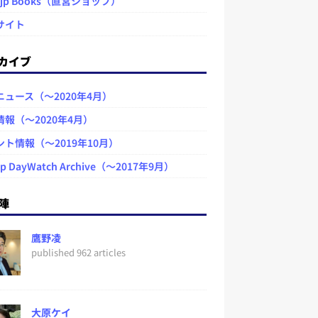
.jp Books（直営ショップ）
サイト
カイブ
ニュース（～2020年4月）
情報（～2020年4月）
ント情報（～2019年10月）
jp DayWatch Archive（～2017年9月）
陣
鷹野凌
published 962 articles
大原ケイ