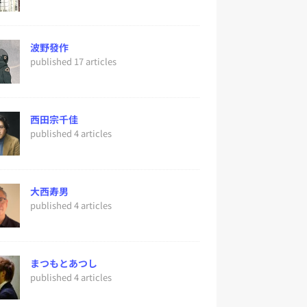
波野發作
published 17 articles
西田宗千佳
published 4 articles
大西寿男
published 4 articles
まつもとあつし
published 4 articles