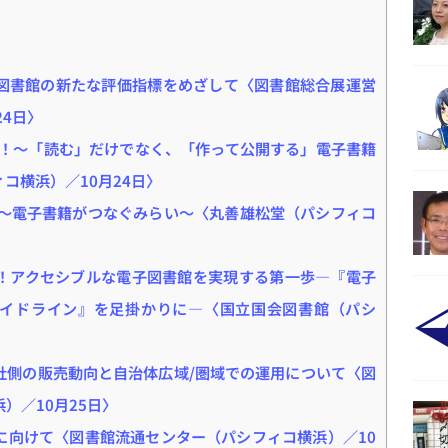
図書館の新たな評価指標をめざして〈図書館総合展運営
24日〉
線！〜「読む」だけでなく、「作って公開する」電子書籍
コ横浜）／10月24日〉
 ～電子書籍がつなぐみらい～〈丸善雄松堂（パシフィコ
！アクセシブルな電子図書館を実現する第一歩―『電子
ガイドライン』を足掛かりに―〈国立国会図書館（パシ
社側の販売動向と自治体広域/圏域での運用について〈図
）／10月25日〉
に向けて〈図書館流通センター（パシフィコ横浜）／10