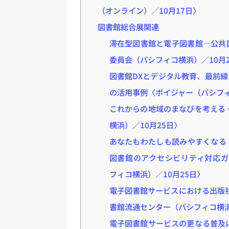
（オンライン）／10月17日〉
図書館総合展関連
滞在型図書館と電子図書館―公共
委員会（パシフィコ横浜）／10月
図書館DXとデジタル教育、最前
の活用事例〈ボイジャー（パシフィ
これからの地域のまなびを考える
横浜）／10月25日〉
あなたもわたしも読みやすくなる
図書館のアクセシビリティ対応
フィコ横浜）／10月25日〉
電子図書館サービスにおける出版
書館流通センター（パシフィコ横浜
電子図書館サービスの更なる普及