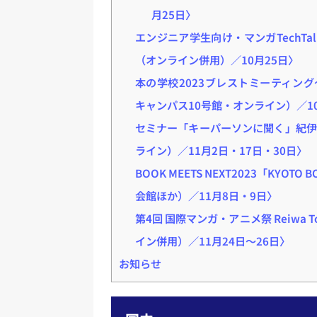
月25日〉
エンジニア学生向け・マンガTechT
（オンライン併用）／10月25日〉
本の学校2023ブレストミーティン
キャンパス10号館・オンライン）／10
セミナー「キーパーソンに聞く」紀伊
ライン）／11月2日・17日・30日〉
BOOK MEETS NEXT2023「KY
会館ほか）／11月8日・9日〉
第4回 国際マンガ・アニメ祭 Reiwa 
イン併用）／11月24日～26日〉
お知らせ