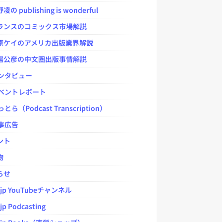
 publishing is wonderful
ンスのコミックス市場解説
ケイのアメリカ出版業界解説
公彦の中文圏出版事情解説
ンタビュー
ベントレポート
とら（Podcast Transcription）
事広告
ント
物
らせ
.jp YouTubeチャンネル
jp Podcasting