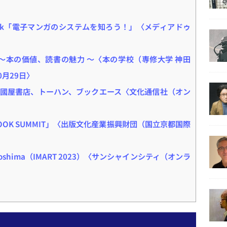
alk「電子マンガのシステムを知ろう！」〈メディアドゥ
グ～本の価値、読書の魅力 〜〈本の学校（専修大学 神田
月29日〉
國屋書店、トーハン、ブックエース〈文化通信社（オン
OTO BOOK SUMMIT」〈出版文化産業振興財団（国立京都国際
Toshima（IMART 2023）〈サンシャインシティ（オンラ