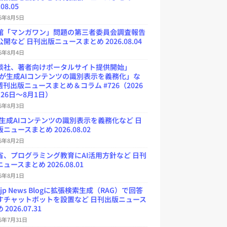
.08.05
26年8月5日
館「マンガワン」問題の第三者委員会調査報告
開など 日刊出版ニュースまとめ 2026.08.04
26年8月4日
談社、著者向けポータルサイト提供開始」
Uが生成AIコンテンツの識別表示を義務化」な
週刊出版ニュースまとめ＆コラム #726（2026
26日～8月1日）
26年8月3日
が生成AIコンテンツの識別表示を義務化など 日
ニュースまとめ 2026.08.02
26年8月2日
省、プログラミング教育にAI活用方針など 日刊
ュースまとめ 2026.08.01
26年8月1日
.jp News Blogに拡張検索生成（RAG）で回答
すチャットボットを設置など 日刊出版ニュース
2026.07.31
26年7月31日