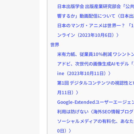
日本出版学会 出版産業研究部会「公
響するか」動画配信について〈日本出版
日本のマンガ・アニメは世界一？ 「10
ンライン（2023年10月6日）〉
世界
米有力紙、従業員10％削減 ワシントン
アドビ、次世代の画像生成AIモデル「Adobe 
ine（2023年10月11日）〉
第1回 デジタルコンテンツの視認性とWC
月11日）〉
Google-Extendedユーザーエージ
利用は防げない〈海外SEO情報ブログ（
ソーシャルメディアの有料化、あなたはいく
0日）〉