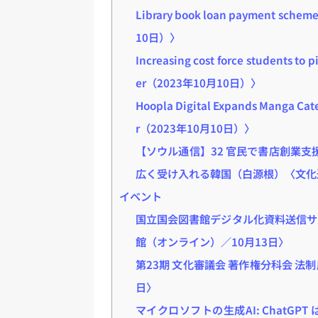
Library book loan payment sche
10日）〉
Increasing cost force students to 
er（2023年10月10日）〉
Hoopla Digital Expands Manga Ca
r（2023年10月10日）〉
【ソウル通信】32 官民で書店創業支
広く受け入れる韓国（白源根）〈文化通
イベント
国立国会図書館デジタル化資料送信サ
館（オンライン）／10月13日〉
第23期 文化審議会 著作権分科会 法
日〉
マイクロソフトの生成AI: ChatG