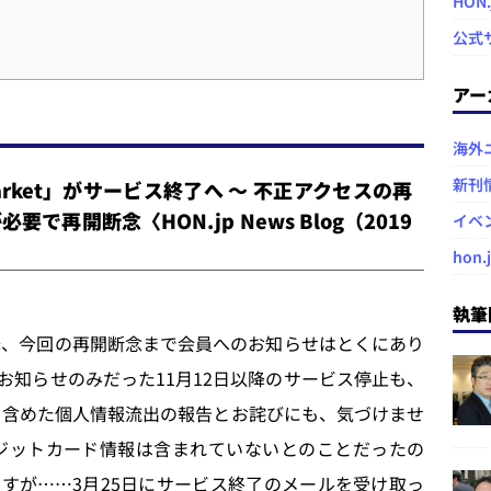
HON
公式
アー
海外
新刊
rket」がサービス終了へ ～ 不正アクセスの再
再開断念〈HON.jp News Blog（2019
イベ
hon.
執筆
降、今回の再開断念まで会員へのお知らせはとくにあり
お知らせのみだった11月12日以降のサービス停止も、
報を含めた個人情報流出の報告とお詫びにも、気づけませ
レジットカード情報は含まれていないとのことだったの
すが……3月25日にサービス終了のメールを受け取っ