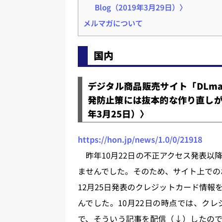
Blog（2019年3月29日）〉
メルマガについて
国内
デジタル商品販売サイト「DLma
発防止策には抜本的な作り直しが必要で
年3月25日）〉
https://hon.jp/news/1.0/0/21918
昨年10月22日の不正アクセス発表以
ませんでした。そのため、サイト上での
12月25日発表のクレジットカード情
んでした。10月22日の時点では、ク
で、そういう記事を配信（↓）したので