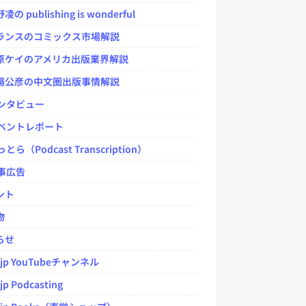
 publishing is wonderful
ンスのコミックス市場解説
ケイのアメリカ出版業界解説
公彦の中文圏出版事情解説
ンタビュー
ベントレポート
とら（Podcast Transcription）
事広告
ント
物
らせ
.jp YouTubeチャンネル
jp Podcasting