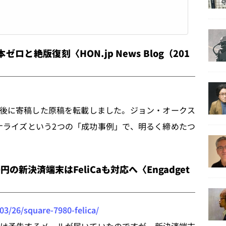
ロと絶版復刻〈HON.jp News Blog（201
後に寄稿した原稿を転載しました。ジョン・オークス
ナライズという2つの「成功事例」で、明るく締めたつ
円の新決済端末はFeliCaも対応へ〈Engadget
03/26/square-7980-felica/
付だけ予告するメールが届いていたのですが、新決済端末