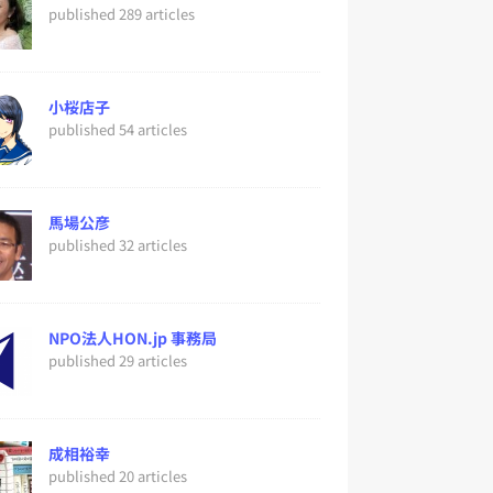
published 289 articles
小桜店子
published 54 articles
馬場公彦
published 32 articles
NPO法人HON.jp 事務局
published 29 articles
成相裕幸
published 20 articles