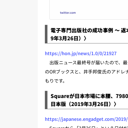
twitter.com
電子専門出版社の成功事例 ～ 返本ゼ
9年3月26日）〉
https://hon.jp/news/1.0/0/21927
出版ニュース最終号が届いたので、最
のORブックスと、井手邦俊氏のアドレ
もりです。
Squareが日本市場に本腰、7980
日本版（2019年3月26日）〉
https://japanese.engadget.com/2019/
Squareから「3月26日」という日