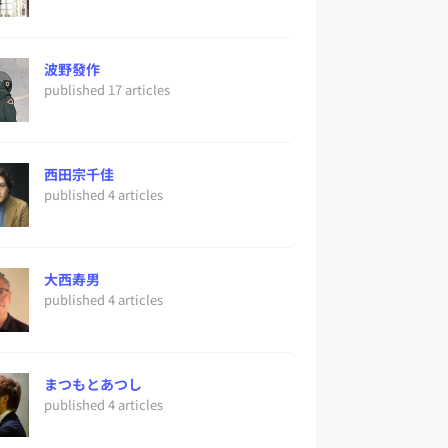
波野發作
published 17 articles
西田宗千佳
published 4 articles
大西寿男
published 4 articles
まつもとあつし
published 4 articles