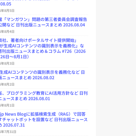
.08.05
26年8月5日
館「マンガワン」問題の第三者委員会調査報告
開など 日刊出版ニュースまとめ 2026.08.04
26年8月4日
談社、著者向けポータルサイト提供開始」
Uが生成AIコンテンツの識別表示を義務化」な
週刊出版ニュースまとめ＆コラム #726（2026
26日～8月1日）
26年8月3日
が生成AIコンテンツの識別表示を義務化など 日
ニュースまとめ 2026.08.02
26年8月2日
省、プログラミング教育にAI活用方針など 日刊
ュースまとめ 2026.08.01
26年8月1日
.jp News Blogに拡張検索生成（RAG）で回答
すチャットボットを設置など 日刊出版ニュース
2026.07.31
26年7月31日