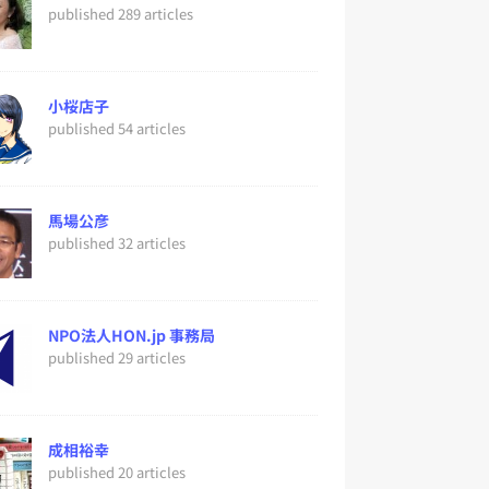
published 289 articles
小桜店子
published 54 articles
馬場公彦
published 32 articles
NPO法人HON.jp 事務局
published 29 articles
成相裕幸
published 20 articles