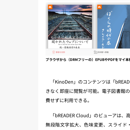
ブラウザから（DRMフリーの）EPUBやPDFをマイ
「KinoDen」のコンテンツは「bREA
きなく即座に閲覧が可能。電子図書館の
費せずに利用できる。
「bREADER Cloud」のビューア
無段階文字拡大、色味変更、スライド