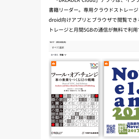
書籍リーダー。専用クラウドストレージに保存
droid向けアプリとブラウザで閲覧で
トレージと月間5GBの通信が無料で利