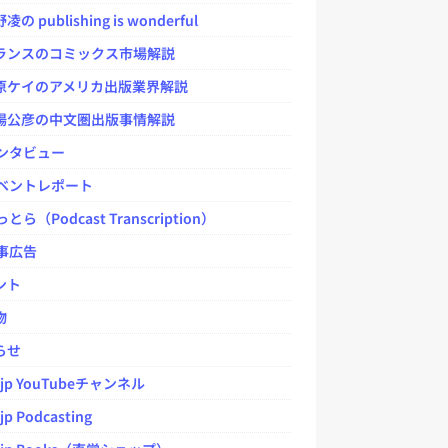
 publishing is wonderful
ンスのコミックス市場解説
ケイのアメリカ出版業界解説
公彦の中文圏出版事情解説
ンタビュー
ベントレポート
とら（Podcast Transcription）
事広告
ント
物
らせ
.jp YouTubeチャンネル
jp Podcasting