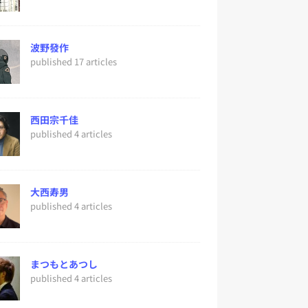
波野發作
published 17 articles
西田宗千佳
published 4 articles
大西寿男
published 4 articles
まつもとあつし
published 4 articles