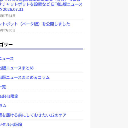
すチャットボットを設置など 日刊出版ニュース
2026.07.31
26年7月31日
ットボット（ベータ版）を公開しました
26年7月30日
ゴリー
ニュース
出版ニュースまとめ
出版ニュースまとめ＆コラム
一覧
aders限定
ラム
を届ける前にしておきたい12のケア
タル出版論