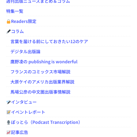
週刊出版ニュースまとめ＆コラム
特集一覧
Readers限定
コラム
言葉を届ける前にしておきたい12のケア
デジタル出版論
鷹野凌の publishing is wonderful
フランスのコミックス市場解説
大原ケイのアメリカ出版業界解説
馬場公彦の中文圏出版事情解説
インタビュー
イベントレポート
ぽっとら（Podcast Transcription）
記事広告