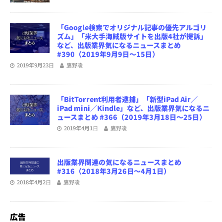
「Google検索でオリジナル記事の優先アルゴリ
ズム」「米大手海賊版サイトを出版4社が提訴」
など、出版業界気になるニュースまとめ
#390（2019年9月9日～15日）
2019年9月23日
鷹野凌
「BitTorrent利用者逮捕」「新型iPad Air／
iPad mini／Kindle」など、出版業界気になるニ
ュースまとめ #366（2019年3月18日～25日）
2019年4月1日
鷹野凌
出版業界関連の気になるニュースまとめ
#316（2018年3月26日～4月1日）
2018年4月2日
鷹野凌
広告