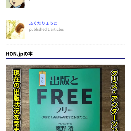
ふくだりょうこ
published 1 articles
HON.jpの本