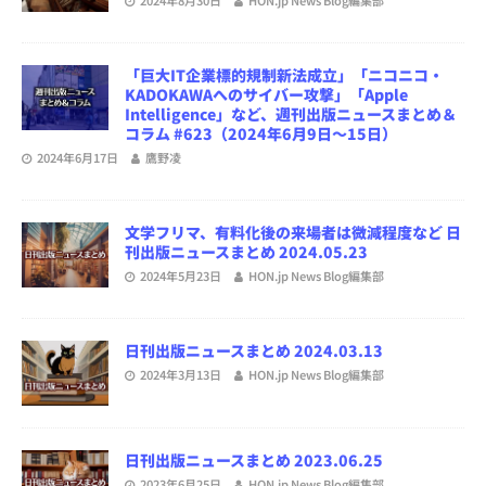
「巨大IT企業標的規制新法成立」「ニコニコ・
KADOKAWAへのサイバー攻撃」「Apple
Intelligence」など、週刊出版ニュースまとめ＆
コラム #623（2024年6月9日～15日）
2024年6月17日
鷹野凌
文学フリマ、有料化後の来場者は微減程度など 日
刊出版ニュースまとめ 2024.05.23
2024年5月23日
HON.jp News Blog編集部
日刊出版ニュースまとめ 2024.03.13
2024年3月13日
HON.jp News Blog編集部
日刊出版ニュースまとめ 2023.06.25
2023年6月25日
HON.jp News Blog編集部