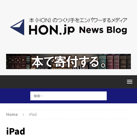
Home
iPad
iPad