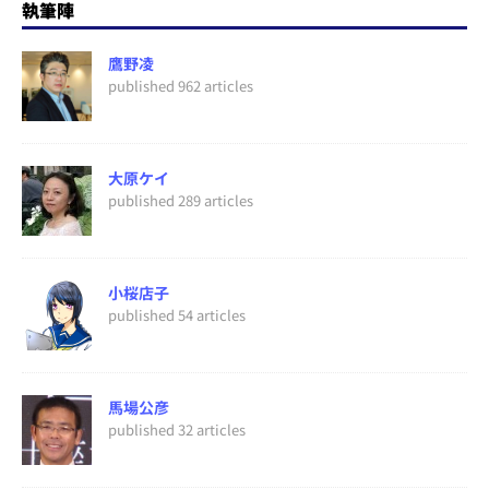
執筆陣
鷹野凌
published 962 articles
大原ケイ
published 289 articles
小桜店子
published 54 articles
馬場公彦
published 32 articles