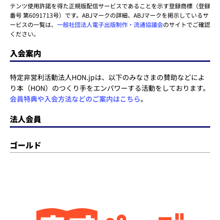
テンツ使用許諾を得た正規版配信サービスであることを示す登録商標（登録
番号 第6091713号）です。ABJマークの詳細、ABJマークを掲示しているサ
ービスの一覧は、
一般社団法人電子出版制作・流通協議会
のサイトでご確認
ください。
入会案内
特定非営利活動法人HON.jpは、以下のみなさまの賛助などによ
り本（HON）のつくり手をエンパワーする活動をしております。
会員特典や入会方法などのご案内はこちら
。
法人会員
ゴールド