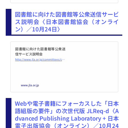
x : More than a ticket.
図書館に向けた図書館等公衆送信サービ
ス説明会〈日本図書館協会（オンライ
ン）／10月24日〉
図書館に向けた図書館等公衆送
信サービス説明会
http://www.jla.or.jp/committees/chosaku//tabid/988/Default.aspx
www.jla.or.jp
Webや電子書籍にフォーカスした「日本
語組版の要件」の次世代版 JLReq-d〈A
dvanced Publishing Laboratory + 日本
電子出版協会（オンライン）／10月24