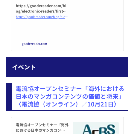
https://goodereader.com/bl
og/electronic-readers/first-lo
ok-at-the-sharp-e-note-with-e
https://goodereader.com/blog/electronic-readers/first-look-at-the-sharp-e-note-with-e-ink-gallery-3
-ink-gallery-3
goodereader.com
イベント
電流協オープンセミナー「海外における
日本のマンガコンテンツの価値と将来」
〈電流協（オンライン）／10月21日〉
電流協オープンセミナー「海外
における日本のマンガコンテン