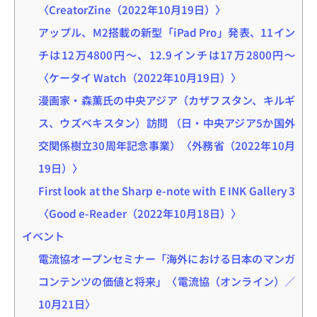
〈CreatorZine（2022年10月19日）〉
アップル、M2搭載の新型「iPad Pro」発表、11イン
チは12万4800円～、12.9インチは17万2800円～
〈ケータイ Watch（2022年10月19日）〉
漫画家・森薫氏の中央アジア（カザフスタン、キルギ
ス、ウズベキスタン）訪問 （日・中央アジア5か国外
交関係樹立30周年記念事業）〈外務省（2022年10月
19日）〉
First look at the Sharp e-note with E INK Gallery 3
〈Good e-Reader（2022年10月18日）〉
イベント
電流協オープンセミナー「海外における日本のマンガ
コンテンツの価値と将来」〈電流協（オンライン）／
10月21日〉