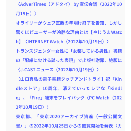
〈AdverTimes（アドタイ） by 宣伝会議（2022年10
月19日）〉
オライリーがウェブ直販の年明け終了を告知、しかし
驚くほどユーザーが冷静な理由とは【やじうまWatc
h】〈INTERNET Watch（2022年10月19日）〉
トランスジェンダー女性に「女装している男性」 書籍
の「配慮に欠ける誤った表現」で出版社謝罪、絶版に
〈J-CAST ニュース（2022年10月19日）〉
【山口真弘の電子書籍タッチアンドトライ】祝「Kin
dleストア」10周年。消えていったレアな「Kindl
e」、「Fire」端末をプレイバック〈PC Watch（202
2年10月19日）〉
東京都、「東京2020アーカイブ資産（一般公開文
書）」の2022年10月25日からの閲覧開始を発表〈カ