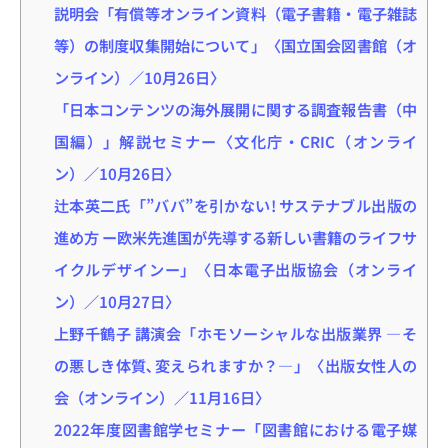
説明会「有償等オンライン資料（電子書籍・電子雑誌
等）の制度収集開始について」〈国立国会図書館（オ
ンライン）／10月26日〉
「日本コンテンツの海外展開に関する調査報告書（中
国編）」解説セミナー〈文化庁・CRIC（オンライ
ン）／10月26日〉
辻本英二氏「”ババ”を引かない! サステナブル出版の
進め方 ー欧米先進国が先導する新しい書籍のライフサ
イクルデザインー」〈日本電子出版協会（オンライ
ン）／10月27日〉
上野千鶴子 講演会「ホモソーシャルな出版業界 ―そ
の悪しき体質､変えられますか？―」〈出版女性人の
会（オンライン）／11月16日〉
2022年度図書館学セミナー「図書館における電子媒