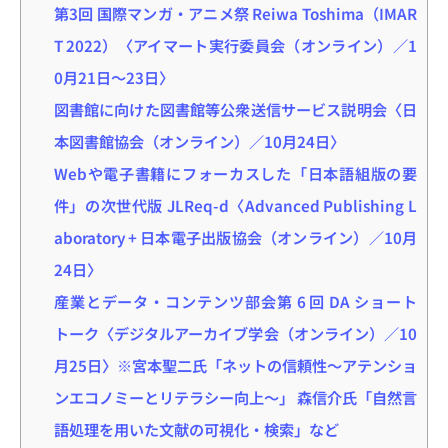
第3回 国際マンガ・アニメ祭 Reiwa Toshima（IMAR
T 2022）〈アイマート実行委員会（オンライン）／1
0月21日～23日〉
図書館に向けた図書館等公衆送信サービス説明会〈日
本図書館協会（オンライン）／10月24日〉
Webや電子書籍にフォーカスした「日本語組版の要
件」の次世代版 JLReq-d〈Advanced Publishing L
aboratory + 日本電子出版協会（オンライン）／10月
24日〉
産業とデータ・コンテンツ部会第 6 回 DA ショート
トーク〈デジタルアーカイブ学会（オンライン）／10
月25日〉※宮本聖二氏「ネットの信頼性〜アテンショ
ンエコノミーとリテラシー向上〜」 森信介氏「自然言
語処理を用いた文献の可視化・検索」など