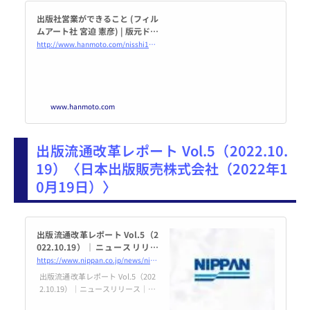
出版社営業ができること (フィル
ムアート社 宮迫 憲彦) | 版元ドッ
トコム
http://www.hanmoto.com/nisshi1066
www.hanmoto.com
出版流通改革レポート Vol.5（2022.10.
19）〈日本出版販売株式会社（2022年1
0月19日）〉
出版流通改革レポート Vol.5（2
022.10.19）｜ニュースリリー
ス｜日本出版販売株式会社｜出
https://www.nippan.co.jp/news/nippan_progress_report5_20221019/
版取次・出版流通
出版流通改革レポート Vol.5（202
2.10.19）｜ニュースリリース｜私
たち日本出版販売株式会社（日