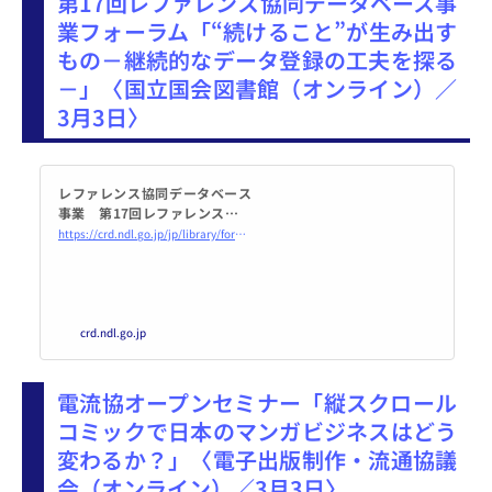
第17回レファレンス協同データベース事
業フォーラム「“続けること”が生み出す
もの－継続的なデータ登録の工夫を探る
－」〈国立国会図書館（オンライン）／
3月3日〉
レファレンス協同データベース
事業 第17回レファレンス協同
データベース事業フォーラム
https://crd.ndl.go.jp/jp/library/forum_17.html
“続けること”が生み出すもの－
継続的なデータ登録の工夫を探
る－
crd.ndl.go.jp
電流協オープンセミナー「縦スクロール
コミックで日本のマンガビジネスはどう
変わるか？」〈電子出版制作・流通協議
会（オンライン）／3月3日〉