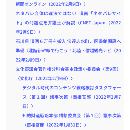
新聞オンライン（2022年2月9日）〉
ネタバレ自体は違法ではない–漫画「ネタバレサイ
ト」の問題点を弁護士が解説〈CNET Japan（2022
年2月9日）〉
石川県 漫画６万冊を搬入 宝達志水町、図書館開設へ
準備〈北陸新幹線で行こう！北陸・信越観光ナビ（20
22年2月9日）〉
文化審議会著作権分科会基本政策小委員会（第9回）
〈文化庁（2022年2月9日）〉
デジタル時代のコンテンツ戦略検討タスクフォー
ス（第１回）議事次第〈首相官邸（2022年2月7
日）〉
知的財産戦略本部 構想委員会（第１回）議事次第
〈首相官邸（2022年1月31日）〉