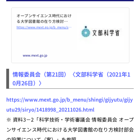
オープンサイエンス時代におけ
る大学図書館の在り方検討部会
（第1回）の開催について【オン
https://www.mext.go.jp/b_menu/shingi/gijyutu/gijyutu29/kaisai/mext_00017.html
ライン会議】：文部科学省
www.mext.go.jp
情報委員会（第21回）〈文部科学省（2021年1
0月26日）〉
https://www.mext.go.jp/b_menu/shingi/gijyutu/gijy
utu29/siryo/1418998_20211026.html
※ 資料3－2「科学技術・学術審議会 情報委員会 オープ
ンサイエンス時代における大学図書館の在り方検討部会
の設置について（案）」を参照