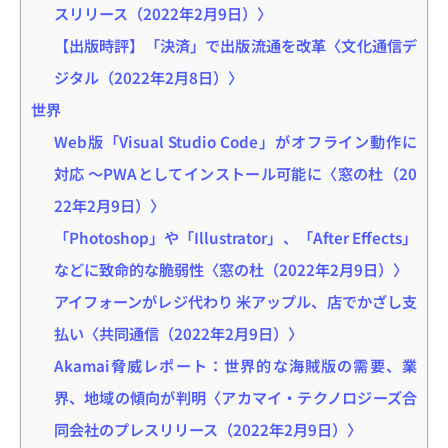
スリリース（2022年2月9日）〉
【出版時評】「決済」で出版流通を改革〈文化通信デ
ジタル（2022年2月8日）〉
世界
Web版「Visual Studio Code」がオフライン動作に
対応 ～PWAとしてインストール可能に〈窓の杜（20
22年2月9日）〉
「Photoshop」や「Illustrator」、「After Effects」
などに致命的な脆弱性〈窓の杜（2022年2月9日）〉
アイフォーンがレジ代わり 米アップル、店でかざし支
払い〈共同通信（2022年2月9日）〉
Akamai脅威レポート：世界的な海賊版の需要、業
界、地域の傾向が判明〈アカマイ・テクノロジーズ合
同会社のプレスリリース（2022年2月9日）〉