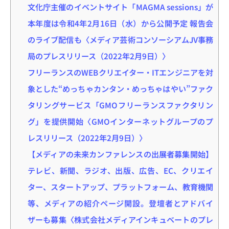
文化庁主催のイベントサイト「MAGMA sessions」が
本年度は令和4年2月16日（水）から公開予定 報告会
のライブ配信も〈メディア芸術コンソーシアムJV事務
局のプレスリリース（2022年2月9日）〉
フリーランスのWEBクリエイター・ITエンジニアを対
象とした“めっちゃカンタン・めっちゃはやい”ファク
タリングサービス「GMOフリーランスファクタリン
グ」を提供開始〈GMOインターネットグループのプ
レスリリース（2022年2月9日）〉
【メディアの未来カンファレンスの出展者募集開始】
テレビ、新聞、ラジオ、出版、広告、EC、クリエイ
ター、スタートアップ、プラットフォーム、教育機関
等、メディアの紹介ページ開設。登壇者とアドバイ
ザーも募集〈株式会社メディアインキュベートのプレ