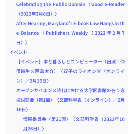
Celebrating the Public Domain〈Good e-Reader
（2022年2月8日）〉
After Hearing, Maryland’s E-book Law Hangs in th
e Balance〈Publishers Weekly（2022年2月7
日）〉
イベント
【イベント】本と暮らしとコンピューター（出演：仲
俣暁生×西島大介）〈双子のライオン堂（オンライ
ン）／2月16日〉
オープンサイエンス時代における大学図書館の在り方
検討部会（第1回）〈文部科学省（オンライン）／2月
16日〉
情報委員会（第21回）〈文部科学省（2021年10
月26日）〉