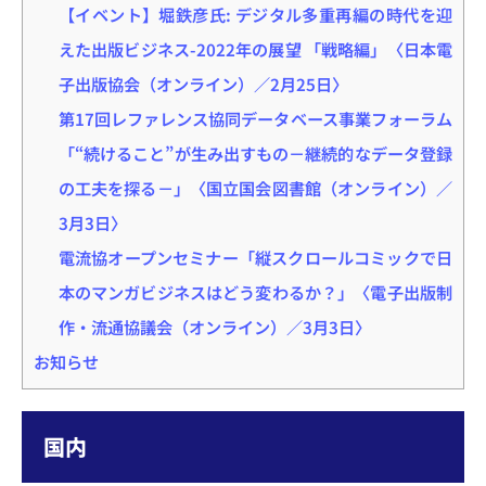
【イベント】堀鉄彦氏: デジタル多重再編の時代を迎
えた出版ビジネス-2022年の展望 「戦略編」〈日本電
子出版協会（オンライン）／2月25日〉
第17回レファレンス協同データベース事業フォーラム
「“続けること”が生み出すもの－継続的なデータ登録
の工夫を探る－」〈国立国会図書館（オンライン）／
3月3日〉
電流協オープンセミナー「縦スクロールコミックで日
本のマンガビジネスはどう変わるか？」〈電子出版制
作・流通協議会（オンライン）／3月3日〉
お知らせ
国内