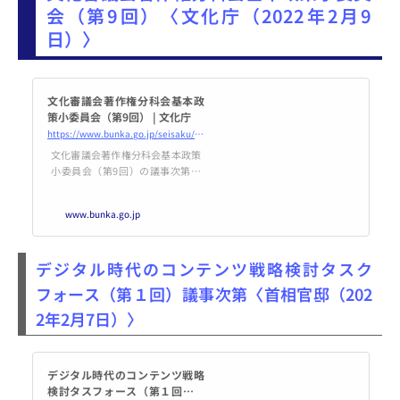
会（第9回）〈文化庁（2022年2月9
日）〉
文化審議会著作権分科会基本政
策小委員会（第9回） | 文化庁
https://www.bunka.go.jp/seisaku/bunkashingikai/chosakuken/kihonseisaku/r03_09/
文化審議会著作権分科会基本政策
小委員会（第9回）の議事次第・
配布資料等について掲載していま
す。
www.bunka.go.jp
デジタル時代のコンテンツ戦略検討タスク
フォース（第１回）議事次第〈首相官邸（202
2年2月7日）〉
デジタル時代のコンテンツ戦略
検討タスフォース（第１回）議