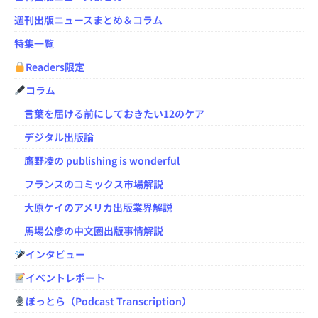
週刊出版ニュースまとめ＆コラム
特集一覧
Readers限定
コラム
言葉を届ける前にしておきたい12のケア
デジタル出版論
鷹野凌の publishing is wonderful
フランスのコミックス市場解説
大原ケイのアメリカ出版業界解説
馬場公彦の中文圏出版事情解説
インタビュー
イベントレポート
ぽっとら（Podcast Transcription）