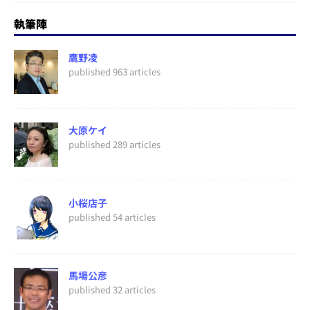
執筆陣
鷹野凌
published 963 articles
大原ケイ
published 289 articles
小桜店子
published 54 articles
馬場公彦
published 32 articles