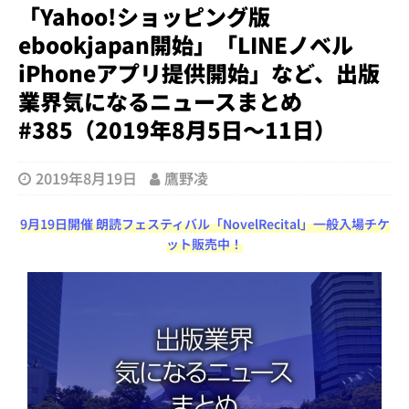
「Yahoo!ショッピング版
ebookjapan開始」「LINEノベル
iPhoneアプリ提供開始」など、出版
業界気になるニュースまとめ
#385（2019年8月5日～11日）
2019年8月19日
鷹野凌
9月19日開催 朗読フェスティバル「NovelRecital」一般入場チケ
ット販売中！