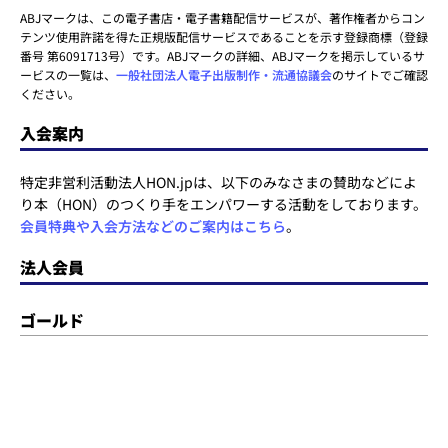
ABJマークは、この電子書店・電子書籍配信サービスが、著作権者からコン
テンツ使用許諾を得た正規版配信サービスであることを示す登録商標（登録
番号 第6091713号）です。ABJマークの詳細、ABJマークを掲示しているサ
ービスの一覧は、
一般社団法人電子出版制作・流通協議会
のサイトでご確認
ください。
入会案内
特定非営利活動法人HON.jpは、以下のみなさまの賛助などによ
り本（HON）のつくり手をエンパワーする活動をしております。
会員特典や入会方法などのご案内はこちら
。
法人会員
ゴールド