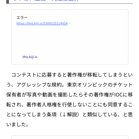
エラー
https://this.kiji.is/530932511400445025?c=491375730748638305
this.kiji.is
コンテストに応募すると著作権が移転してしまうとい
う、アグレッシブな規約。東京オリンピックのチケット
保有者が写真や動画を撮影したらその著作権がIOCに移
転され、著作者人格権を行使しないことにも同意するこ
とになってしまう条項（↓解説）と類似している、と思
いました。