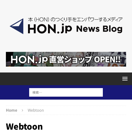
Home
Webtoon
Webtoon