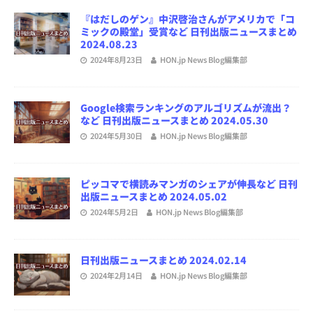
『はだしのゲン』中沢啓治さんがアメリカで「コ
ミックの殿堂」受賞など 日刊出版ニュースまとめ
2024.08.23
2024年8月23日
HON.jp News Blog編集部
Google検索ランキングのアルゴリズムが流出？
など 日刊出版ニュースまとめ 2024.05.30
2024年5月30日
HON.jp News Blog編集部
ピッコマで横読みマンガのシェアが伸長など 日刊
出版ニュースまとめ 2024.05.02
2024年5月2日
HON.jp News Blog編集部
日刊出版ニュースまとめ 2024.02.14
2024年2月14日
HON.jp News Blog編集部