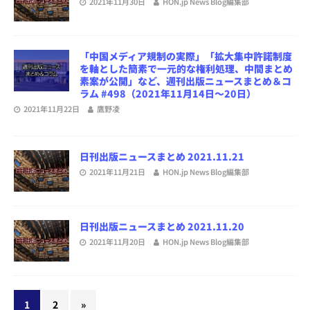
2021年11月30日
HON.jp News Blog編集部
「中国メディア規制の実際」「拡大集中許諾制度
を軸とした簡素で一元的な権利処理、中間まとめ
素案が公開」など、週刊出版ニュースまとめ＆コ
ラム #498（2021年11月14日～20日）
2021年11月22日
鷹野凌
日刊出版ニュースまとめ 2021.11.21
2021年11月21日
HON.jp News Blog編集部
日刊出版ニュースまとめ 2021.11.20
2021年11月20日
HON.jp News Blog編集部
1
2
»