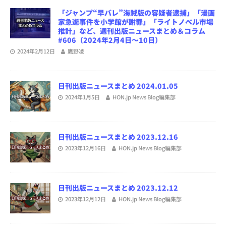
「ジャンプ“早バレ”海賊版の容疑者逮捕」「漫画
家急逝事件を小学館が謝罪」「ライトノベル市場
推計」など、週刊出版ニュースまとめ＆コラム
#606（2024年2月4日～10日）
2024年2月12日
鷹野凌
日刊出版ニュースまとめ 2024.01.05
2024年1月5日
HON.jp News Blog編集部
日刊出版ニュースまとめ 2023.12.16
2023年12月16日
HON.jp News Blog編集部
日刊出版ニュースまとめ 2023.12.12
2023年12月12日
HON.jp News Blog編集部