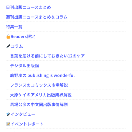
日刊出版ニュースまとめ
週刊出版ニュースまとめ＆コラム
特集一覧
Readers限定
コラム
言葉を届ける前にしておきたい12のケア
デジタル出版論
鷹野凌の publishing is wonderful
フランスのコミックス市場解説
大原ケイのアメリカ出版業界解説
馬場公彦の中文圏出版事情解説
インタビュー
イベントレポート