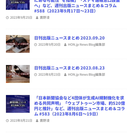
にある可能性”を指摘」「ステマ通報窓口設置
へ」など、週刊出版ニュースまとめ＆コラム
#588（2023年9月17日～23日）
2023年9月25日
鷹野凌
日刊出版ニュースまとめ 2023.09.20
2023年9月20日
HON.jp News Blog編集部
日刊出版ニュースまとめ 2023.08.23
2023年8月23日
HON.jp News Blog編集部
「日本新聞協会など4団体が生成AI規制強化を求
める共同声明」「ウェブトゥーン市場、約520億
円と推計」など、週刊出版ニュースまとめ＆コラ
ム #583（2023年8月6日～19日）
2023年8月21日
鷹野凌