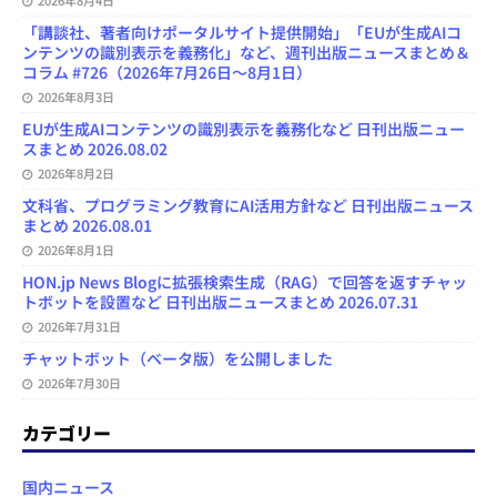
2026年8月4日
「講談社、著者向けポータルサイト提供開始」「EUが生成AIコ
ンテンツの識別表示を義務化」など、週刊出版ニュースまとめ＆
コラム #726（2026年7月26日～8月1日）
2026年8月3日
EUが生成AIコンテンツの識別表示を義務化など 日刊出版ニュー
スまとめ 2026.08.02
2026年8月2日
文科省、プログラミング教育にAI活用方針など 日刊出版ニュース
まとめ 2026.08.01
2026年8月1日
HON.jp News Blogに拡張検索生成（RAG）で回答を返すチャッ
トボットを設置など 日刊出版ニュースまとめ 2026.07.31
2026年7月31日
チャットボット（ベータ版）を公開しました
2026年7月30日
カテゴリー
国内ニュース