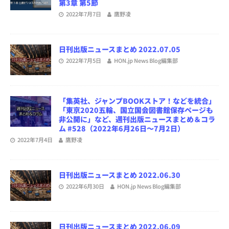
第3章 第5節
2022年7月7日
鷹野凌
日刊出版ニュースまとめ 2022.07.05
2022年7月5日
HON.jp News Blog編集部
「集英社、ジャンプBOOKストア！などを統合」
「東京2020五輪、国立国会図書館保存ページも
非公開に」など、週刊出版ニュースまとめ＆コラ
ム #528（2022年6月26日～7月2日）
2022年7月4日
鷹野凌
日刊出版ニュースまとめ 2022.06.30
2022年6月30日
HON.jp News Blog編集部
日刊出版ニュースまとめ 2022.06.09