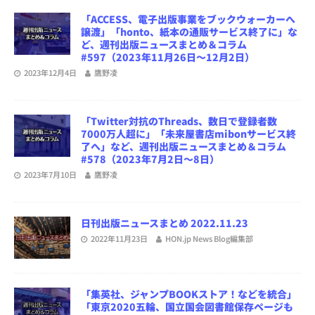
「ACCESS、電子出版事業をブックウォーカーへ
譲渡」「honto、紙本の通販サービス終了に」な
ど、週刊出版ニュースまとめ＆コラム
#597（2023年11月26日～12月2日）
2023年12月4日
鷹野凌
「Twitter対抗のThreads、数日で登録者数
7000万人超に」「未来屋書店mibonサービス終
了へ」など、週刊出版ニュースまとめ＆コラム
#578（2023年7月2日～8日）
2023年7月10日
鷹野凌
日刊出版ニュースまとめ 2022.11.23
2022年11月23日
HON.jp News Blog編集部
「集英社、ジャンプBOOKストア！などを統合」
「東京2020五輪、国立国会図書館保存ページも