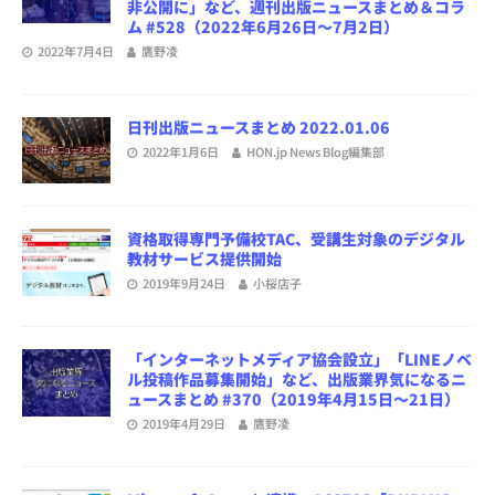
非公開に」など、週刊出版ニュースまとめ＆コラ
ム #528（2022年6月26日～7月2日）
2022年7月4日
鷹野凌
日刊出版ニュースまとめ 2022.01.06
2022年1月6日
HON.jp News Blog編集部
資格取得専門予備校TAC、受講生対象のデジタル
教材サービス提供開始
2019年9月24日
小桜店子
「インターネットメディア協会設立」「LINEノベ
ル投稿作品募集開始」など、出版業界気になるニ
ュースまとめ #370（2019年4月15日～21日）
2019年4月29日
鷹野凌