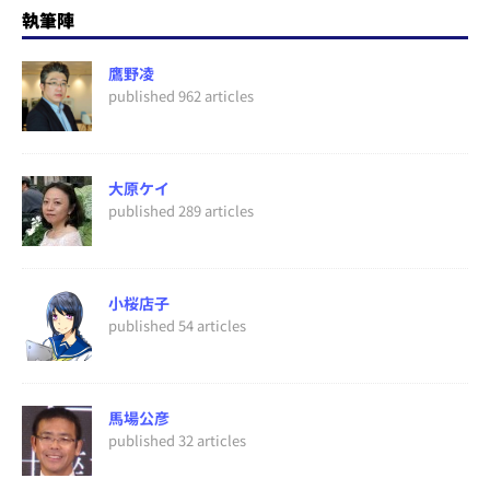
執筆陣
鷹野凌
published 962 articles
大原ケイ
published 289 articles
小桜店子
published 54 articles
馬場公彦
published 32 articles