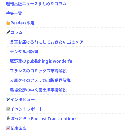
週刊出版ニュースまとめ＆コラム
特集一覧
Readers限定
コラム
言葉を届ける前にしておきたい12のケア
デジタル出版論
鷹野凌の publishing is wonderful
フランスのコミックス市場解説
大原ケイのアメリカ出版業界解説
馬場公彦の中文圏出版事情解説
インタビュー
イベントレポート
ぽっとら（Podcast Transcription）
記事広告