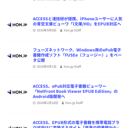
ACCESSと渚技研が提携、iPhoneユーザーに人気
の青空文庫ビューワ「i文庫/HD」をEPUB対応へ
2010年9月8日
hon.jp Staff
フューズネットワーク、Windows用のePub電子
書籍作成ソフト「FUSEe（フュージー）」をベー
タ公開
2010年4月1日
hon.jp Staff
ACCESS、ePub対応電子書籍ビューワー
「NetFront Book Viewer EPUB Edition」の
Android版開発へ
2010年2月18日
hon.jp Staff
ACCESS、EPUB形式の電子書籍を携帯電話ブラ
ウザ向けに変換するサイト「世界の図書館から」