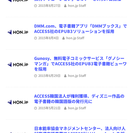
2015年8月27日
hon.jp Staff
DMM.com、電子書籍アプリ「DMMブックス」で
ACCESS社のEPUB3ソリューションを採用
2015年8月4日
hon.jp Staff
Gunosy、無料電子コミックサービス「グノシー
マンガ」でACCESS社のEPUB3電子書籍ビューワ
を採用
2015年6月29日
hon.jp Staff
ACCESS韓国法人が権利獲得、ディズニー作品の
電子書籍の韓国語版の発行元に
2015年5月21日
hon.jp Staff
日本能率協会マネジメントセンター、法人向け人