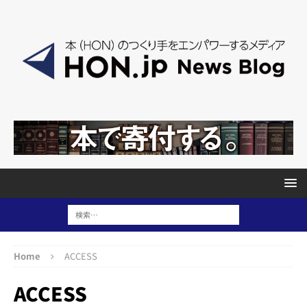
Home
ACCESS
ACCESS