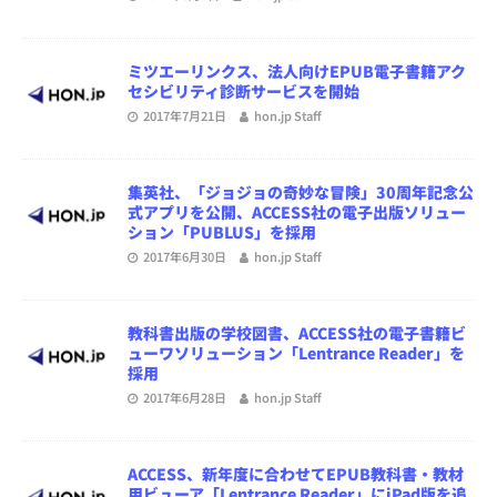
ミツエーリンクス、法人向けEPUB電子書籍アク
セシビリティ診断サービスを開始
2017年7月21日
hon.jp Staff
集英社、「ジョジョの奇妙な冒険」30周年記念公
式アプリを公開、ACCESS社の電子出版ソリュー
ション「PUBLUS」を採用
2017年6月30日
hon.jp Staff
教科書出版の学校図書、ACCESS社の電子書籍ビ
ューワソリューション「Lentrance Reader」を
採用
2017年6月28日
hon.jp Staff
ACCESS、新年度に合わせてEPUB教科書・教材
用ビューア「Lentrance Reader」にiPad版を追