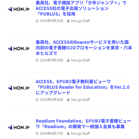
集英社、電子雑誌アプリ「少年ジャンプ＋」で
ACCESS社の電子出版ソリューション
「PUBLUS」を採用
2014年9月25日
hon.jp Staff
集英社、ACCESSのBeaconサービスを用いた国
内初の電子書籍O2Oプロモーションを東京・六本
木ヒルズで
2014年9月19日
hon.jp Staff
ACCESS、EPUB3電子教科書ビューワ
「PUBLUS Reader for Education」をVer.2.0
にアップグレード
2014年6月30日
hon.jp Staff
Readium Foundation、EPUB3電子書籍ビュー
ワ「Readium」の開発で一般個人会員も募集
2014年6月17日
hon.jp Staff