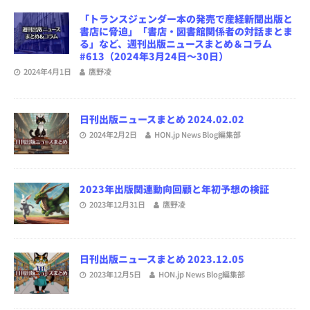
「トランスジェンダー本の発売で産経新聞出版と
書店に脅迫」「書店・図書館関係者の対話まとま
る」など、週刊出版ニュースまとめ＆コラム
#613（2024年3月24日～30日）
2024年4月1日
鷹野凌
日刊出版ニュースまとめ 2024.02.02
2024年2月2日
HON.jp News Blog編集部
2023年出版関連動向回顧と年初予想の検証
2023年12月31日
鷹野凌
日刊出版ニュースまとめ 2023.12.05
2023年12月5日
HON.jp News Blog編集部