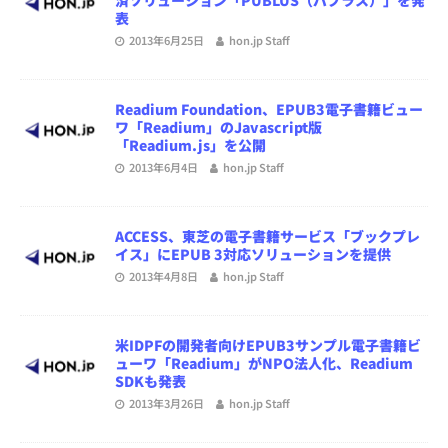
済ソリューション「PUBLUS（パブラス）」を発
表
2013年6月25日
hon.jp Staff
Readium Foundation、EPUB3電子書籍ビュー
ワ「Readium」のJavascript版
「Readium.js」を公開
2013年6月4日
hon.jp Staff
ACCESS、東芝の電子書籍サービス「ブックプレ
イス」にEPUB 3対応ソリューションを提供
2013年4月8日
hon.jp Staff
米IDPFの開発者向けEPUB3サンプル電子書籍ビ
ューワ「Readium」がNPO法人化、Readium
SDKも発表
2013年3月26日
hon.jp Staff