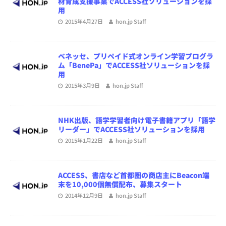
材育成支援事業でACCESS社ソリューションを採
用
2015年4月27日
hon.jp Staff
ベネッセ、プリペイド式オンライン学習プログラ
ム「BenePa」でACCESS社ソリューションを採
用
2015年3月9日
hon.jp Staff
NHK出版、語学学習者向け電子書籍アプリ「語学
リーダー」でACCESS社ソリューションを採用
2015年1月22日
hon.jp Staff
ACCESS、書店など首都圏の商店主にBeacon端
末を10,000個無償配布、募集スタート
2014年12月9日
hon.jp Staff