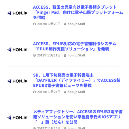
ACCESS、韓国の児童向け電子書籍タブレット
「Finger Pad」向けに電子出版プラットフォーム
を供給
2012年12月20日
hon.jp Staff
ACCESS、EPUB対応の電子書籍制作システム
「EPUB制作支援ソリューション」を発表
2012年12月11日
hon.jp Staff
SII、1月下旬発売の電子辞書端末
「DAYFILER（デイファイラー）」でACCESS製
EPUB3電子書籍ビューワを搭載
2012年11月27日
hon.jp Staff
メディアファクトリー、ACCESSのEPUB3電子書
籍ソリューションを使い京極夏彦氏のiOSアプリ
「 」談（だん）を公開
2012年11月15日
hon.jp Staff