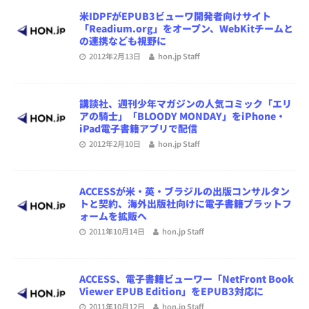
米IDPFがEPUB3ビューワ開発者向けサイト
「Readium.org」をオープン、WebKitチームと
の連携なども視野に
2012年2月13日
hon.jp Staff
講談社、週刊少年マガジンの人気コミック「エリ
アの騎士」「BLOODY MONDAY」をiPhone・
iPad電子書籍アプリで配信
2012年2月10日
hon.jp Staff
ACCESSが米・英・ブラジルの出版コンサルタン
トと契約、海外出版社向けに電子書籍プラットフ
ォームを拡販へ
2011年10月14日
hon.jp Staff
ACCESS、電子書籍ビューワー「NetFront Book
Viewer EPUB Edition」をEPUB3対応に
2011年10月12日
hon.jp Staff