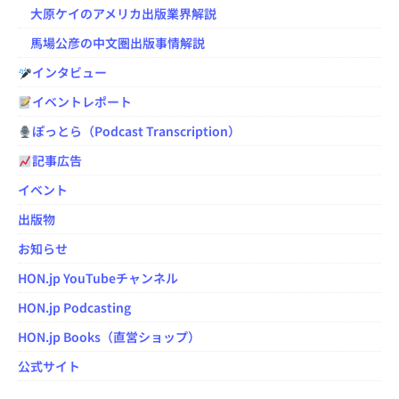
大原ケイのアメリカ出版業界解説
馬場公彦の中文圏出版事情解説
インタビュー
イベントレポート
ぽっとら（Podcast Transcription）
記事広告
イベント
出版物
お知らせ
HON.jp YouTubeチャンネル
HON.jp Podcasting
HON.jp Books（直営ショップ）
公式サイト