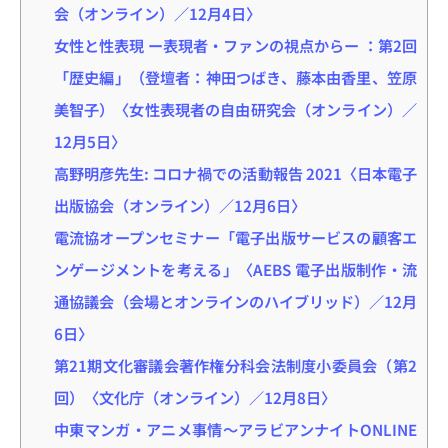
会（オンライン）／12月4日〉
女性と性表現 ー表現者・ファンの視点からー ：第2回
「歴史編」（登壇者：神田つばき、藤本由香里、笠原
美智子）〈女性表現者の自由研究会（オンライン）／
12月5日〉
高野明彦先生: コロナ禍での活動報告 2021〈日本電子
出版協会（オンライン）／12月6日〉
電流協オープンセミナー「電子出版サービスの顧客エ
ンゲージメントを考える」〈AEBS 電子出版制作・流
通協議会（会場とオンラインのハイブリッド）／12月
6日〉
第21期文化審議会著作権分科会法制度小委員会（第2
回）〈文化庁（オンライン）／12月8日〉
中東マンガ・アニメ事情～アラビアンナイトONLINE