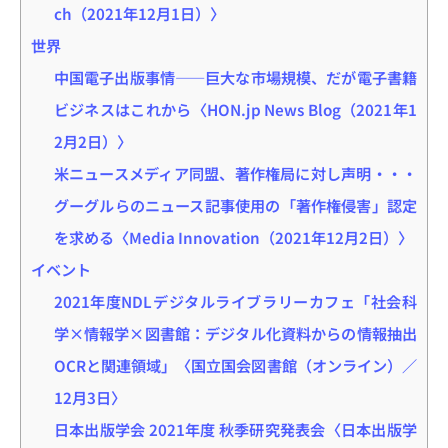
ch（2021年12月1日）〉
世界
中国電子出版事情――巨大な市場規模、だが電子書籍
ビジネスはこれから〈HON.jp News Blog（2021年1
2月2日）〉
米ニュースメディア同盟、著作権局に対し声明・・・
グーグルらのニュース記事使用の「著作権侵害」認定
を求める〈Media Innovation（2021年12月2日）〉
イベント
2021年度NDLデジタルライブラリーカフェ「社会科
学×情報学×図書館：デジタル化資料からの情報抽出
OCRと関連領域」〈国立国会図書館（オンライン）／
12月3日〉
日本出版学会 2021年度 秋季研究発表会〈日本出版学