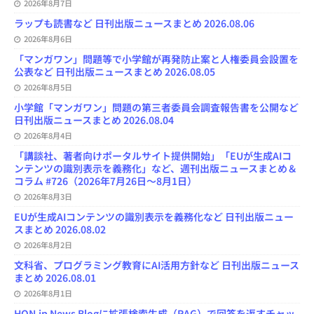
2026年8月7日
ラップも読書など 日刊出版ニュースまとめ 2026.08.06
2026年8月6日
「マンガワン」問題等で小学館が再発防止案と人権委員会設置を
公表など 日刊出版ニュースまとめ 2026.08.05
2026年8月5日
小学館「マンガワン」問題の第三者委員会調査報告書を公開など
日刊出版ニュースまとめ 2026.08.04
2026年8月4日
「講談社、著者向けポータルサイト提供開始」「EUが生成AIコ
ンテンツの識別表示を義務化」など、週刊出版ニュースまとめ＆
コラム #726（2026年7月26日～8月1日）
2026年8月3日
EUが生成AIコンテンツの識別表示を義務化など 日刊出版ニュー
スまとめ 2026.08.02
2026年8月2日
文科省、プログラミング教育にAI活用方針など 日刊出版ニュース
まとめ 2026.08.01
2026年8月1日
HON.jp News Blogに拡張検索生成（RAG）で回答を返すチャッ