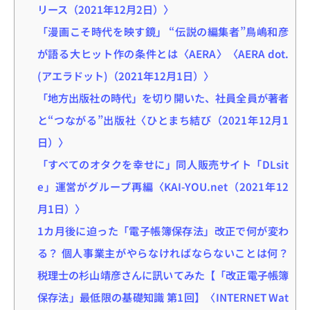
リース（2021年12月2日）〉
「漫画こそ時代を映す鏡」 “伝説の編集者”鳥嶋和彦
が語る大ヒット作の条件とは〈AERA〉〈AERA dot.
(アエラドット)（2021年12月1日）〉
「地方出版社の時代」を切り開いた、社員全員が著者
と“つながる”出版社〈ひとまち結び（2021年12月1
日）〉
「すべてのオタクを幸せに」同人販売サイト「DLsit
e」運営がグループ再編〈KAI-YOU.net（2021年12
月1日）〉
1カ月後に迫った「電子帳簿保存法」改正で何が変わ
る？ 個人事業主がやらなければならないことは何？
税理士の杉山靖彦さんに訊いてみた【「改正電子帳簿
保存法」最低限の基礎知識 第1回】〈INTERNET Wat