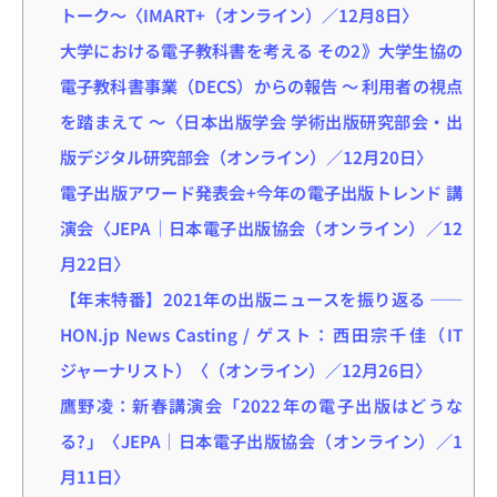
トーク～〈IMART+（オンライン）／12月8日〉
大学における電子教科書を考える その2》大学生協の
電子教科書事業（DECS）からの報告 ～ 利用者の視点
を踏まえて ～〈日本出版学会 学術出版研究部会・出
版デジタル研究部会（オンライン）／12月20日〉
電子出版アワード発表会+今年の電子出版トレンド 講
演会〈JEPA｜日本電子出版協会（オンライン）／12
月22日〉
【年末特番】2021年の出版ニュースを振り返る ――
HON.jp News Casting / ゲスト：西田宗千佳（IT
ジャーナリスト）〈（オンライン）／12月26日〉
鷹野凌：新春講演会「2022年の電子出版はどうな
る?」〈JEPA｜日本電子出版協会（オンライン）／1
月11日〉