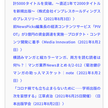
計5000タイトルを突破。〜直近1年で2000タイトル
を新規出版〜〈株式会社インプレスホールディングス
のプレスリリース（2021年8月3日）〉
前NewsPicks編集長の経済コンテンツサービス「PIV
OT」が3億円の資金調達を実施…プロダクト・コンテ
ンツ開発に着手〈Media Innovation（2021年8月2
日）〉
横読みマンガと縦カラーマンガ、両方を読む読者は
何％？｜マンガ業界Newsまとめ 8/2-012〈菊池健＠
マンガの助っ人マスケット｜note（2021年8月2
日）〉
「コロナ禍でも立ち止まらないために――学術出版の
次を妄想する」江草貞治（2021年6月25日開催）〈日
本出版学会（2021年8月2日）〉