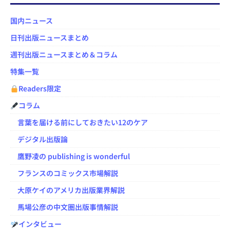
国内ニュース
日刊出版ニュースまとめ
週刊出版ニュースまとめ＆コラム
特集一覧
Readers限定
コラム
言葉を届ける前にしておきたい12のケア
デジタル出版論
鷹野凌の publishing is wonderful
フランスのコミックス市場解説
大原ケイのアメリカ出版業界解説
馬場公彦の中文圏出版事情解説
インタビュー