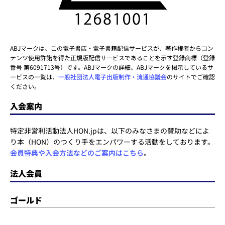
ABJマークは、この電子書店・電子書籍配信サービスが、著作権者からコン
テンツ使用許諾を得た正規版配信サービスであることを示す登録商標（登録
番号 第6091713号）です。ABJマークの詳細、ABJマークを掲示しているサ
ービスの一覧は、
一般社団法人電子出版制作・流通協議会
のサイトでご確認
ください。
入会案内
特定非営利活動法人HON.jpは、以下のみなさまの賛助などによ
り本（HON）のつくり手をエンパワーする活動をしております。
会員特典や入会方法などのご案内はこちら
。
法人会員
ゴールド