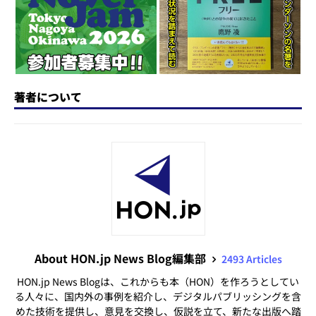
n
o
k
著者について
About HON.jp News Blog編集部
2493 Articles
HON.jp News Blogは、これからも本（HON）を作ろうとしてい
る人々に、国内外の事例を紹介し、デジタルパブリッシングを含
めた技術を提供し、意見を交換し、仮説を立て、新たな出版へ踏