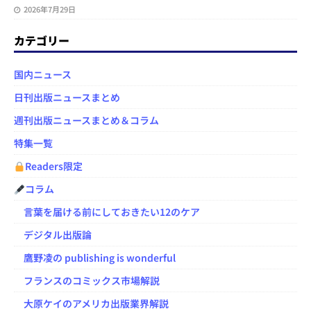
2026年7月29日
カテゴリー
国内ニュース
日刊出版ニュースまとめ
週刊出版ニュースまとめ＆コラム
特集一覧
Readers限定
コラム
言葉を届ける前にしておきたい12のケア
デジタル出版論
鷹野凌の publishing is wonderful
フランスのコミックス市場解説
大原ケイのアメリカ出版業界解説