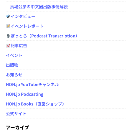
馬場公彦の中文圏出版事情解説
インタビュー
イベントレポート
ぽっとら（Podcast Transcription）
記事広告
イベント
出版物
お知らせ
HON.jp YouTubeチャンネル
HON.jp Podcasting
HON.jp Books（直営ショップ）
公式サイト
アーカイブ