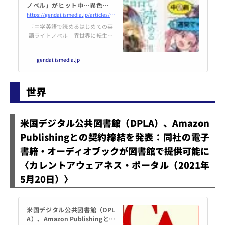
ノベル」がヒット中…異色の教
材が生まれた「納得の理由」
https://gendai.ismedia.jp/articles/-/83084
（飯田 一史） @gendai_biz
『中学英語で読めるはじめての英
語ライトノベル 異世界に転生し
たら伝説の少女だった件』（NHK
出版）が、放送開始から約2年経
gendai.ismedia.jp
つ今も売れ続けている。
世界
米国デジタル公共図書館（DPLA）、Amazon
Publishingとの契約締結を発表：同社の電子
書籍・オーディオブックが図書館で提供可能に
〈カレントアウェアネス・ポータル（2021年
5月20日）〉
米国デジタル公共図書館（DPL
A）、Amazon Publishingとの