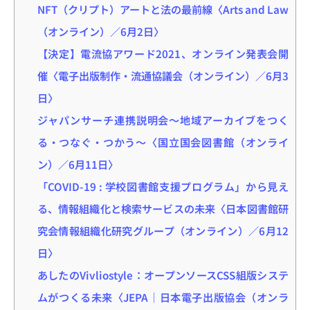
NFT（クリプト）アートと法の最前線〈Arts and Law
（オンライン）／6月2日〉
【決定】電流協アワード2021、オンライン発表会開
催〈電子出版制作・流通協議会（オンライン）／6月3
日〉
ジャパンサーチ連携説明会～地域アーカイブをつく
る・つなぐ・つかう～〈国立国会図書館（オンライ
ン）／6月11日〉
「COVID-19 : 学校図書館支援プログラム」から見え
る、情報組織化と検索サービスの未来〈日本図書館研
究会情報組織化研究グループ（オンライン）／6月12
日〉
あしたのVivliostyle：オープンソースCSS組版システ
ムがつくる未来〈JEPA｜日本電子出版協会（オンラ