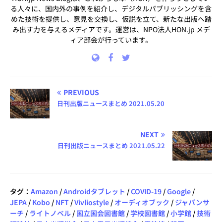
る人々に、国内外の事例を紹介し、デジタルパブリッシングを含
めた技術を提供し、意見を交換し、仮説を立て、新たな出版へ踏
み出す力を与えるメディアです。運営は、NPO法人HON.jp メデ
ィア部会が行っています。
PREVIOUS
日刊出版ニュースまとめ 2021.05.20
NEXT
日刊出版ニュースまとめ 2021.05.22
タグ：
Amazon
/
Androidタブレット
/
COVID-19
/
Google
/
JEPA
/
Kobo
/
NFT
/
Vivliostyle
/
オーディオブック
/
ジャパンサ
ーチ
/
ライトノベル
/
国立国会図書館
/
学校図書館
/
小学館
/
技術