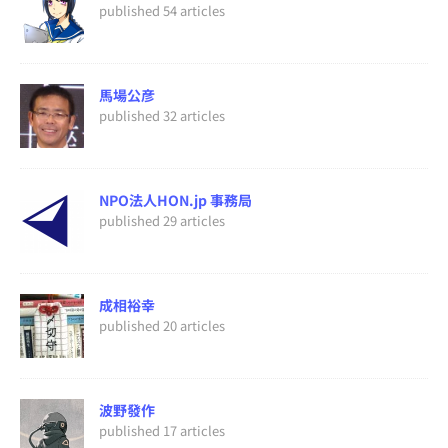
published 54 articles
馬場公彦
published 32 articles
NPO法人HON.jp 事務局
published 29 articles
成相裕幸
published 20 articles
波野發作
published 17 articles