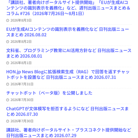
「講談社、著者向けポータルサイト提供開始」「EUが生成AIコ
ンテンツの識別表示を義務化」など、週刊出版ニュースまとめ＆
コラム #726（2026年7月26日～8月1日）
2026年8月3日
EUが生成AIコンテンツの識別表示を義務化など 日刊出版ニュー
スまとめ 2026.08.02
2026年8月2日
文科省、プログラミング教育にAI活用方針など 日刊出版ニュース
まとめ 2026.08.01
2026年8月1日
HON.jp News Blogに拡張検索生成（RAG）で回答を返すチャッ
トボットを設置など 日刊出版ニュースまとめ 2026.07.31
2026年7月31日
チャットボット（ベータ版）を公開しました
2026年7月30日
ChatGPTが文体模写を拒否するようになど 日刊出版ニュースま
とめ 2026.07.30
2026年7月30日
講談社、著者向けポータルサイト・プラスコネクト提供開始など
日刊出版ニュースまとめ 2026.07.29