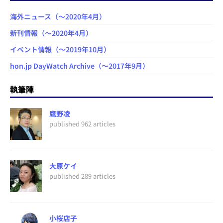
海外ニュース（～2020年4月）
新刊情報（～2020年4月）
イベント情報（～2019年10月）
hon.jp DayWatch Archive（～2017年9月）
執筆陣
鷹野凌
published 962 articles
大原ケイ
published 289 articles
小桜店子