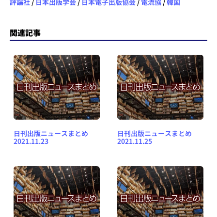
評論社
/
日本出版学会
/
日本電子出版協会
/
電流協
/
韓国
関連記事
日刊出版ニュースまとめ
日刊出版ニュースまとめ
2021.11.23
2021.11.25