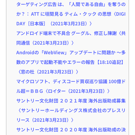
ターゲティング広告 は、「人間である自由」を奪うの
か？： ATT に垣間見る ティム・クック の思想〈DIGI
DAY［日本版］（2021年3月23日）〉
アンドロイド端末で不具合 グーグル、修正し陳謝〈共
同通信（2021年3月23日）〉
Androidの「WebView」アップデートに問題か ～多
数のアプリで起動不能やエラーの報告【18:10追記】
〈窓の杜（2021年3月23日）〉
マイクロソフト、ディスコード買収巡り協議 100億ド
ル超＝ＢＢＧ〈ロイター（2021年3月23日）〉
サントリー文化財団 ２０２１年度 海外出版助成募集
〈サントリーホールディングス株式会社のプレスリ
リース（2021年3月23日）〉
サントリー文化財団 ２０２０年度 海外出版助成の決