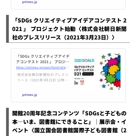
prtimes.jp
「SDGs クリエイティブアイデアコンテスト 2
021 」 プロジェクト始動〈株式会社朝日新聞
社のプレスリリース（2021年3月23日）〉
「SDGs クリエイティブアイデ
アコンテスト 2021 」 プロジェ
クト始動
https://prtimes.jp/main/html/rd/p/000001102.000009214.html
株式会社朝日新聞社のプレスリ
リース（2021年3月23日 12時00
分）「SDGs クリエイティブアイ
デアコンテスト 2021 」 プロジェ
prtimes.jp
クト始動
開館20周年記念コンテンツ「SDGsと子どもの
本―いま、図書館にできること」｜展示会・イ
ベント〈国立国会図書館国際子ども図書館（2