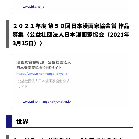
www.jdls.co.jp
２０２１年度 第５０回日本漫画家協会賞 作品
募集〈公益社団法人日本漫画家協会（2021年
3月15日）〉
漫画家協会WEB | 公益社団法人
日本漫画家協会 公式サイト
https://www.nihonmangakakyokai.or.jp/?tbl=competition&#038;id=8970
公益社団法人日本漫画家協会 公式
サイト
www.nihonmangakakyokai.or.jp
世界