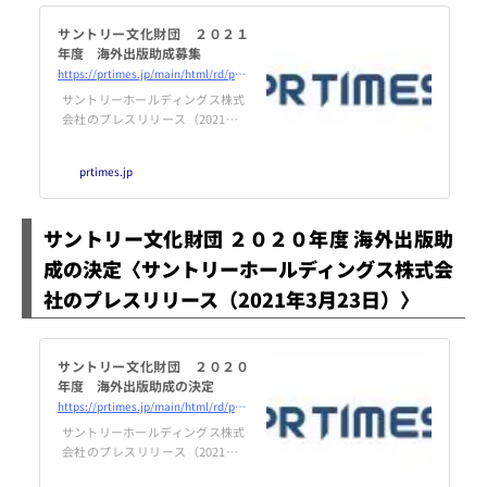
サントリー文化財団 ２０２１
年度 海外出版助成募集
https://prtimes.jp/main/html/rd/p/000000400.000042435.html
サントリーホールディングス株式
会社のプレスリリース（2021年3
月23日 16時06分）サントリー文
化財団 ２０２１年度 海外出版
prtimes.jp
助成募集
サントリー文化財団 ２０２０年度 海外出版助
成の決定〈サントリーホールディングス株式会
社のプレスリリース（2021年3月23日）〉
サントリー文化財団 ２０２０
年度 海外出版助成の決定
https://prtimes.jp/main/html/rd/p/000000399.000042435.html
サントリーホールディングス株式
会社のプレスリリース（2021年3
月23日 16時06分）サントリー文