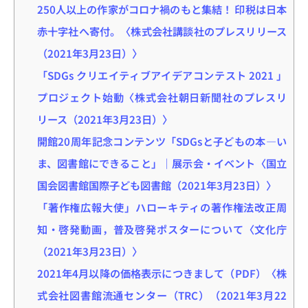
250人以上の作家がコロナ禍のもと集結！ 印税は日本
赤十字社へ寄付。〈株式会社講談社のプレスリリース
（2021年3月23日）〉
「SDGs クリエイティブアイデアコンテスト 2021 」
プロジェクト始動〈株式会社朝日新聞社のプレスリ
リース（2021年3月23日）〉
開館20周年記念コンテンツ「SDGsと子どもの本―い
ま、図書館にできること」｜展示会・イベント〈国立
国会図書館国際子ども図書館（2021年3月23日）〉
「著作権広報大使」ハローキティの著作権法改正周
知・啓発動画，普及啓発ポスターについて〈文化庁
（2021年3月23日）〉
2021年4月以降の価格表示につきまして（PDF）〈株
式会社図書館流通センター（TRC）（2021年3月22