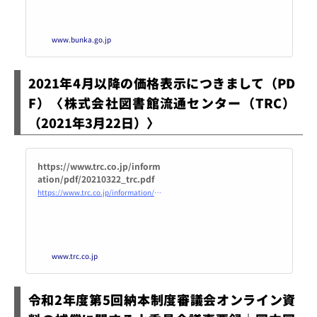
www.bunka.go.jp
2021年4月以降の価格表示につきまして（PD
F）〈株式会社図書館流通センター（TRC）
（2021年3月22日）〉
https://www.trc.co.jp/inform
ation/pdf/20210322_trc.pdf
https://www.trc.co.jp/information/pdf/20210322_trc.pdf
www.trc.co.jp
令和2年度第5回納本制度審議会オンライン資