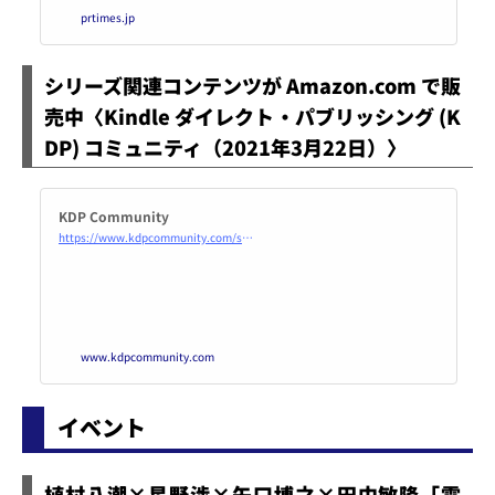
化財団 ２０２０年度 海外出版
prtimes.jp
助成の決定
シリーズ関連コンテンツが Amazon.com で販
売中〈Kindle ダイレクト・パブリッシング (K
DP) コミュニティ（2021年3月22日）〉
KDP Community
https://www.kdpcommunity.com/s/article/Series-Related-Content-is-Live-on-Amazon-com?language=ja
www.kdpcommunity.com
イベント
植村八潮×星野渉×矢口博之×田中敏隆「電