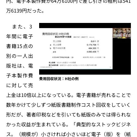
円、電子本製作費が64万6100円で差し引きの粗利は541
万6139円だった。
また、3
年間に電子
書籍15点の
別の一人出
版社は、電
子本製作費
費用回収状況：H社の例
に対して売
上金は10倍以上になっている。電子書籍が売れることで
数年かけて少しずつ紙版書籍制作コスト回収をしていく
形だが、著者印税などを引いても紙版のみでは得られな
かった収益が生まれている。「典型的なストックビジネ
ス。（規模が）小さければ小さいほど電子（版）を（紙