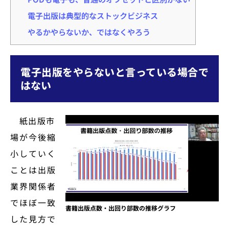
電子出版は典型的なストックビジネス
やるかやらないか、ではなくやろう
電子出版をやらないと言っている場合で
はない
紙出版市
場が今後縮
小していく
ことは出版
業界関係者
でほぼ一致
書籍出版点数・出回り部数の推移グラフ
した見方で