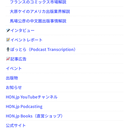
フランスのコミックス市場解説
大原ケイのアメリカ出版業界解説
馬場公彦の中文圏出版事情解説
インタビュー
イベントレポート
ぽっとら（Podcast Transcription）
記事広告
イベント
出版物
お知らせ
HON.jp YouTubeチャンネル
HON.jp Podcasting
HON.jp Books（直営ショップ）
公式サイト