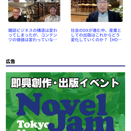
雑誌ビジネスの構造は変わ
社会のDXが進む中、産業と
ってしまったが、コンテン
しての出版はこれからどう
ツの価値は変わっていない
変化していくのか？【HON-
【HON-CF2024レポート】
CF2024レポート】
広告