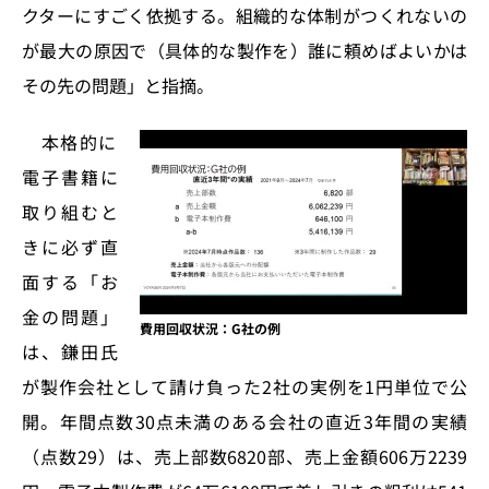
クターにすごく依拠する。組織的な体制がつくれないの
が最大の原因で（具体的な製作を）誰に頼めばよいかは
その先の問題」と指摘。
本格的に
電子書籍に
取り組むと
きに必ず直
面する「お
金の問題」
費用回収状況：G社の例
は、鎌田氏
が製作会社として請け負った2社の実例を1円単位で公
開。年間点数30点未満のある会社の直近3年間の実績
（点数29）は、売上部数6820部、売上金額606万2239