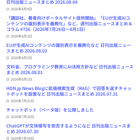
日刊出版ニュースまとめ 2026.08.04
2026年8月4日
「講談社、著者向けポータルサイト提供開始」「EUが生成AIコ
ンテンツの識別表示を義務化」など、週刊出版ニュースまとめ＆
コラム #726（2026年7月26日～8月1日）
2026年8月3日
EUが生成AIコンテンツの識別表示を義務化など 日刊出版ニュー
スまとめ 2026.08.02
2026年8月2日
文科省、プログラミング教育にAI活用方針など 日刊出版ニュース
まとめ 2026.08.01
2026年8月1日
HON.jp News Blogに拡張検索生成（RAG）で回答を返すチャッ
トボットを設置など 日刊出版ニュースまとめ 2026.07.31
2026年7月31日
チャットボット（ベータ版）を公開しました
2026年7月30日
ChatGPTが文体模写を拒否するようになど 日刊出版ニュースま
とめ 2026.07.30
2026年7月30日