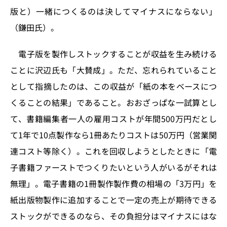
版と）一緒につくるのは決してマイナスにならない」
（鎌田氏）。
電子版を製作しストックすることが収益を生み続ける
ことに沢辺氏も「大賛成」。ただ、忘れられていること
として指摘したのは、この収益が「紙の本をベースにつ
くることの結果」であること。おおざっぱな一試算とし
て、書籍編集者一人の雇用コストが年間500万円だとし
て1年で10点製作なら1冊あたりコストは50万円（営業関
連コスト等除く）。これを回収しようとしたときに「電
子書籍ファーストでつくりたいという人がいるがそれは
無理」。電子書籍の1冊製作製作費の相場の「3万円」を
紙出版物製作に追加することで一定の売上が期待できる
ストックができるのなら、その負担分はマイナスにはな