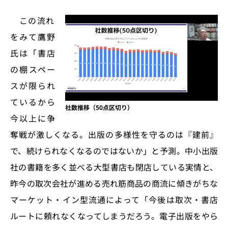
この流れ
をみて鷹野
氏は「書店
の棚スペー
スが限られ
ているから
社数推移（50点区切り）
今以上に争
奪戦が激しくなる。出版の多様性を守るのは『建前』
で、続けられなくなるのではないか」と予測。中小出版
社の書籍を多く並べる大型書店も閉店している実情と、
昨今の取次会社が進める売れ筋商品の商流に傾きがちな
マーケット・イン型流通によって「今後は取次・書店
ルートに頼れなくなってしまうだろう。電子出版をやら