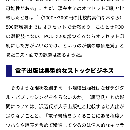
可能性がある」。ただ、現在主流のオフセット印刷と比
較したときは「（2000～3000円の比較的高価な本なら）
500部増刷まではオフセットで全然あり。このときPOD
の選択肢はない。PODで200部つくるならオフセット印
刷にした方がいいのでは、というのが僕の原価感覚」と
まだコスト面での課題はあるようだ。
電子出版は典型的なストックビジネス
そのような現状を踏まえ「小規模出版社はなぜデジタ
ル・パブリッシングをやらないのか」（鷹野氏）との疑
問については、沢辺氏が大手出版社と比較すると人出が
足りないことと、「電子書籍をつくることにある程度ノ
ウハウや販売を含めて精通してやるのは個人的なキャラ