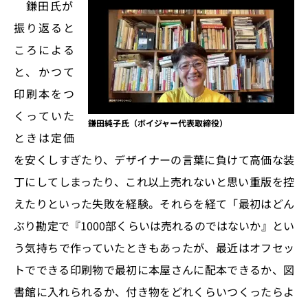
鎌田氏が
振り返ると
ころによる
と、かつて
印刷本をつ
くっていた
鎌田純子氏（ボイジャー代表取締役）
ときは定価
を安くしすぎたり、デザイナーの言葉に負けて高価な装
丁にしてしまったり、これ以上売れないと思い重版を控
えたりといった失敗を経験。それらを経て「最初はどん
ぶり勘定で『1000部くらいは売れるのではないか』とい
う気持ちで作っていたときもあったが、最近はオフセッ
トでできる印刷物で最初に本屋さんに配本できるか、図
書館に入れられるか、付き物をどれくらいつくったらよ