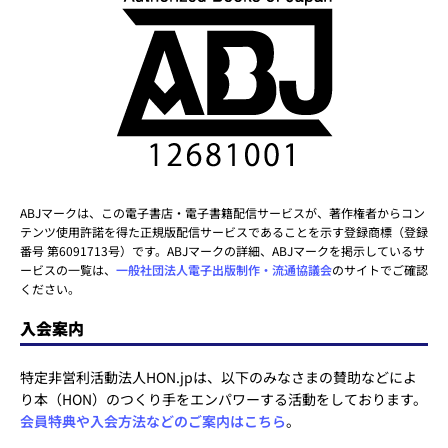
ABJマークは、この電子書店・電子書籍配信サービスが、著作権者からコン
テンツ使用許諾を得た正規版配信サービスであることを示す登録商標（登録
番号 第6091713号）です。ABJマークの詳細、ABJマークを掲示しているサ
ービスの一覧は、
一般社団法人電子出版制作・流通協議会
のサイトでご確認
ください。
入会案内
特定非営利活動法人HON.jpは、以下のみなさまの賛助などによ
り本（HON）のつくり手をエンパワーする活動をしております。
会員特典や入会方法などのご案内はこちら
。