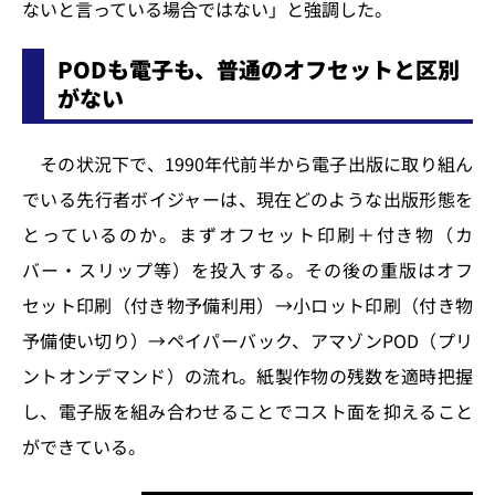
ないと言っている場合ではない」と強調した。
PODも電子も、普通のオフセットと区別
がない
その状況下で、1990年代前半から電子出版に取り組ん
でいる先行者ボイジャーは、現在どのような出版形態を
とっているのか。まずオフセット印刷＋付き物（カ
バー・スリップ等）を投入する。その後の重版はオフ
セット印刷（付き物予備利用）→小ロット印刷（付き物
予備使い切り）→ペイパーバック、アマゾンPOD（プリ
ントオンデマンド）の流れ。紙製作物の残数を適時把握
し、電子版を組み合わせることでコスト面を抑えること
ができている。