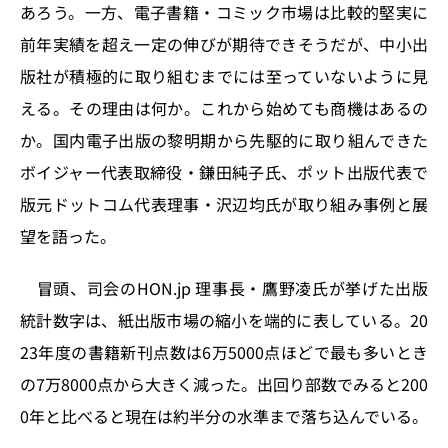
あろう。一方、電子書籍・コミック市場は比較的堅実に
前年実績を超え一定の伸びが期待できそうだが、中小出
版社が積極的に取り組むまでには至っていないように見
える。その理由は何か。これから始めても商機はあるの
か。国内電子出版の黎明期から先駆的に取り組んできた
ボイジャー代表取締役・鎌田純子氏、ポット出版代表で
版元ドットコム代表理事・沢辺均氏が取り組み事例と展
望を語った。
冒頭、司会のHON.jp 理事長・鷹野凌氏が挙げた出版
統計数字は、紙出版市場の縮小を端的に表している。20
23年度の書籍新刊点数は6万5000点ほどで最も多いとき
の7万8000点から大きく減った。出回り部数でみると200
0年と比べると現在は約半分の水準まで落ち込んでいる。