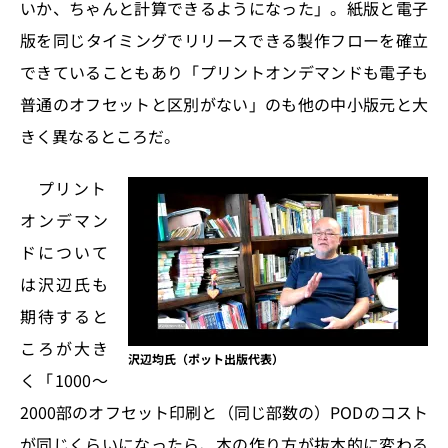
いか、ちゃんと計算できるようになった」。紙版と電子
版を同じタイミングでリリースできる製作フローを確立
できていることもあり「プリントオンデマンドも電子も
普通のオフセットと区別がない」のも他の中小版元と大
きく異なるところだ。
プリント
オンデマン
ドについて
は沢辺氏も
期待すると
ころが大き
沢辺均氏（ポット出版代表）
く「1000～
2000部のオフセット印刷と（同じ部数の）PODのコスト
が同じくらいになったら、本の作り方が抜本的に変わる