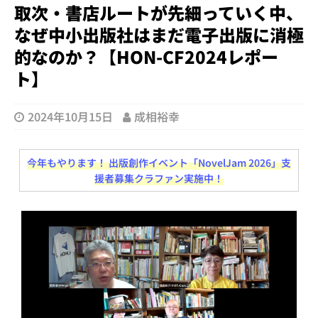
取次・書店ルートが先細っていく中、
なぜ中小出版社はまだ電子出版に消極
的なのか？【HON-CF2024レポー
ト】
2024年10月15日
成相裕幸
今年もやります！ 出版創作イベント「NovelJam 2026」支
援者募集クラファン実施中！