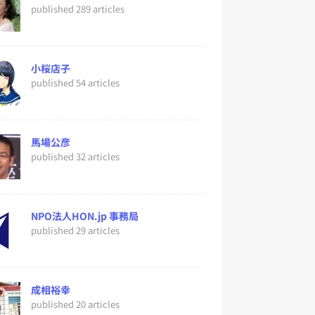
published 289 articles
小桜店子
published 54 articles
馬場公彦
published 32 articles
NPO法人HON.jp 事務局
published 29 articles
成相裕幸
published 20 articles