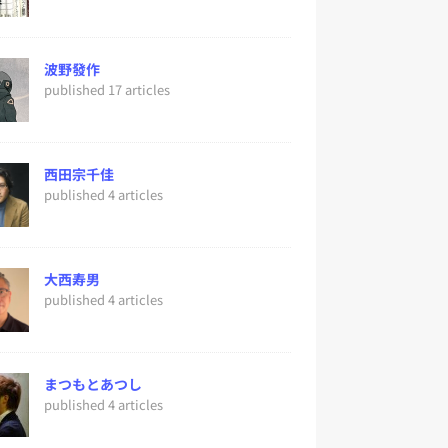
波野發作
published 17 articles
西田宗千佳
published 4 articles
大西寿男
published 4 articles
まつもとあつし
published 4 articles