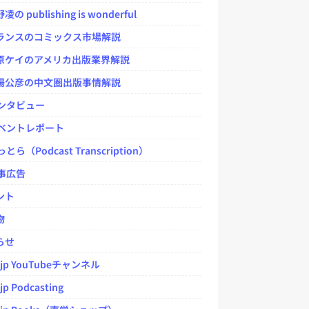
 publishing is wonderful
ンスのコミックス市場解説
ケイのアメリカ出版業界解説
公彦の中文圏出版事情解説
ンタビュー
ベントレポート
とら（Podcast Transcription）
事広告
ント
物
らせ
.jp YouTubeチャンネル
jp Podcasting