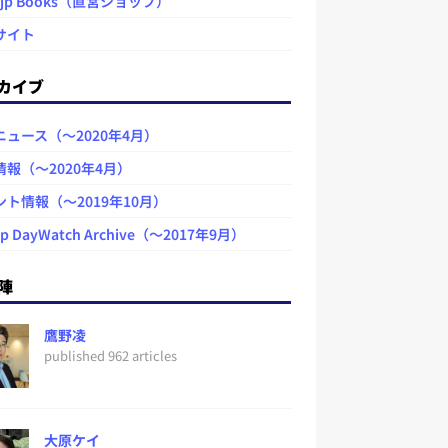
.jp Books（直営ショップ）
サイト
カイブ
ニュース（～2020年4月）
情報（～2020年4月）
ント情報（～2019年10月）
jp DayWatch Archive（～2017年9月）
陣
鷹野凌
published 962 articles
大原ケイ