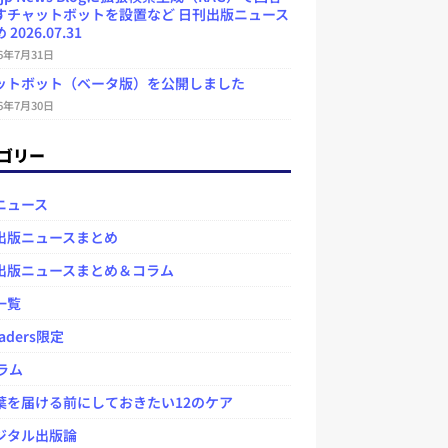
すチャットボットを設置など 日刊出版ニュース
2026.07.31
26年7月31日
ットボット（ベータ版）を公開しました
26年7月30日
ゴリー
ニュース
出版ニュースまとめ
出版ニュースまとめ＆コラム
一覧
aders限定
ラム
を届ける前にしておきたい12のケア
タル出版論