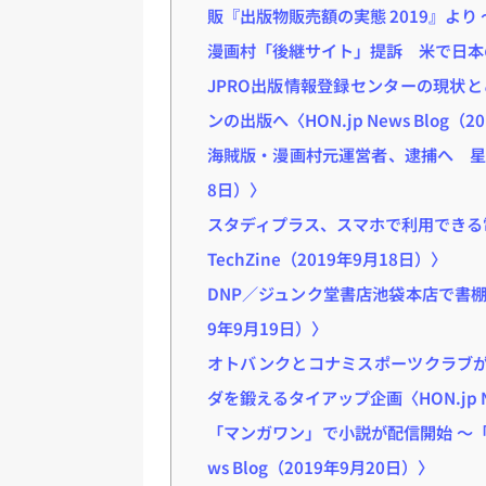
販『出版物販売額の実態 2019』より ～〈H
漫画村「後継サイト」提訴 米で日本の
JPRO出版情報登録センターの現状と
ンの出版へ〈HON.jp News Blog（
海賊版・漫画村元運営者、逮捕へ 星野
8日）〉
スタディプラス、スマホで利用できる
TechZine（2019年9月18日）〉
DNP／ジュンク堂書店池袋本店で書
9年9月19日）〉
オトバンクとコナミスポーツクラブが
ダを鍛えるタイアップ企画〈HON.jp Ne
「マンガワン」で小説が配信開始 ～「0
ws Blog（2019年9月20日）〉