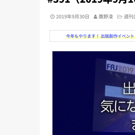
[ 2026年8月2日 ]
EUが生成AI
日刊出版ニュースまとめ
2019年9月30日
鷹野凌
週刊
[ 2026年8月1日 ]
文科省、プログ
日刊出版ニュースまとめ
今年もやります！ 出版創作イベント「N
[ 2026年7月31日 ]
HON.jp 
日刊出版ニュースまとめ 2026.07
[ 2026年7月30日 ]
チャットボ
[ 2026年8月8日 ]
すべてプロの翻
2026.08.08
日刊出版ニュー
[ 2026年8月7日 ]
週刊少年ジャン
日刊出版ニュースまとめ