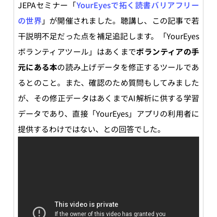
JEPAセミナー「
YourEyesで拓く読書バリアフリー
の世界
」が開催されました。聴講し、この記事で若
干説明不足だった点を補足追記します。「YourEyes
ボランティアツール」はあくまで
ボランティアの手
元にある本
の読み上げデータを修正するツールであ
るとのこと。また、確認のため質問もしてみました
が、その修正データはあくまでAI解析に供する学習
データであり、直接「YourEyes」アプリの利用者に
提供するわけではない、との回答でした。