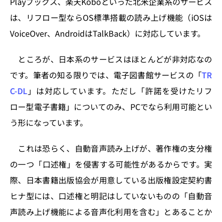
Playブックス、楽天Koboといった北米企業系のサービス
は、リフロー型ならOS標準搭載の読み上げ機能（iOSは
VoiceOver、AndroidはTalkBack）に対応しています。
ところが、日本系のサービスはほとんどが非対応なの
です。筆者の知る限りでは、電子図書館サービスの「
TR
C-DL
」は対応しています。ただし「許諾を受けたリフ
ロー型電子書籍」についてのみ、PCでなら利用可能とい
う形になっています。
これは恐らく、自動音声読み上げが、著作権の支分権
の一つ「口述権」を侵害する可能性があるからです。実
際、日本書籍出版協会が用意している出版権設定契約書
ヒナ型には、口述権と明記はしていないものの「自動音
声読み上げ機能による音声化利用を含む」とあることか