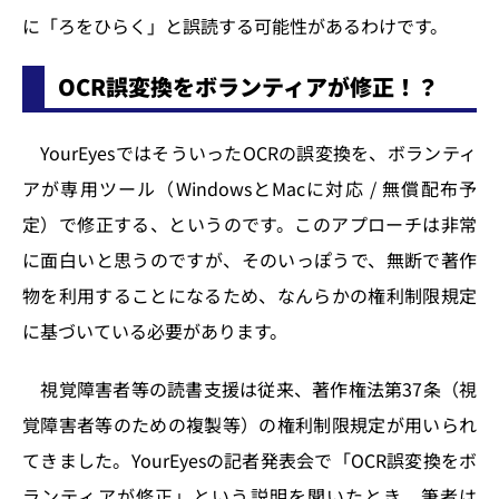
に「ろをひらく」と誤読する可能性があるわけです。
OCR誤変換をボランティアが修正！？
YourEyesではそういったOCRの誤変換を、ボランティ
アが専用ツール（WindowsとMacに対応 / 無償配布予
定）で修正する、というのです。このアプローチは非常
に面白いと思うのですが、そのいっぽうで、無断で著作
物を利用することになるため、なんらかの権利制限規定
に基づいている必要があります。
視覚障害者等の読書支援は従来、著作権法第37条（視
覚障害者等のための複製等）の権利制限規定が用いられ
てきました。YourEyesの記者発表会で「OCR誤変換をボ
ランティアが修正」という説明を聞いたとき、筆者は