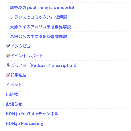
鷹野凌の publishing is wonderful
フランスのコミックス市場解説
大原ケイのアメリカ出版業界解説
馬場公彦の中文圏出版事情解説
インタビュー
イベントレポート
ぽっとら（Podcast Transcription）
記事広告
イベント
出版物
お知らせ
HON.jp YouTubeチャンネル
HON.jp Podcasting