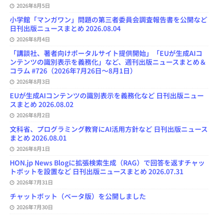
e
2026年8月5日
l
小学館「マンガワン」問題の第三者委員会調査報告書を公開など
日刊出版ニュースまとめ 2026.08.04
2026年8月4日
「講談社、著者向けポータルサイト提供開始」「EUが生成AIコ
ンテンツの識別表示を義務化」など、週刊出版ニュースまとめ＆
コラム #726（2026年7月26日～8月1日）
2026年8月3日
EUが生成AIコンテンツの識別表示を義務化など 日刊出版ニュー
スまとめ 2026.08.02
2026年8月2日
文科省、プログラミング教育にAI活用方針など 日刊出版ニュース
まとめ 2026.08.01
2026年8月1日
HON.jp News Blogに拡張検索生成（RAG）で回答を返すチャッ
トボットを設置など 日刊出版ニュースまとめ 2026.07.31
2026年7月31日
チャットボット（ベータ版）を公開しました
2026年7月30日