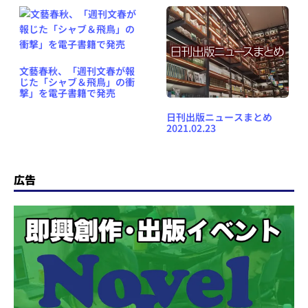
文藝春秋、「週刊文春が報
じた「シャブ＆飛鳥」の衝
撃」を電子書籍で発売
日刊出版ニュースまとめ
2021.02.23
広告