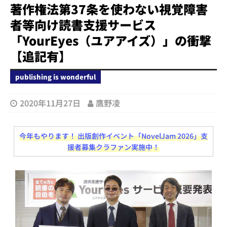
著作権法第37条を使わない視覚障害
者等向け読書支援サービス
「YourEyes（ユアアイズ）」の衝撃
【追記有】
publishing is wonderful
2020年11月27日
鷹野凌
今年もやります！ 出版創作イベント「NovelJam 2026」支
援者募集クラファン実施中！