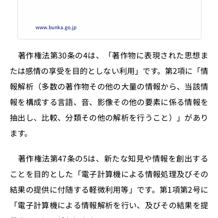
www.bunka.go.jp
著作権法第30条の4は、「著作物に表現された思想ま
たは感情の享受を目的としない利用」です。第2項に「情
報解析（多数の著作物その他の大量の情報から、当該情
報を構成する言語、音、影像その他の要素に係る情報を
抽出し、比較、分類その他の解析を行うこと）」があり
ます。
著作権法第47条の5は、新たな知見や情報を創出する
ことを目的とした「電子計算機による情報処理及びその
結果の提供に付随する軽微利用等」です。第1項第2号に
「電子計算機による情報解析を行い、及びその結果を提