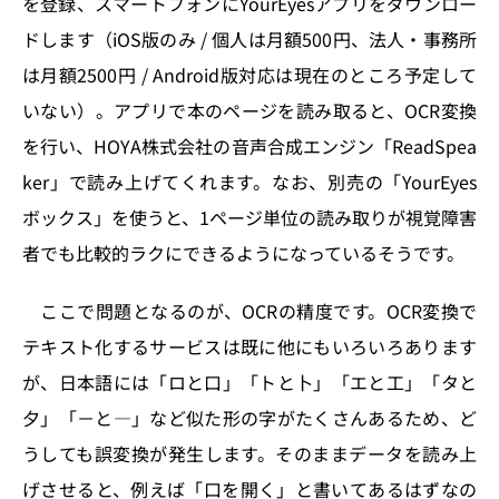
を登録、スマートフォンにYourEyesアプリをダウンロー
ドします（iOS版のみ / 個人は月額500円、法人・事務所
は月額2500円 / Android版対応は現在のところ予定して
いない）。アプリで本のページを読み取ると、OCR変換
を行い、HOYA株式会社の音声合成エンジン「ReadSpea
ker」で読み上げてくれます。なお、別売の「YourEyes
ボックス」を使うと、1ページ単位の読み取りが視覚障害
者でも比較的ラクにできるようになっているそうです。
ここで問題となるのが、OCRの精度です。OCR変換で
テキスト化するサービスは既に他にもいろいろあります
が、日本語には「ロと口」「トと卜」「エと工」「タと
夕」「－と―」など似た形の字がたくさんあるため、ど
うしても誤変換が発生します。そのままデータを読み上
げさせると、例えば「口を開く」と書いてあるはずなの