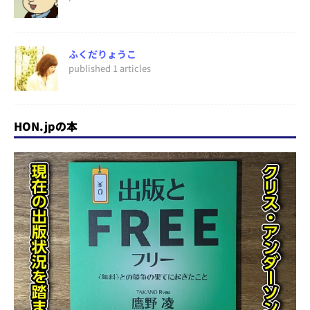
ふくだりょうこ
published 1 articles
HON.jpの本