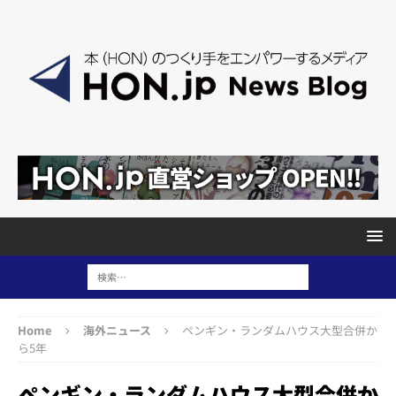
Home
海外ニュース
ペンギン・ランダムハウス大型合併か
ら5年
ペンギン・ランダムハウス大型合併か