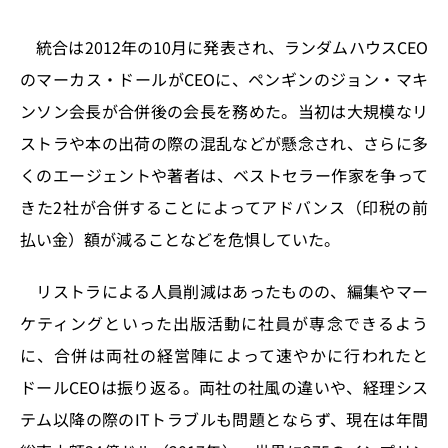
k
統合は2012年の10月に発表され、ランダムハウスCEO
のマーカス・ドールがCEOに、ペンギンのジョン・マキ
ンソン会長が合併後の会長を務めた。当初は大規模なリ
ストラや本の出荷の際の混乱などが懸念され、さらに多
くのエージェントや著者は、ベストセラー作家を争って
きた2社が合併することによってアドバンス（印税の前
払い金）額が減ることなどを危惧していた。
リストラによる人員削減はあったものの、編集やマー
ケティングといった出版活動に社員が専念できるよう
に、合併は両社の経営陣によって速やかに行われたと
ドールCEOは振り返る。両社の社風の違いや、経理シス
テム以降の際のITトラブルも問題とならず、現在は年間