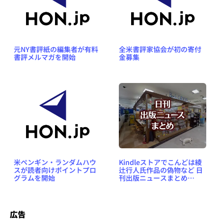
元NY書評紙の編集者が有料
全米書評家協会が初の寄付
書評メルマガを開始
金募集
米ペンギン・ランダムハウ
Kindleストアでこんどは綾
スが読者向けポイントプロ
辻行人氏作品の偽物など 日
グラムを開始
刊出版ニュースまとめ
2026.04.05
広告