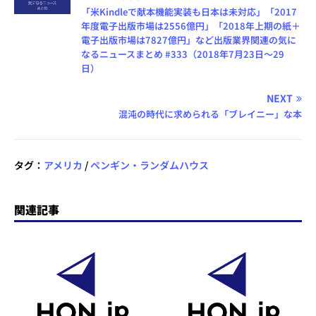
「米Kindleで献本機能実装も日本は未対応」「2017
年度電子出版市場は2556億円」「2018年上期の紙＋
電子出版市場は7827億円」など出版業界関連の気に
なるニュースまとめ #333（2018年7月23日～29
日）
NEXT
混沌の時代に求められる「ブレイニー」な本
タグ：
アメリカ
/
ペンギン・ランダムハウス
関連記事