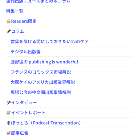
週刊出版ニュースまとめ＆コラム
特集一覧
Readers限定
コラム
言葉を届ける前にしておきたい12のケア
デジタル出版論
鷹野凌の publishing is wonderful
フランスのコミックス市場解説
大原ケイのアメリカ出版業界解説
馬場公彦の中文圏出版事情解説
インタビュー
イベントレポート
ぽっとら（Podcast Transcription）
記事広告