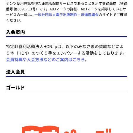
テンツ使用許諾を得た正規版配信サービスであることを示す登録商標（登録
番号 第6091713号）です。ABJマークの詳細、ABJマークを掲示しているサ
ービスの一覧は、
一般社団法人電子出版制作・流通協議会
のサイトでご確認
ください。
入会案内
特定非営利活動法人HON.jpは、以下のみなさまの賛助などによ
り本（HON）のつくり手をエンパワーする活動をしております。
会員特典や入会方法などのご案内はこちら
。
法人会員
ゴールド