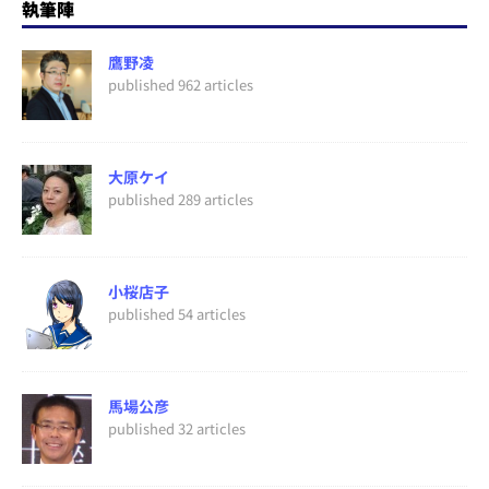
執筆陣
鷹野凌
published 962 articles
大原ケイ
published 289 articles
小桜店子
published 54 articles
馬場公彦
published 32 articles