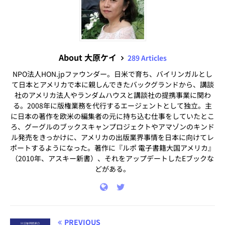
About 大原ケイ
289 Articles
NPO法人HON.jpファウンダー。日米で育ち、バイリンガルとし
て日本とアメリカで本に親しんできたバックグランドから、講談
社のアメリカ法人やランダムハウスと講談社の提携事業に関わ
る。2008年に版権業務を代行するエージェントとして独立。主
に日本の著作を欧米の編集者の元に持ち込む仕事をしていたとこ
ろ、グーグルのブックスキャンプロジェクトやアマゾンのキンド
ル発売をきっかけに、アメリカの出版業界事情を日本に向けてレ
ポートするようになった。著作に『ルポ 電子書籍大国アメリカ』
（2010年、アスキー新書）、それをアップデートしたEブックな
どがある。
PREVIOUS