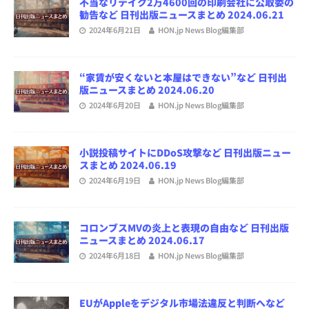
不当なリテイク2万4600回の印刷会社に公取委の
勧告など 日刊出版ニュースまとめ 2024.06.21
2024年6月21日
HON.jp News Blog編集部
“家賃が安くないと本屋はできない”など 日刊出
版ニュースまとめ 2024.06.20
2024年6月20日
HON.jp News Blog編集部
小説投稿サイトにDDoS攻撃など 日刊出版ニュー
スまとめ 2024.06.19
2024年6月19日
HON.jp News Blog編集部
コロンブスMVの炎上と表現の自由など 日刊出版
ニュースまとめ 2024.06.17
2024年6月18日
HON.jp News Blog編集部
EUがAppleをデジタル市場法違反と判断へなど