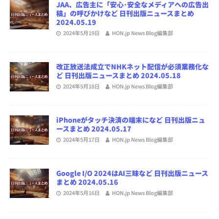
JAA、広告主に「安心･安全なメディアへの広告出
稿」の呼びかけなど 日刊出版ニュースまとめ
2024.05.19
2024年5月19日
HON.jp News Blog編集部
改正放送法成立でNHKネット配信が必須業務化な
ど 日刊出版ニュースまとめ 2024.05.18
2024年5月18日
HON.jp News Blog編集部
iPhoneがタッチ決済の端末になど 日刊出版ニュ
ースまとめ 2024.05.17
2024年5月17日
HON.jp News Blog編集部
Google I/O 2024はAI三昧など 日刊出版ニュース
まとめ 2024.05.16
2024年5月16日
HON.jp News Blog編集部