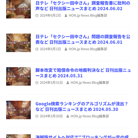
日テレ「セクシー田中さん」調査報告書に批判の
声など 日刊出版ニュースまとめ 2024.06.02
2024年6月2日
HON.jp News Blog編集部
日テレ「セクシー田中さん」問題の調査報告を公
表など 日刊出版ニュースまとめ 2024.06.01
2024年6月1日
HON.jp News Blog編集部
脚本改変で賠償命令の地裁判決など 日刊出版ニュ
ースまとめ 2024.05.31
2024年5月31日
HON.jp News Blog編集部
Google検索ランキングのアルゴリズムが流出？
など 日刊出版ニュースまとめ 2024.05.30
2024年5月30日
HON.jp News Blog編集部
海賊版サイトへ対応で“ブロッキングが一定の成