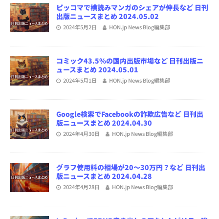
ピッコマで横読みマンガのシェアが伸長など 日刊
出版ニュースまとめ 2024.05.02
2024年5月2日
HON.jp News Blog編集部
コミック43.5％の国内出版市場など 日刊出版ニ
ュースまとめ 2024.05.01
2024年5月1日
HON.jp News Blog編集部
Google検索でFacebookの詐欺広告など 日刊出
版ニュースまとめ 2024.04.30
2024年4月30日
HON.jp News Blog編集部
グラフ使用料の相場が20～30万円？など 日刊出
版ニュースまとめ 2024.04.28
2024年4月28日
HON.jp News Blog編集部