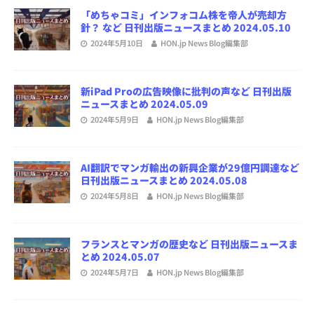
「めちゃコミ」インフォコム株を帝人が売却方
針？ など 日刊出版ニュースまとめ 2024.05.10
2024年5月10日
HON.jp News Blog編集部
新iPad Proの広告映像に批判の声など 日刊出版
ニュースまとめ 2024.05.09
2024年5月9日
HON.jp News Blog編集部
AI翻訳でマンガ輸出の新興企業が29億円調達など
日刊出版ニュースまとめ 2024.05.08
2024年5月8日
HON.jp News Blog編集部
フランスとマンガの歴史など 日刊出版ニュースま
とめ 2024.05.07
2024年5月7日
HON.jp News Blog編集部