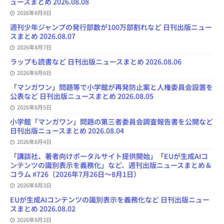
ュースまとめ 2026.08.08
2026年8月8日
週刊少年ジャンプの発行部数が100万部割れなど 日刊出版ニュー
スまとめ 2026.08.07
2026年8月7日
ラップも読書など 日刊出版ニュースまとめ 2026.08.06
2026年8月6日
「マンガワン」問題等で小学館が再発防止案と人権委員会設置を
公表など 日刊出版ニュースまとめ 2026.08.05
2026年8月5日
小学館「マンガワン」問題の第三者委員会調査報告書を公開など
日刊出版ニュースまとめ 2026.08.04
2026年8月4日
「講談社、著者向けポータルサイト提供開始」「EUが生成AIコ
ンテンツの識別表示を義務化」など、週刊出版ニュースまとめ＆
コラム #726（2026年7月26日～8月1日）
2026年8月3日
EUが生成AIコンテンツの識別表示を義務化など 日刊出版ニュー
スまとめ 2026.08.02
2026年8月2日