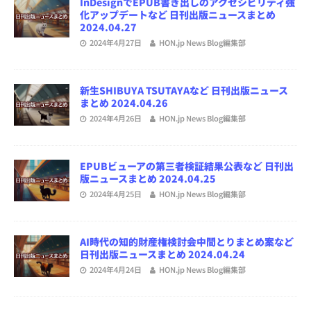
InDesignでEPUB書き出しのアクセシビリティ強
化アップデートなど 日刊出版ニュースまとめ
2024.04.27
2024年4月27日
HON.jp News Blog編集部
新生SHIBUYA TSUTAYAなど 日刊出版ニュース
まとめ 2024.04.26
2024年4月26日
HON.jp News Blog編集部
EPUBビューアの第三者検証結果公表など 日刊出
版ニュースまとめ 2024.04.25
2024年4月25日
HON.jp News Blog編集部
AI時代の知的財産権検討会中間とりまとめ案など
日刊出版ニュースまとめ 2024.04.24
2024年4月24日
HON.jp News Blog編集部