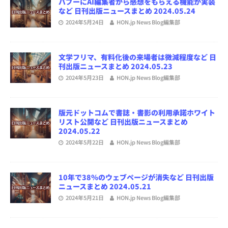
パブーにAI編集者から感想をもらえる機能が実装
など 日刊出版ニュースまとめ 2024.05.24
2024年5月24日
HON.jp News Blog編集部
文学フリマ、有料化後の来場者は微減程度など 日
刊出版ニュースまとめ 2024.05.23
2024年5月23日
HON.jp News Blog編集部
版元ドットコムで書誌・書影の利用承諾ホワイト
リスト公開など 日刊出版ニュースまとめ
2024.05.22
2024年5月22日
HON.jp News Blog編集部
10年で38％のウェブページが消失など 日刊出版
ニュースまとめ 2024.05.21
2024年5月21日
HON.jp News Blog編集部