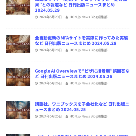
果”との報道など 日刊出版ニュースまとめ
2024.05.29
2024年5月29日
HON.jp News Blog編集部
全自動更新のMFAサイトを実際に作ってみた実験
など 日刊出版ニュースまとめ 2024.05.28
2024年5月28日
HON.jp News Blog編集部
Google AI Overviewで“ピザに接着剤”誤回答な
ど 日刊出版ニュースまとめ 2024.05.26
2024年5月26日
HON.jp News Blog編集部
講談社、ワニブックスを子会社化など 日刊出版ニ
ュースまとめ 2024.05.25
2024年5月25日
HON.jp News Blog編集部