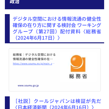
政治
デジタル空間における情報流通の健全性
確保の在り方に関する検討会 ワーキング
グループ（第27回）配付資料〈総務省
（2024年6月17日）〉
総務省｜デジタル空間における
情報流通の健全性確保の在り方
に関する検討会｜デジタル空間
https://www.soumu.go.jp/main_sosiki/kenkyu/digital_space/02ryutsu02_04000491.html
における情報流通の健全性確保
の在り方に関する検討会 ワーキ
ンググループ（第...
www.soumu.go.jp
［社説］クールジャパンは検証が先だ
〈日本経済新聞（2024年6月16日）〉