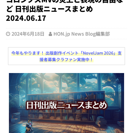
ど 日刊出版ニュースまとめ
2024.06.17
2024年6月18日
HON.jp News Blog編集部
今年もやります！ 出版創作イベント「NovelJam 2026」支
援者募集クラファン実施中！