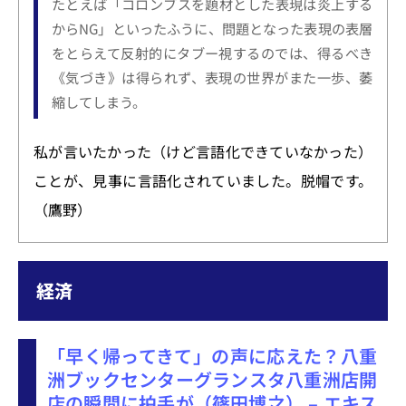
たとえば「コロンブスを題材とした表現は炎上する
からNG」といったふうに、問題となった表現の表層
をとらえて反射的にタブー視するのでは、得るべき
《気づき》は得られず、表現の世界がまた一歩、萎
縮してしまう。
私が言いたかった（けど言語化できていなかった）
ことが、見事に言語化されていました。脱帽です。
（鷹野）
経済
「早く帰ってきて」の声に応えた？八重
洲ブックセンターグランスタ八重洲店開
店の瞬間に拍手が（篠田博之） – エキス