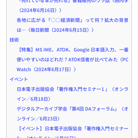
（2024年6月16日）〉
各地に広がる「○○経済新聞」って何？拡大の背景
は…〈毎日新聞（2024年6月15日）〉
技術
【特集】MS IME、ATOK、Google 日本語入力、一番
使いやすいのはどれだ？ATOK信者が比べてみた〈PC
Watch（2024年6月17日）〉
イベント
日本電子出版協会「著作権入門セミナー1 」〈オンラ
イン／6月18日〉
デジタルアーカイブ学会「第4回 DAフォーラム」〈オ
ンライン／6月23日〉
【イベント】日本電子出版協会「著作権入門セミナー
2」〈オンライン／6月25日〉