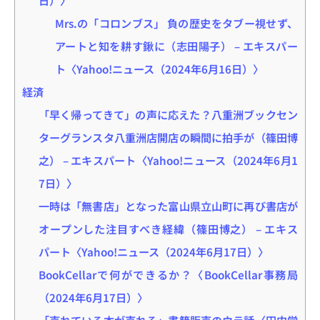
Mrs.の「コロンブス」 負の歴史をタブー視せず、
アートと知を耕す鍬に（志田陽子） – エキスパー
ト〈Yahoo!ニュース（2024年6月16日）〉
経済
「早く帰ってきて」の声に応えた？八重洲ブックセン
ターグランスタ八重洲店開店の瞬間に拍手が（篠田博
之） – エキスパート〈Yahoo!ニュース（2024年6月1
7日）〉
一時は「無書店」となった富山県立山町に再び書店が
オープンした注目すべき経緯（篠田博之） – エキス
パート〈Yahoo!ニュース（2024年6月17日）〉
BookCellarで何ができるか？〈BookCellar事務局
（2024年6月17日）〉
「売れている本が売れる」書籍販売のウラ話〈田内学