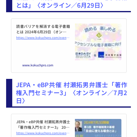
とは」〈オンライン／6月29日〉
読書バリアを解消する電子書籍
とは 2024年6月29日（オンライ
ン・Zoom） - こくちーずプロ
https://www.kokuchpro.com/event/JEPA20240629/
www.kokuchpro.com
JEPA・eBP共催 村瀬拓男弁護士「著作
権入門セミナー3」〈オンライン／7月2
日〉
JEPA・eBP共催 村瀬拓男弁護士
「著作権入門セミナー3」 2024
年7月2日（オンライン・Zoo
https://www.kokuchpro.com/event/20240702/