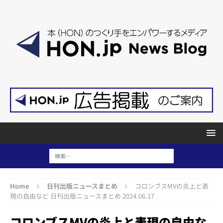
Home
日刊出版ニュースまとめ
コロンブスMVの炎上と表
現の自由など 日刊出版ニュースまとめ 2024.06.17
コロンブスMVの炎上と表現の自由な