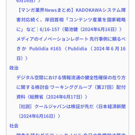
【マンガ業界Newsまとめ】KADOKAWAシステム障
害対応続く、岸田首相「コンテンツ産業を国家戦略
に」 など｜6/16-157〈菊池健（2024年6月16日）〉
メディアのイノベーションレポート 先行事例に頼るべ
きか Publidia #165〈Publidia（2024年6月16
日）〉
政治
デジタル空間における情報流通の健全性確保の在り方
に関する検討会 ワーキンググループ（第27回）配付
資料〈総務省（2024年6月17日）〉
［社説］クールジャパンは検証が先だ〈日本経済新聞
（2024年6月16日）〉
社会
戦争を読むグラフィックノベル 今日の危機映す歴史