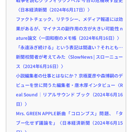
〈日本経済新聞（2024年6月17日）〉
ファクトチェック、リテラシー、メディア報道には効
果があるが、マイナスの副作用の方が大きい可能性 n
ature論文〈一田和樹のメモ帳（2024年6月16日）〉
「永遠泳ぎ続ける」という表記は間違い？それとも…
新聞校閲者が考えてみた〈SlowNews | スローニュー
ス（2024年6月16日）〉
小説編集者の仕事とはなにか？ 京極夏彦や森博嗣のデ
ビューを世に問うた編集者・唐木厚インタビュー〈R
eal Sound｜リアルサウンド ブック（2024年6月16
日）〉
Mrs. GREEN APPLE新曲「コロンブス」問題、「タ
ブー化せず議論を」〈日本経済新聞（2024年6月15
日）〉