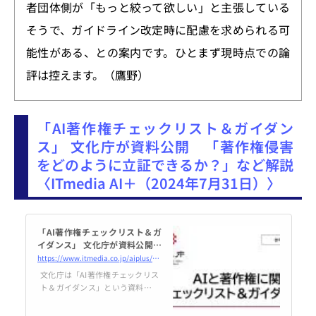
者団体側が「もっと絞って欲しい」と主張している
そうで、ガイドライン改定時に配慮を求められる可
能性がある、との案内です。ひとまず現時点での論
評は控えます。（鷹野）
「AI著作権チェックリスト＆ガイダン
ス」 文化庁が資料公開 「著作権侵害
をどのように立証できるか？」など解説
〈ITmedia AI＋（2024年7月31日）〉
「AI著作権チェックリスト＆ガ
イダンス」 文化庁が資料公開
「著作権侵害をどのように立証
https://www.itmedia.co.jp/aiplus/articles/2407/31/news177.html
できるか？」など解説
文化庁は「AI著作権チェックリス
ト＆ガイダンス」という資料をW
ebサイト上で公開した。