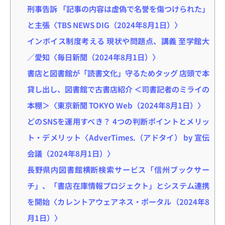
刑事告訴 「記事の内容は虚偽で名誉を傷つけられた」
と主張〈TBS NEWS DIG（2024年8月1日）〉
インボイス制度考える 現状や問題点、講義 至学館大
／愛知〈毎日新聞（2024年8月1日）〉
書店と図書館が「読書文化」守るためタッグ 店頭で本
貸し出し、図書館で古書店紹介 ＜司書記者のミライの
本棚＞〈東京新聞 TOKYO Web（2024年8月1日）〉
どのSNSを運用すべき？ 4つの判断ポイントとメリッ
ト・デメリット〈AdverTimes.（アドタイ） by 宣伝
会議（2024年8月1日）〉
長野県内図書館横断検索サービス「信州ブックサー
チ」、「書店在庫情報プロジェクト」とシステム連携
を開始〈カレントアウェアネス・ポータル（2024年8
月1日）〉