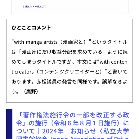
asia.nikkei.com
ひとことコメント
“with manga artists（漫画家と）”というタイトル
は「漫画家にだけ収益分配を求めている」ように読
めてしまうタイトルですが、本文には“with conten
t creators（コンテンツクリエイターと）”と書いて
あります。赤松議員の発言も同様です。誤解なきよ
う。（鷹野）
「著作権法施行令の一部を改正する政
令」の施行（令和６年８月１日施行）に
ついて｜2024年｜お知らせ〈私立大学
図書館協会 Japan Association of Priva