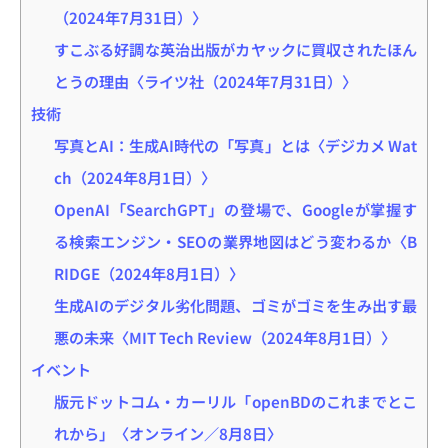
（2024年7月31日）〉
すこぶる好調な英治出版がカヤックに買収されたほん
とうの理由〈ライツ社（2024年7月31日）〉
技術
写真とAI：生成AI時代の「写真」とは〈デジカメ Wat
ch（2024年8月1日）〉
OpenAI「SearchGPT」の登場で、Googleが掌握す
る検索エンジン・SEOの業界地図はどう変わるか〈B
RIDGE（2024年8月1日）〉
生成AIのデジタル劣化問題、ゴミがゴミを生み出す最
悪の未来〈MIT Tech Review（2024年8月1日）〉
イベント
版元ドットコム・カーリル「openBDのこれまでとこ
れから」〈オンライン／8月8日〉