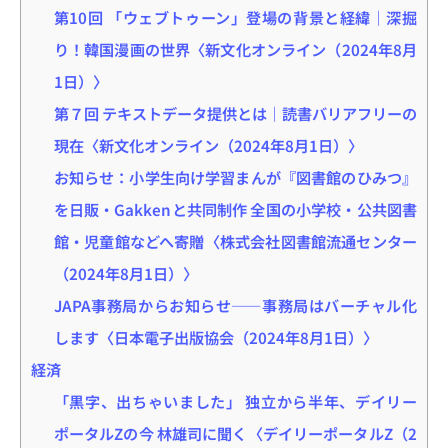
第10回 「ウェブトゥーン」登場の背景と経緯｜深掘
り！韓国漫画の世界〈新文化オンライン（2024年8月
1日）〉
第７回 テキストデータ提供とは｜読書バリアフリーの
現在〈新文化オンライン（2024年8月1日）〉
お知らせ：小学生向け学習まんが『図書館のひみつ』
を日販・Gakkenと共同制作 全国の小学校・公共図書
館・児童館などへ寄贈〈株式会社図書館流通センター
（2024年8月1日）〉
JAPA事務局からお知らせ――事務局はバーチャル化
します〈日本電子出版協会（2024年8月1日）〉
経済
「黒字、出ちゃいました」 独立から半年、デイリー
ポータルZの今 林雄司に聞く〈デイリーポータルZ（2