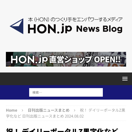
Home
日刊出版ニュースまとめ
祝！ デイリーポータルZ黒
字化など 日刊出版ニュースまとめ 2024.08.02
祝！ デイリーポータルZ黒字化など