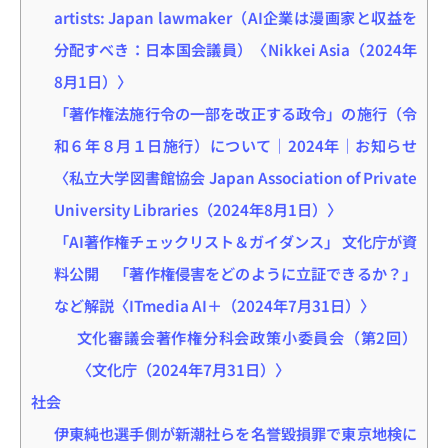
artists: Japan lawmaker（AI企業は漫画家と収益を
分配すべき：日本国会議員）〈Nikkei Asia（2024年
8月1日）〉
「著作権法施行令の一部を改正する政令」の施行（令
和６年８月１日施行）について｜2024年｜お知らせ
〈私立大学図書館協会 Japan Association of Private
University Libraries（2024年8月1日）〉
「AI著作権チェックリスト＆ガイダンス」 文化庁が資
料公開 「著作権侵害をどのように立証できるか？」
など解説〈ITmedia AI＋（2024年7月31日）〉
文化審議会著作権分科会政策小委員会（第2回）
〈文化庁（2024年7月31日）〉
社会
伊東純也選手側が新潮社らを名誉毀損罪で東京地検に