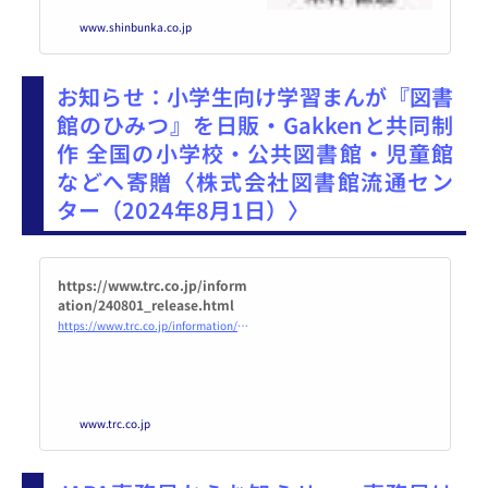
い。全盲のスーダン人、…
www.shinbunka.co.jp
お知らせ：小学生向け学習まんが『図書
館のひみつ』を日販・Gakkenと共同制
作 全国の小学校・公共図書館・児童館
などへ寄贈〈株式会社図書館流通セン
ター（2024年8月1日）〉
https://www.trc.co.jp/inform
ation/240801_release.html
https://www.trc.co.jp/information/240801_release.html
www.trc.co.jp