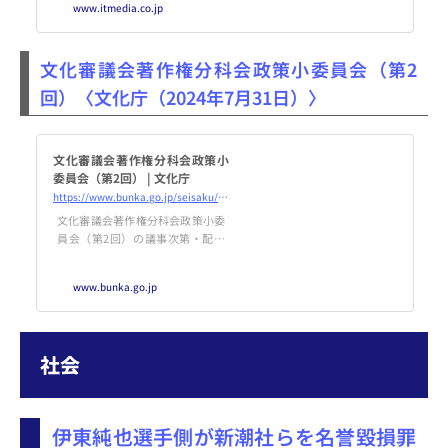
www.itmedia.co.jp
文化審議会著作権分科会政策小委員会（第2
回）〈文化庁（2024年7月31日）〉
文化審議会著作権分科会政策小
委員会（第2回） | 文化庁
https://www.bunka.go.jp/seisaku/bunkashingikai/chosakuken/seisaku/r06_02/index.html
文化審議会著作権分科会政策小委
員会（第2回）の議事次第・配布
資料等について掲載しています。
www.bunka.go.jp
社会
伊東純也選手側が新潮社らを名誉毀損罪