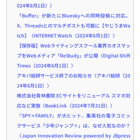
024年8月1日）〉
「Buffer」が新たにBlueskyへの同時投稿に対応。
X、Threadsとのマルチポストも可能に【やじうまWa
tch】〈INTERNET Watch（2024年8月1日）〉
【保存版】Webライティングスクール業界カオスマッ
プをWebメディア「ReStudy」が公開〈Digital Shift
Times（2024年8月1日）〉
アキバ総研サービス終了のお知らせ〈アキバ総研（20
24年8月1日）〉
株式会社青林書院 ECサイトをリニューアル スマホ対
応など実施〈BookLink（2024年7月31日）〉
『SPY×FAMILY』が大ヒット、集英社の電子コミッ
クサービス「少年ジャンプ＋」は、なぜ人気なのか？
〈Japan Innovation Review powered by JBpress