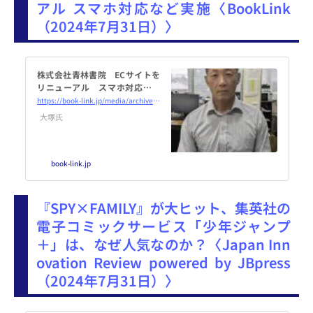
アル スマホ対応など実施〈BookLink
（2024年7月31日）〉
株式会社青林書院 ECサイトを
リニューアル スマホ対応など
実施 - BookLink
https://book-link.jp/media/archives/16082
大塚氏
book-link.jp
『SPY×FAMILY』が大ヒット、集英社の
電子コミックサービス「少年ジャンプ
＋」は、なぜ人気なのか？〈Japan Inn
ovation Review powered by JBpress
（2024年7月31日）〉