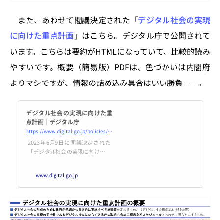
また、あわせて閣議決定された「
デジタル社会の実現
に向けた重点計画
」はこちら。デジタル庁で公開されて
います。こちらは要約がHTMLになっていて、比較的読み
やすいです。概要（簡易版）PDFは、色づかいは内閣府
よりマシですが、情報の詰め込み具合はいい勝負……。
デジタル社会の実現に向けた重
点計画｜デジタル庁
https://www.digital.go.jp/policies/priority-policy-program/
2023年6月9日に閣議決定された
「デジタル社会の実現に向けた重
点計画」を要約してご紹介してい
ます。
www.digital.go.jp