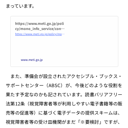
まっています。
https://www.meti.go.jp/poli
cy/mono_info_service/conte
nts/2022dokubarireport.htm
https://www.meti.go.jp/policy/mono_info_service/contents/2022dokubarireport.html
l
www.meti.go.jp
また、準備会が設立されたアクセシブル・ブックス・
サポートセンター（ABSC）が、今後どのような役割を
果たす予定なのかも記されています。読書バリアフリー
法第12条（視覚障害者等が利用しやすい電子書籍等の販
売等の促進等）に基づく電子データの提供スキームは、
視覚障害者等の受け皿機関がまだ「※要検討」ですが、