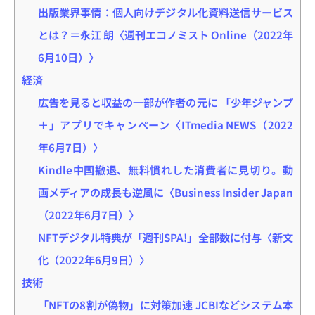
出版業界事情：個人向けデジタル化資料送信サービス
とは？＝永江 朗〈週刊エコノミスト Online（2022年
6月10日）〉
経済
広告を見ると収益の一部が作者の元に 「少年ジャンプ
＋」アプリでキャンペーン〈ITmedia NEWS（2022
年6月7日）〉
Kindle中国撤退、無料慣れした消費者に見切り。動
画メディアの成長も逆風に〈Business Insider Japan
（2022年6月7日）〉
NFTデジタル特典が「週刊SPA!」全部数に付与〈新文
化（2022年6月9日）〉
技術
「NFTの8割が偽物」に対策加速 JCBIなどシステム本