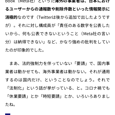
book（Meta社）といった
海外の事業者は、日本におけ
るユーザーからの通報数や削除件数といった情報開示に
消極的
なのです（Twitterは後から追加で出したようです
が）。それに対し構成員が「責任のある数字を公表した
いから、何も公表できないということ（Meta社の言い
分）は納得できない」など、かなり強めの批判をしてい
たのが印象的でした。
まあ、法的強制力を伴っていない「要請」で、国内事
業者は動かせても、海外事業者は動かない。それが通用
するのは国内だけ、ということなのでしょう。それで
「法制化」という話が挙がっている、と。コロナ禍でも
「休業要請」とか「時短要請」とか、いろいろありまし
たね。