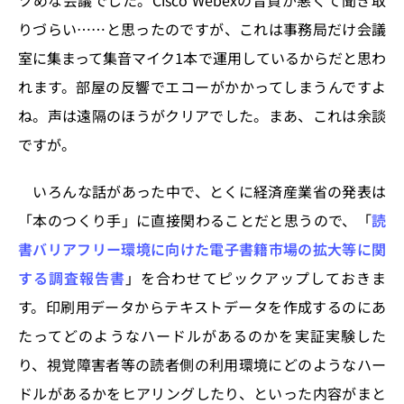
ツめな会議でした。Cisco Webexの音質が悪くて聞き取
りづらい……と思ったのですが、これは事務局だけ会議
室に集まって集音マイク1本で運用しているからだと思わ
れます。部屋の反響でエコーがかかってしまうんですよ
ね。声は遠隔のほうがクリアでした。まあ、これは余談
ですが。
いろんな話があった中で、とくに経済産業省の発表は
「本のつくり手」に直接関わることだと思うので、「
読
書バリアフリー環境に向けた電子書籍市場の拡大等に関
する調査報告書
」を合わせてピックアップしておきま
す。印刷用データからテキストデータを作成するのにあ
たってどのようなハードルがあるのかを実証実験した
り、視覚障害者等の読者側の利用環境にどのようなハー
ドルがあるかをヒアリングしたり、といった内容がまと