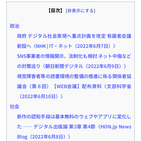
【目次】
[
非表示にする
]
政治
政府 デジタル社会実現へ重点計画を改定 有識者会議
新設へ〈NHK | IT・ネット（2022年6月7日）〉
SNS事業者の情報開示、法制化も検討 ネット中傷など
の対策巡り〈朝日新聞デジタル（2022年6月9日）〉
視覚障害者等の読書環境の整備の推進に係る関係者協
議会（第８回）【WEB会議】配布資料〈文部科学省
（2022年6月10日）〉
社会
新作の認知手段は基本無料のウェブやアプリに変化し
た ―― デジタル出版論 第3章 第4節〈HON.jp News
Blog（2022年6月8日）〉