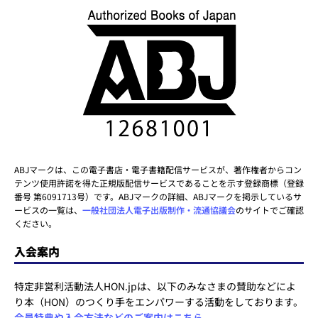
ABJマークは、この電子書店・電子書籍配信サービスが、著作権者からコン
テンツ使用許諾を得た正規版配信サービスであることを示す登録商標（登録
番号 第6091713号）です。ABJマークの詳細、ABJマークを掲示しているサ
ービスの一覧は、
一般社団法人電子出版制作・流通協議会
のサイトでご確認
ください。
入会案内
特定非営利活動法人HON.jpは、以下のみなさまの賛助などによ
り本（HON）のつくり手をエンパワーする活動をしております。
会員特典や入会方法などのご案内はこちら
。