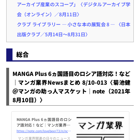
アーカイブ産業のスコープ」〈デジタルアーカイブ学
会（オンライン）／8月11日〉
クラブ ライブラリー ― 小さな本の展覧会 8 ― 〈日本
出版クラブ／5月14日～8月31日〉
総合
MANGA Plus 6ヵ国語目のロシア語対応！など
｜マンガ業界Newsまとめ 8/10-013〈菊池健
＠マンガの助っ人マスケット｜note（2021年
8月10日）〉
MANGA Plus 6ヵ国語目のロシ
ア語対応！など｜マンガ業界Ne
wsまとめ 8/10-013｜菊池健
https://note.com/lovebeer73/n/nc1137e67ba4e
マンガ業界関連の日々のニュース