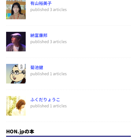
有山裕美子
published 3 articles
納富廉邦
published 3 articles
菊池健
published 1 articles
ふくだりょうこ
published 1 articles
HON.jpの本