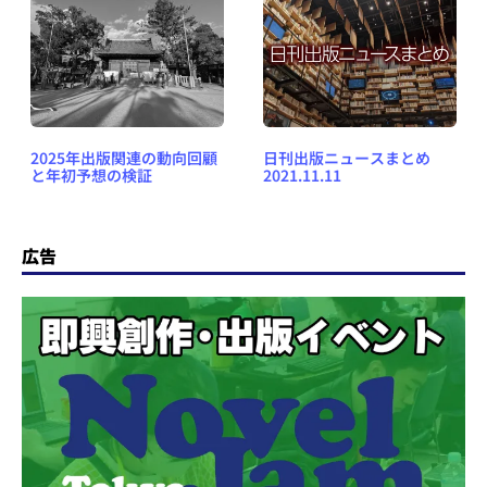
2025年出版関連の動向回顧
日刊出版ニュースまとめ
と年初予想の検証
2021.11.11
広告