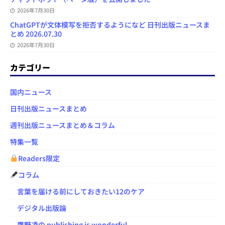
2026年7月30日
ChatGPTが文体模写を拒否するようになど 日刊出版ニュースま
とめ 2026.07.30
2026年7月30日
カテゴリー
国内ニュース
日刊出版ニュースまとめ
週刊出版ニュースまとめ＆コラム
特集一覧
Readers限定
コラム
言葉を届ける前にしておきたい12のケア
デジタル出版論
鷹野凌の publishing is wonderful