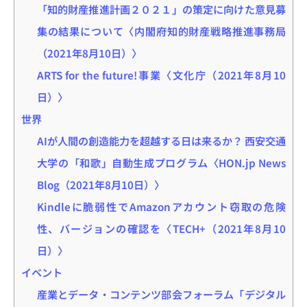
「知的財産推進計画２０２１」の策定に向けた意見募
集の結果について〈内閣府知的財産戦略推進事務局
（2021年8月10日）〉
ARTS for the future!事業〈文化庁（2021年8月10
日）〉
世界
AIが人間の創造能力を超越する日は来るか？ 西安交通
大学の「和歌」自動生成プログラム〈HON.jp News
Blog（2021年8月10日）〉
Kindleに脆弱性でAmazonアカウント窃取の危険
性、バージョンの確認を〈TECH+（2021年8月10
日）〉
イベント
産業とデータ・コンテンツ部会フォーラム「デジタル