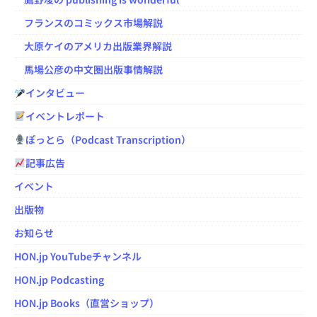
フランスのコミックス市場解説
大原ケイのアメリカ出版業界解説
馬場公彦の中文圏出版事情解説
インタビュー
イベントレポート
ぽっとら（Podcast Transcription）
記事広告
イベント
出版物
お知らせ
HON.jp YouTubeチャンネル
HON.jp Podcasting
HON.jp Books（直営ショップ）