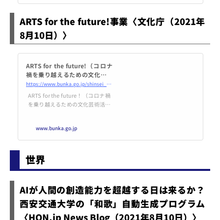
ARTS for the future!事業〈文化庁（2021年
8月10日）〉
ARTS for the future!（コロナ
禍を乗り越えるための文化芸術
活動の充実支援事業） | 文化庁
https://www.bunka.go.jp/shinsei_boshu/kobo/20210326_01.html
ARTS for the future！（コロナ禍
を乗り越えるための文化芸術活動
の充実支援事業）について掲載し
ています。
www.bunka.go.jp
世界
AIが人間の創造能力を超越する日は来るか？
西安交通大学の「和歌」自動生成プログラム
〈HON.jp News Blog（2021年8月10日）〉