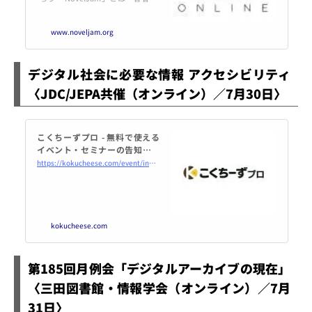
＋「編集者」＋「デザイナー」が
チーム…
www.noveljam.org
デジタル社会に必要な情報 アクセシビリティ
〈JDC/JEPA共催（オンライン）／7月30日〉
こくちーずプロ - 無料で使える
イベント・セミナーの告知・集
客サービス
https://kokucheese.com/event/index/613430/
kokucheese.com
第185回月例会「デジタルアーカイブの現在」
〈三田図書館・情報学会（オンライン）／7月
31日〉