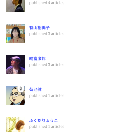
published 4 articles
有山裕美子
published 3 articles
納富廉邦
published 3 articles
菊池健
published 1 articles
ふくだりょうこ
published 1 articles