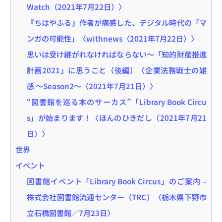
Watch（2021年7月22日）〉
『ちはやふる』作者が痛感した、デジタル時代の「マ
ンガの可能性」〈withnews（2021年7月22日）〉
思いは受け継がれなければならない～「知的財産推進
計画2021」に思うこと（後編）〈企業法務戦士の雑
感 ～Season2～（2021年7月21日）〉
“図書館を巡る本のサーカス”「Library Book Circu
s」が始まります！〈ほんのひきだし（2021年7月21
日）〉
世界
イベント
図書館イベント「Library Book Circus」のご案内 –
株式会社図書館流通センター（TRC）〈栃木県下野市
立石橋図書館／7月23日〉