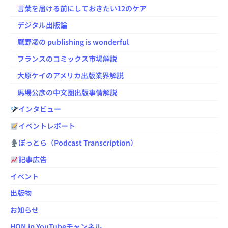
言葉を届ける前にしておきたい12のケア
デジタル出版論
鷹野凌の publishing is wonderful
フランスのコミックス市場解説
大原ケイのアメリカ出版業界解説
馬場公彦の中文圏出版事情解説
インタビュー
イベントレポート
ぽっとら（Podcast Transcription）
記事広告
イベント
出版物
お知らせ
HON.jp YouTubeチャンネル