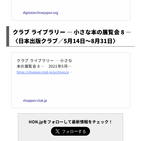
digitalarchivejapan.org
クラブ ライブラリー ― 小さな本の展覧会 8 ―
〈日本出版クラブ／5月14日～8月31日〉
クラブ ライブラリー ― 小さな
本の展覧会 8 ― 2021年5月14
日（金）～2021年9月17日
https://shuppan-club.jp/archives/event/642
（金）＜会期延長となりました
＞ | 日本出版クラブ
shuppan-club.jp
HON.jpをフォローして最新情報をチェック！