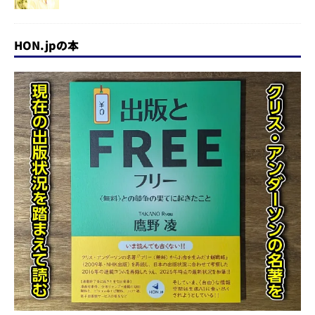
HON.jpの本