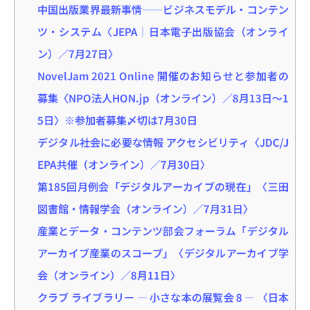
中国出版業界最新事情――ビジネスモデル・コンテン
ツ・システム〈JEPA｜日本電子出版協会（オンライ
ン）／7月27日〉
NovelJam 2021 Online 開催のお知らせと参加者の
募集〈NPO法人HON.jp（オンライン）／8月13日～1
5日〉※参加者募集〆切は7月30日
デジタル社会に必要な情報 アクセシビリティ〈JDC/J
EPA共催（オンライン）／7月30日〉
第185回月例会「デジタルアーカイブの現在」〈三田
図書館・情報学会（オンライン）／7月31日〉
産業とデータ・コンテンツ部会フォーラム「デジタル
アーカイブ産業のスコープ」〈デジタルアーカイブ学
会（オンライン）／8月11日〉
クラブ ライブラリー ― 小さな本の展覧会 8 ― 〈日本