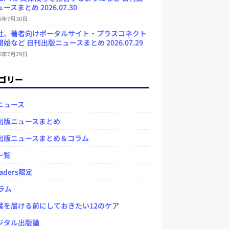
ースまとめ 2026.07.30
26年7月30日
社、著者向けポータルサイト・プラスコネクト
始など 日刊出版ニュースまとめ 2026.07.29
26年7月29日
ゴリー
ニュース
出版ニュースまとめ
出版ニュースまとめ＆コラム
一覧
aders限定
ラム
を届ける前にしておきたい12のケア
タル出版論