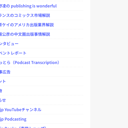
 publishing is wonderful
ンスのコミックス市場解説
ケイのアメリカ出版業界解説
公彦の中文圏出版事情解説
ンタビュー
ベントレポート
とら（Podcast Transcription）
事広告
ント
物
らせ
.jp YouTubeチャンネル
jp Podcasting