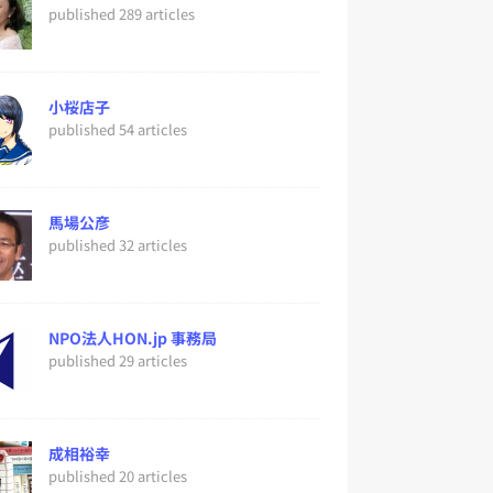
published 289 articles
小桜店子
published 54 articles
馬場公彦
published 32 articles
NPO法人HON.jp 事務局
published 29 articles
成相裕幸
published 20 articles