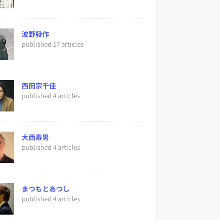
波野發作
published 17 articles
西田宗千佳
published 4 articles
大西寿男
published 4 articles
まつもとあつし
published 4 articles