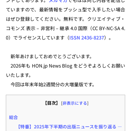
ントしてあります。
メルマガ
でもほぼ同じ内容を配信し
ていますので、最新情報をプッシュ型で入手したい場合
はぜひ登録してください。無料です。クリエイティブ・
コモンズ 表示 – 非営利 – 継承 4.0 国際（CC BY-NC-SA 4.
0）でライセンスしています（
ISSN 2436-8237
）。
新年あけましておめでとうございます。
2026年も HON.jp News Blog をどうぞよろしくお願い
いたします。
今回は年末年始2週間分の大増量版です。
【目次】
[
非表示にする
]
総合
【特番】2025年下半期の出版ニュースを振り返る ―