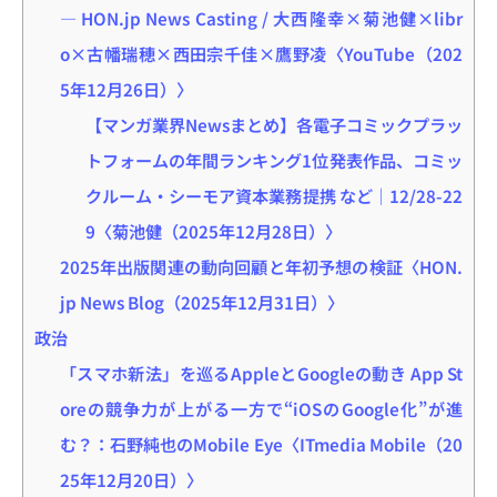
― HON.jp News Casting / 大西隆幸×菊池健×libr
o×古幡瑞穂×西田宗千佳×鷹野凌〈YouTube（202
5年12月26日）〉
【マンガ業界Newsまとめ】各電子コミックプラッ
トフォームの年間ランキング1位発表作品、コミッ
クルーム・シーモア資本業務提携 など｜12/28-22
9〈菊池健（2025年12月28日）〉
2025年出版関連の動向回顧と年初予想の検証〈HON.
jp News Blog（2025年12月31日）〉
政治
「スマホ新法」を巡るAppleとGoogleの動き App St
oreの競争力が上がる一方で“iOSのGoogle化”が進
む？：石野純也のMobile Eye〈ITmedia Mobile（20
25年12月20日）〉