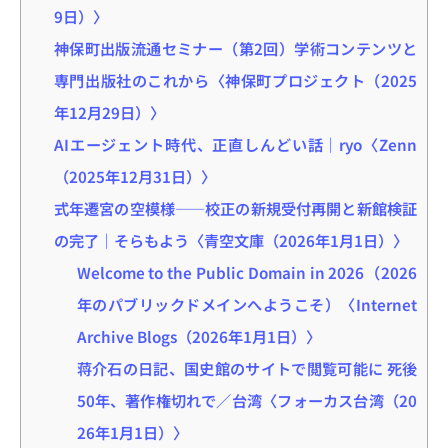
9日）〉
神保町出版流通セミナー（第2回）学術コンテンツと
専門出版社のこれから〈神保町プロジェクト（2025
年12月29日）〉
AIエージェント時代、正直しんどい話｜ryo〈Zenn
（2025年12月31日）〉
式年遷宮の空模様――校正の新規受付再開と新館検証
の完了｜そらもよう〈青空文庫（2026年1月1日）〉
Welcome to the Public Domain in 2026（2026
年のパブリックドメインへようこそ）〈Internet
Archive Blogs（2026年1月1日）〉
蒋介石の日記、国史館のサイトで閲覧可能に 死後
50年、著作権切れで／台湾〈フォーカス台湾（20
26年1月1日）〉