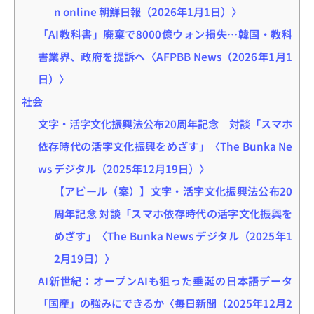
n online 朝鮮日報（2026年1月1日）〉
「AI教科書」廃棄で8000億ウォン損失…韓国・教科
書業界、政府を提訴へ〈AFPBB News（2026年1月1
日）〉
社会
文字・活字文化振興法公布20周年記念 対談「スマホ
依存時代の活字文化振興をめざす」〈The Bunka Ne
ws デジタル（2025年12月19日）〉
【アピール（案）】文字・活字文化振興法公布20
周年記念 対談「スマホ依存時代の活字文化振興を
めざす」〈The Bunka News デジタル（2025年1
2月19日）〉
AI新世紀：オープンAIも狙った垂涎の日本語データ
「国産」の強みにできるか〈毎日新聞（2025年12月2