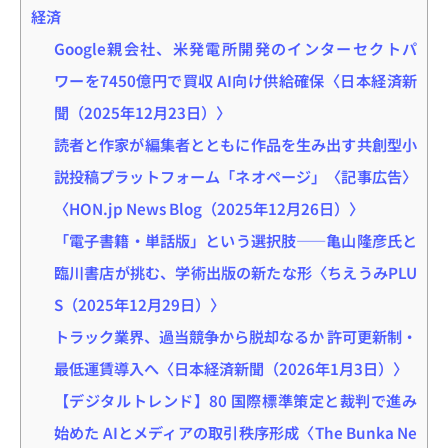
経済
Google親会社、米発電所開発のインターセクトパ
ワーを7450億円で買収 AI向け供給確保〈日本経済新
聞（2025年12月23日）〉
読者と作家が編集者とともに作品を生み出す共創型小
説投稿プラットフォーム「ネオページ」〈記事広告〉
〈HON.jp News Blog（2025年12月26日）〉
「電子書籍・単話版」という選択肢——亀山隆彦氏と
臨川書店が挑む、学術出版の新たな形〈ちえうみPLU
S（2025年12月29日）〉
トラック業界、過当競争から脱却なるか 許可更新制・
最低運賃導入へ〈日本経済新聞（2026年1月3日）〉
【デジタルトレンド】80 国際標準策定と裁判で進み
始めた AIとメディアの取引秩序形成〈The Bunka Ne