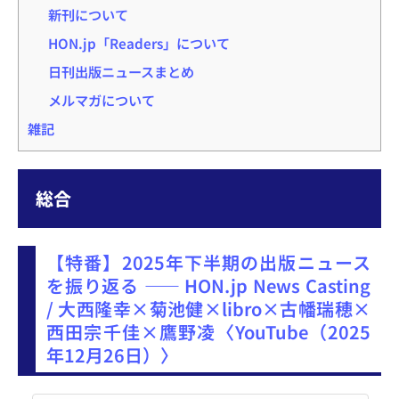
新刊について
HON.jp「Readers」について
日刊出版ニュースまとめ
メルマガについて
雑記
総合
【特番】2025年下半期の出版ニュース
を振り返る ―― HON.jp News Casting
/ 大西隆幸×菊池健×libro×古幡瑞穂×
西田宗千佳×鷹野凌〈YouTube（2025
年12月26日）〉