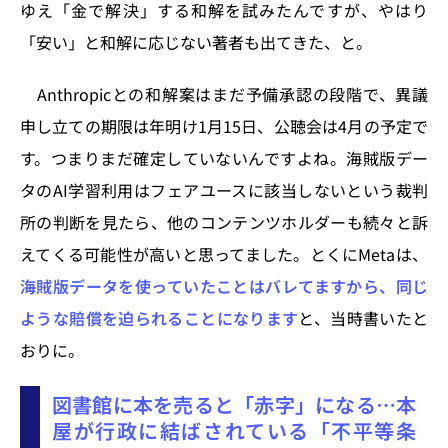
ゆえ「金で解決」する和解を試みたんですが、やはり
「安い」と和解に応じない著者も出てきた、と。
Anthropicとの和解案はまだ予備承認の段階で、異議
申し立ての期限は年明け1月15日、公聴会は4月の予定で
す。つまりまだ確定していないんですよね。海賊版デー
タのAI学習利用はフェアユースに該当しないという裁判
所の判断を見たら、他のコンテンツホルダーも続々と訴
えてくる可能性が高いと思ってました。とくにMetaは、
海賊版データを使っていたことはバレてますから、同じ
ような賠償を迫られることになります
と、当時書いたと
おりに。
図書館に本を売ると「赤字」になる…本
屋が行政に結ばされている「不平等条