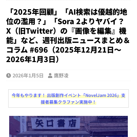
「2025年回顧」「AI検索は優越的地
位の濫用？」「Sora 2よりヤバイ？
X（旧Twitter）の『画像を編集』機
能」など、週刊出版ニュースまとめ＆
コラム #696（2025年12月21日～
2026年1月3日）
2026年1月5日
鷹野凌
今年もやります！ 出版創作イベント「NovelJam 2026」支
援者募集クラファン実施中！