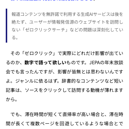
報道コンテンツを無許諾で利用する生成AIサービスは後を
絶たず、ユーザーが情報発信源のウェブサイトを訪問し
ない「ゼロクリックサーチ」などの問題は深刻化してい
る。
その「ゼロクリック」で実際にどれだけ影響が出てい
るのか、
数字で語って欲しい
ものです。JEPAの年末放談
会でも言ったんですが、影響が皆無とは思わないんです
よ。ジャンルに依るはず。辞書的なコンテンツなど短い
記事は、ソースをクリックして訪問する動機が薄れます
から。
でも、滞在時間が短くて直帰率が高い場合と、滞在時
間が長くて複数ページを回遊しているような場合とで