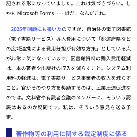
記される形になっていました。これは気づきづらい。し
かも Microsoft Forms ……謎だ。なんだこれ。
2025年回顧にも書いた
のですが、自治体の電子図書館
（電子書籍サービス）導入費用について「都道府県など
の広域連携による費用分担が有効な方策」としている点
が非常に気になっています。図書館資料の購入費用軽減
は、本の著者や出版社の収入を減らすこと。システム利
用料の軽減は、電子書籍サービス事業者の収入を減らす
こと。官がそのやり方を奨励するのは、民業圧迫促進な
のでは。文科省や有識者会議のメンバーに、そういう認
識はあるのか疑問です。私は、そういう意見を送る予
定。
著作物等の利用に関する裁定制度に係る