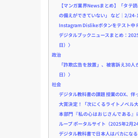
【マンガ業界Newsまとめ】「タテ読
の備えができていない」 など｜2/24-
Instagram Dislikeボタンをテスト中 
デジタルブックニュースまとめ：2025
日）〉
政治
「詐欺広告を放置」、被害訴え30人が
日）〉
社会
デジタル教科書の課題 授業のDX、伴っ
大賞決定！「次にくるライトノベル大
本部門『私の心はおじさんである』に決
ループ ポータルサイト（2025年2月2
デジタル教科書で日本人はバカになる