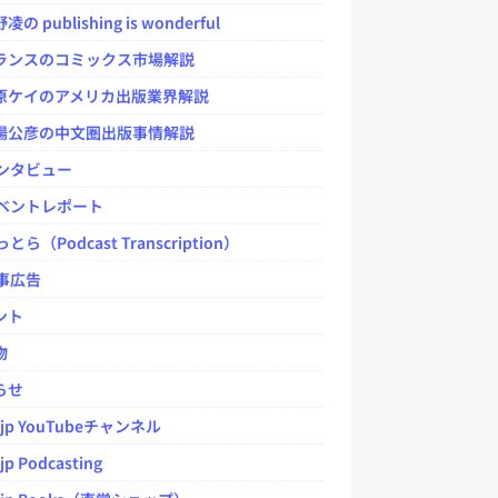
 publishing is wonderful
ンスのコミックス市場解説
ケイのアメリカ出版業界解説
公彦の中文圏出版事情解説
ンタビュー
ベントレポート
とら（Podcast Transcription）
事広告
ント
物
らせ
.jp YouTubeチャンネル
jp Podcasting