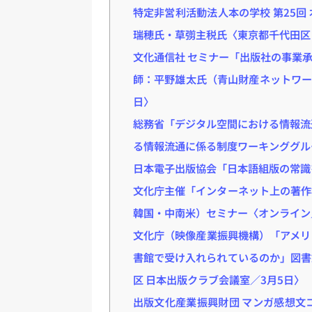
特定非営利活動法人本の学校 第25
瑞穂氏・草彅主税氏〈東京都千代田区
文化通信社 セミナー「出版社の事業
師：平野雄太氏（青山財産ネットワー
日〉
総務省「デジタル空間における情報流
る情報流通に係る制度ワーキンググル
日本電子出版協会「日本語組版の常識
文化庁主催「インターネット上の著作
韓国・中南米）セミナー〈オンライン
文化庁（映像産業振興機構）「アメリ
書館で受け入れられているのか」図書
区 日本出版クラブ会議室／3月5日〉
出版文化産業振興財団 マンガ感想文コ