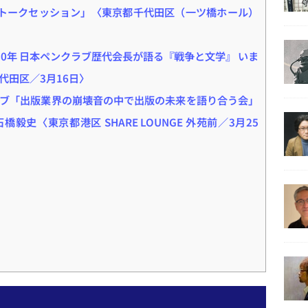
トークセッション」〈東京都千代田区（一ツ橋ホール）
80年 日本ペンクラブ歴代会長が語る『戦争と文学』 いま
代田区／3月16日〉
ブ「出版業界の崩壊音の中で出版の未来を語り合う会」
毅史〈東京都港区 SHARE LOUNGE 外苑前／3月25