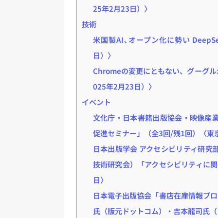
25年2月23日）〉
技術
米国製AI､オープン化に勢い Deep
日）〉
Chromeの変更にともない、グーグルが
025年2月23日）〉
イベント
文化庁・日本書籍出版協会・映像産業
促進セミナー」（全3回/残1回）〈東
日本出版学会 アクセシビリティ研究
技術研究会）「アクセシビリティに関
日〉
日本電子出版協会「書店在庫情報プロ
氏（版元ドットコム）・吉本龍司氏（