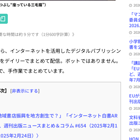
y生成塗りつぶし“座っている三毛猫”）
20
「マ
H
委員
at
2026
20
な時間は約 9 分です（1分600字計算）》
e
小学
n
書を公
ら、インターネットを活用したデジタルパブリッシン
20
a
をデイリーでまとめて配信。ボットではありません。
「講
「E
で、手作業でまとめています。
ど、
年7月
20
次】
[
非表示にする
]
EU
刊出版
20
「地域書店振興を地方創生で？」「インターネット白書AR
文科
出版ニ
ど、週刊出版ニュースまとめ＆コラム #654（2025年2月1
20
（2025年2月24日）〉
HON