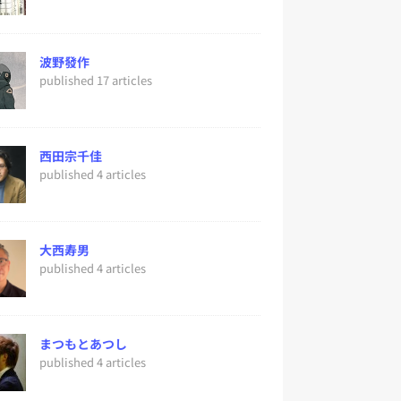
波野發作
published 17 articles
西田宗千佳
published 4 articles
大西寿男
published 4 articles
まつもとあつし
published 4 articles