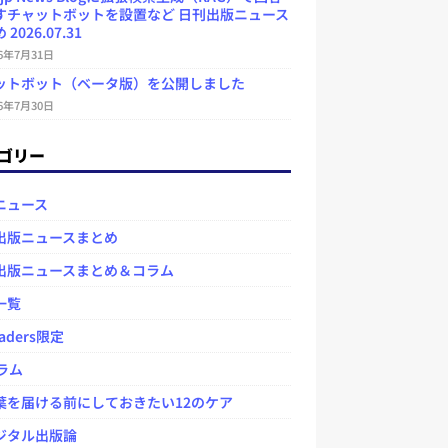
すチャットボットを設置など 日刊出版ニュース
2026.07.31
26年7月31日
ットボット（ベータ版）を公開しました
26年7月30日
ゴリー
ニュース
出版ニュースまとめ
出版ニュースまとめ＆コラム
一覧
aders限定
ラム
を届ける前にしておきたい12のケア
タル出版論