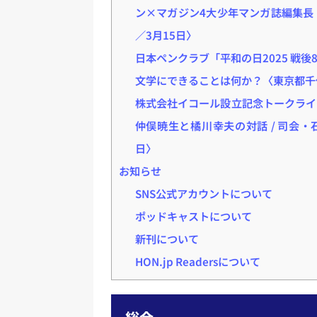
ン×マガジン4大少年マンガ誌編集長
／3月15日〉
日本ペンクラブ「平和の日2025 戦後
文学にできることは何か？〈東京都千
株式会社イコール設立記念トークライ
仲俣暁生と橘川幸夫の対話 / 司会・石橋
日〉
お知らせ
SNS公式アカウントについて
ポッドキャストについて
新刊について
HON.jp Readersについて