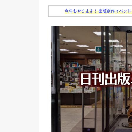
日刊出版ニュースまとめ
今年もやります！ 出版創作イベント「N
[ 2026年7月31日 ]
HON.jp 
日刊出版ニュースまとめ 2026.07
[ 2026年7月30日 ]
チャットボ
[ 2026年8月8日 ]
すべてプロの翻
2026.08.08
日刊出版ニュー
[ 2026年8月7日 ]
週刊少年ジャン
日刊出版ニュースまとめ
[ 2026年8月6日 ]
ラップも読書な
[ 2026年8月5日 ]
「マンガワン
ースまとめ 2026.08.05
日刊