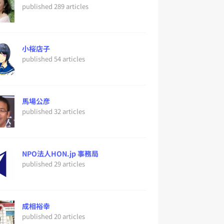
published 289 articles
小桜店子
published 54 articles
馬場公彦
published 32 articles
NPO法人HON.jp 事務局
published 29 articles
成相裕幸
published 20 articles