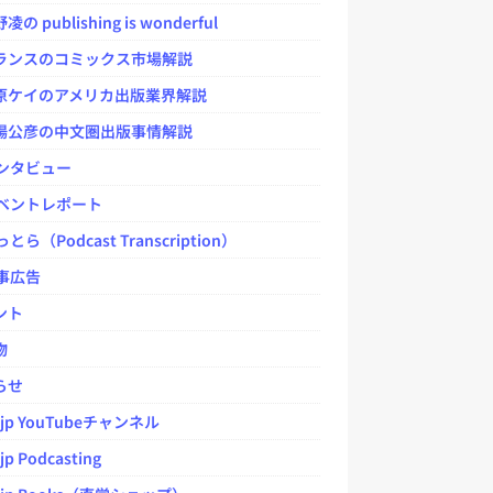
 publishing is wonderful
ンスのコミックス市場解説
ケイのアメリカ出版業界解説
公彦の中文圏出版事情解説
ンタビュー
ベントレポート
とら（Podcast Transcription）
事広告
ント
物
らせ
.jp YouTubeチャンネル
jp Podcasting