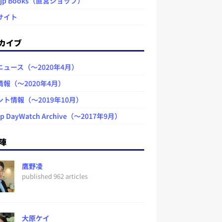
.jp Books（直営ショップ）
サイト
カイブ
ニュース（～2020年4月）
情報（～2020年4月）
ント情報（～2019年10月）
jp DayWatch Archive（～2017年9月）
陣
鷹野凌
published 962 articles
大原ケイ