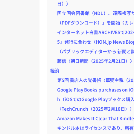
日）〉
国立国会図書館（NDL）、遠隔複写
（PDFダウンロード）」を開始〈カレ
インターネット白書ARCHIVESで2
5』発行に合わせ〈HON.jp News Bl
（パブリックエディターから 新聞と
藤信〈朝日新聞（2025年2月21日）
経済
第5回 書店人の覚書帳〈草彅主税（20
Google Play Books purchases on iO
h（iOSでのGoogle Playブック
〈TechCrunch（2025年2月18日）〉
Amazon Makes It Clear That Ki
キンドル本はライセンスであり、所有物で