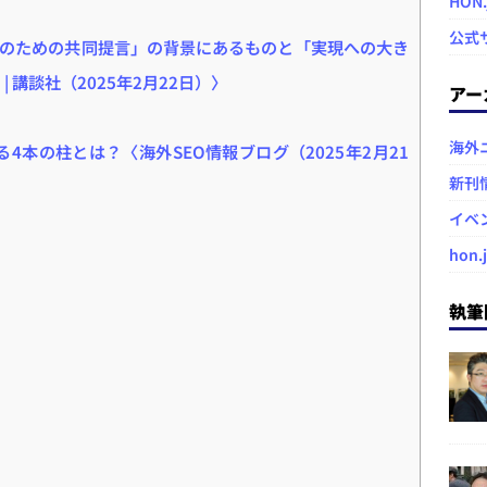
HON
公式
のための共同提言」の背景にあるものと「実現への大き
 講談社（2025年2月22日）〉
アー
海外
る4本の柱とは？〈海外SEO情報ブログ（2025年2月21
新刊
イベ
hon.
執筆