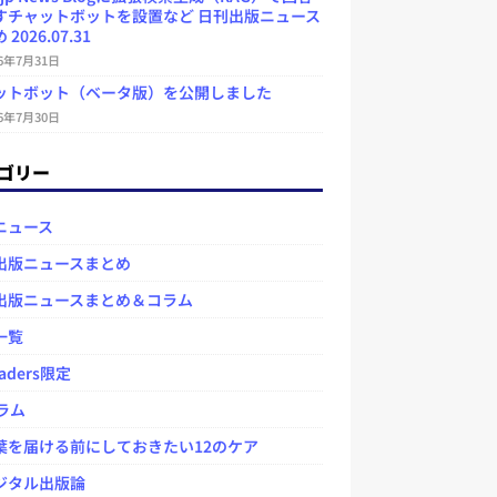
すチャットボットを設置など 日刊出版ニュース
2026.07.31
26年7月31日
ットボット（ベータ版）を公開しました
26年7月30日
ゴリー
ニュース
出版ニュースまとめ
出版ニュースまとめ＆コラム
一覧
aders限定
ラム
を届ける前にしておきたい12のケア
タル出版論