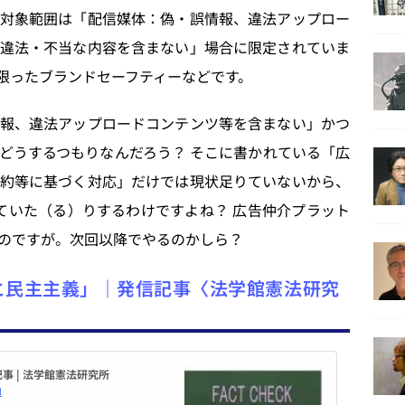
対象範囲は「配信媒体：偽・誤情報、違法アップロー
違法・不当な内容を含まない」場合に限定されていま
限ったブランドセーフティーなどです。
報、違法アップロードコンテンツ等を含まない」かつ
どうするつもりなんだろう？ そこに書かれている「広
約等に基づく対応」だけでは現状足りていないから、
延していた（る）りするわけですよね？ 広告仲介プラット
のですが。次回以降でやるのかしら？
と民主主義」｜発信記事〈法学館憲法研究
事 | 法学館憲法研究所
l