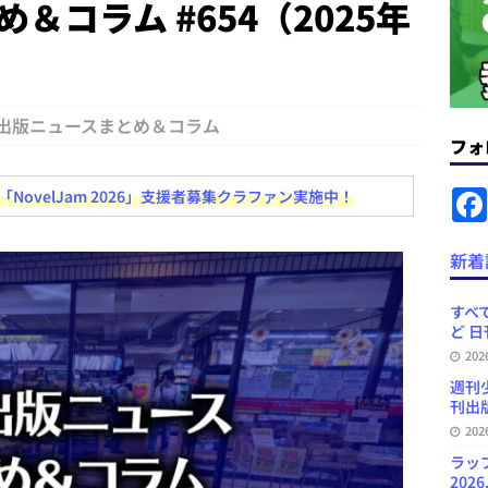
＆コラム #654（2025年
.31
日刊出版ニュースまとめ
ット（ベータ版）を公開しました
お知らせ
訳・集英社「MANGA MILLION」など 日刊出版ニュースまとめ
スまとめ
出版ニュースまとめ＆コラム
フォ
プの発行部数が100万部割れなど 日刊出版ニュースまとめ 2026.08.07
ovelJam 2026」支援者募集クラファン実施中！
ど 日刊出版ニュースまとめ 2026.08.06
日刊出版ニュースまとめ
新着
」問題等で小学館が再発防止案と人権委員会設置を公表など 日刊出版ニュ
出版ニュースまとめ
すべて
ど 日
ガワン」問題の第三者委員会調査報告書を公開など 日刊出版ニュースまと
20
ースまとめ
週刊
刊出版
20
ラッ
2026