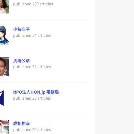
published 289 articles
小桜店子
published 54 articles
馬場公彦
published 32 articles
NPO法人HON.jp 事務局
published 29 articles
成相裕幸
published 20 articles