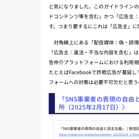
と気になりました。このガイドラインの
ドコンテンツ等を含む」かつ「広告主：
す。つまり要するにこれは「広告主」に
対角線上にある「配信媒体：偽・誤情
「広告主：違法・不当な内容を含む」は
告仲介プラットフォームにおける利用規
たとえばFacebookで詐欺広告が蔓
フォームへの対策は必要不可欠だと思う
「SNS事業者の表現の自由
所（2025年2月17日）〉
「SNS事業者の表現の自由と民主主義」 | 発信記
https://www.jicl.jp/articles/opinion_20250214_2.htm