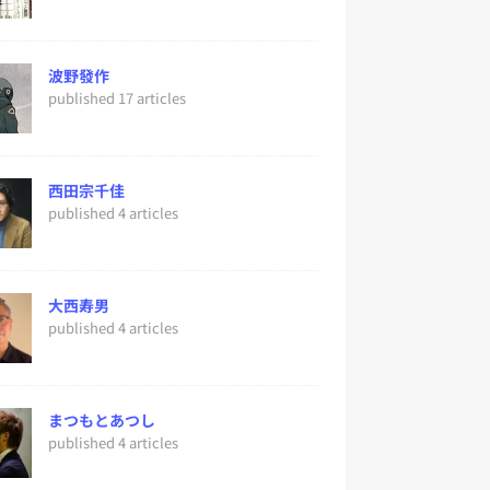
波野發作
published 17 articles
西田宗千佳
published 4 articles
大西寿男
published 4 articles
まつもとあつし
published 4 articles