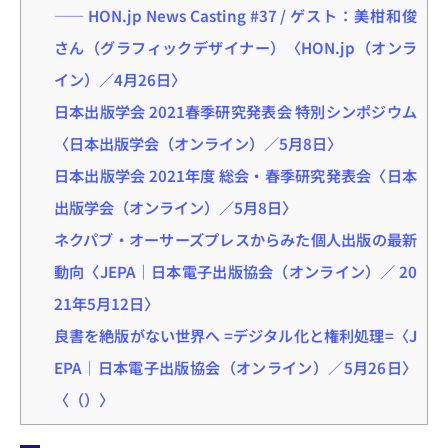
―― HON.jp News Casting #37 / ゲスト：美柑和俊
さん（グラフィックデザイナー）〈HON.jp（オンラ
イン）／4月26日〉
日本出版学会 2021春季研究発表会 特別シンポジウム
〈日本出版学会（オンライン）／5月8日〉
日本出版学会 2021年度 総会・春季研究発表会〈日本
出版学会（オンライン）／5月8日〉
ネクパブ・オーサーズプレスからみた個人出版の最新
動向〈JEPA｜日本電子出版協会（オンライン）／ 20
21年5月12日〉
良書を絶版がない世界へ =デジタル化と権利処理=〈J
EPA｜日本電子出版協会（オンライン）／5月26日〉
〈（）〉