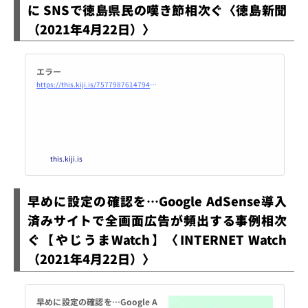
に SNSで徳島県民の嘆き節相次ぐ〈徳島新聞
（2021年4月22日）〉
エラー
https://this.kiji.is/757798761479454720?c=491375730748638305
this.kiji.is
早めに設定の確認を…Google AdSense導入
済みサイトで全画面広告が頻出する事例相次
ぐ【やじうまWatch】〈INTERNET Watch
（2021年4月22日）〉
早めに設定の確認を…Google A