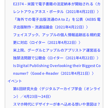
E2374 – 米国で電子書籍の法定納本が開始される〈カ
レントアウェアネス・ポータル（2021年4月22日）〉
「海外での電子出版流通のA to Z」を公表〈AEBS 電
子出版制作・流通協議会（2021年4月22日）〉
フェイスブック、アップルの個人情報追跡巡る規約変
更に対応〈ロイター（2021年4月22日）〉
米上院、グーグルとアップルのアプリストア運営巡る
独禁法問題で公聴会〈ロイター（2021年4月22日）〉
Is Digital Publishing Overlooking their Biggest Co
nsumer?〈Good e-Reader（2021年4月21日）〉
イベント
第6回研究大会〈デジタルアーカイブ学会（オンライ
ン）／4月23日～24日〉
スマホ時代にデザイナーが本へ込める想いや意図は？