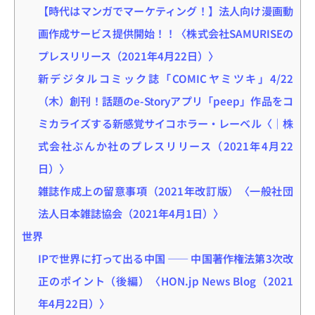
【時代はマンガでマーケティング！】法人向け漫画動
画作成サービス提供開始！！〈株式会社SAMURISEの
プレスリリース（2021年4月22日）〉
新デジタルコミック誌「COMICヤミツキ」4/22
（木）創刊！話題のe-Storyアプリ「peep」作品をコ
ミカライズする新感覚サイコホラー・レーベル〈｜株
式会社ぶんか社のプレスリリース（2021年4月22
日）〉
雑誌作成上の留意事項（2021年改訂版）〈一般社団
法人日本雑誌協会（2021年4月1日）〉
世界
IPで世界に打って出る中国 ―― 中国著作権法第3次改
正のポイント（後編）〈HON.jp News Blog（2021
年4月22日）〉