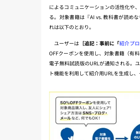
によるコミュニケーションの活性化や、
る。対象書籍は『AI vs. 教科書が
れは以下のとおり。
ユーザーは
［追記：事前に「
紹介プロ
OFFクーポンを使用し、対象書籍（有
電子無料試読版のURLが通知される。ユ
ト機能を利用して紹介用URLを生成し、