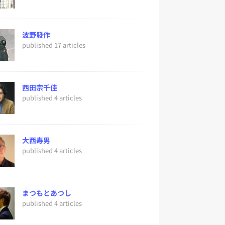
波野發作
published 17 articles
西田宗千佳
published 4 articles
大西寿男
published 4 articles
まつもとあつし
published 4 articles