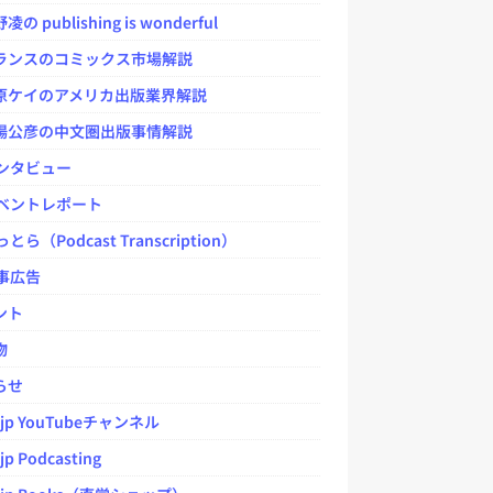
 publishing is wonderful
ンスのコミックス市場解説
ケイのアメリカ出版業界解説
公彦の中文圏出版事情解説
ンタビュー
ベントレポート
とら（Podcast Transcription）
事広告
ント
物
らせ
.jp YouTubeチャンネル
jp Podcasting