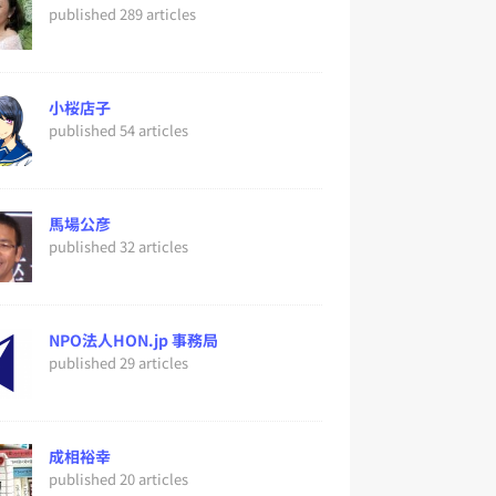
published 289 articles
小桜店子
published 54 articles
馬場公彦
published 32 articles
NPO法人HON.jp 事務局
published 29 articles
成相裕幸
published 20 articles