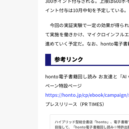
300ポイント付与される。上限は600
イント付与は10月中旬を予定している。
今回の実証実験で一定の効果が得られ
て実施を働きかけ、マイクロインフルエ
進めていく予定だ。なお、honto電子
参考リンク
honto電子書籍回し読み お友達と『A
ペーン特設ページ
https://honto.jp/cp/ebook/campaign
プレスリリース（PR TIMES）
ハイブリッド型総合書店「honto」、電子書
目指して、「honto電子書籍回し読み※特許出