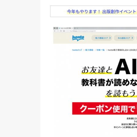
[ 2026年8月2日 ]
EUが生成AI
今年もやります！ 出版創作イベント「N
日刊出版ニュースまとめ
[ 2026年8月1日 ]
文科省、プログ
日刊出版ニュースまとめ
[ 2026年7月31日 ]
HON.jp 
日刊出版ニュースまとめ 2026.07
[ 2026年7月30日 ]
チャットボ
[ 2026年8月8日 ]
すべてプロの翻
2026.08.08
日刊出版ニュー
[ 2026年8月7日 ]
週刊少年ジャン
日刊出版ニュースまとめ