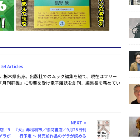
54 Articles
まれ。栃木県出身。出版社でのムック編集を経て、現在はフリー
『月刊群雛』に影響を受け電子雑誌を創刊、編集長を務めてい
NEXT
店／9
『犬』赤松利市／徳間書店／9月28日刊
ゲラが
行予定 ～ 発売前作品のゲラが読める