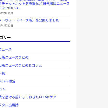
すチャットボットを設置など 日刊出版ニュース
2026.07.31
26年7月31日
ットボット（ベータ版）を公開しました
26年7月30日
ゴリー
ニュース
出版ニュースまとめ
出版ニュースまとめ＆コラム
一覧
aders限定
ラム
を届ける前にしておきたい12のケア
タル出版論