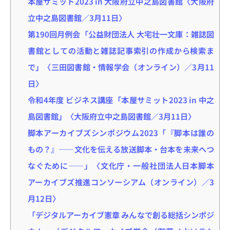
本屋サミット2023 in 大阪府立中之島図書館〈大阪府
立中之島図書館／3月11日〉
第190回月例会「公益財団法人 大宅壮一文庫：雑誌図
書館としての活動と雑誌記事索引の作成から検索ま
で」〈三田図書館・情報学会（オンライン）／3月11
日〉
令和4年度 ビジネス講座「本屋サミット2023 in 中之
島図書館」〈大阪府立中之島図書館／3月11日〉
脚本アーカイブズシンポジウム2023「『脚本は誰の
もの？』――文化を伝える放送脚本・台本を未来へつ
なぐために――」〈文化庁・一般社団法人日本脚本
アーカイブズ推進コンソーシアム（オンライン）／3
月12日〉
「デジタルアーカイブ憲章 みんなで創る総括シンポジ