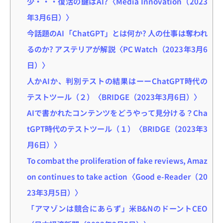
少・・・復活の鍵はAI?〈Media Innovation（2023
年3月6日）〉
今話題のAI「ChatGPT」とは何か? 人の仕事は奪われ
るのか? アステリアが解説〈PC Watch（2023年3月6
日）〉
人かAIか、判別テストの結果はーーChatGPT時代の
テストツール（２）〈BRIDGE（2023年3月6日）〉
AIで書かれたコンテンツをどうやって見分ける？Cha
tGPT時代のテストツール（１）〈BRIDGE（2023年3
月6日）〉
To combat the proliferation of fake reviews, Amaz
on continues to take action〈Good e-Reader（20
23年3月5日）〉
「アマゾンは競合にあらず」米B&NのドーントCEO