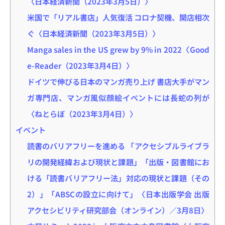
〈日本経済新聞（2023年3月5日）〉
米国で「リアル書店」人気復活 コロナ契機、開店相次
ぐ〈日本経済新聞（2023年3月5日）〉
Manga sales in the US grew by 9% in 2022〈Good
e-Reader（2023年3月4日）〉
ドイツで伸びる日本のマンガ売り上げ 書店大手がマン
ガ専門店、マンガ風似顔絵イベントには長蛇の列が
〈ねとらぼ（2023年3月4日）〉
イベント
読書のバリアフリーを進める 「アクセシブルライブラ
リの開発経緯および現状と課題」「出版・図書館にお
ける「読書バリアフリー法」対応の現状と課題（その
2）」「ABSCの設立に向けて」〈日本出版学会 出版
アクセシビリティ研究部会（オンライン）／3月8日〉