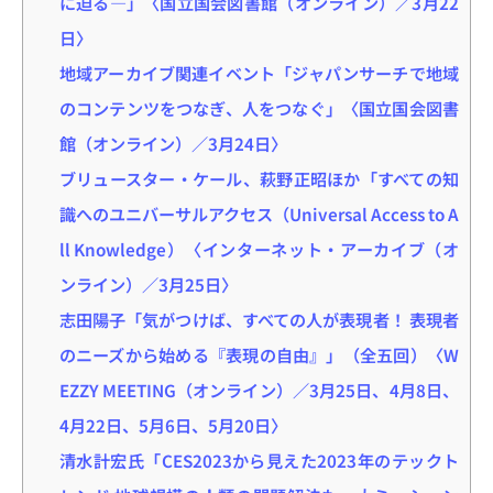
に迫る―」〈国立国会図書館（オンライン）／3月22
日〉
地域アーカイブ関連イベント「ジャパンサーチで地域
のコンテンツをつなぎ、人をつなぐ」〈国立国会図書
館（オンライン）／3月24日〉
ブリュースター・ケール、萩野正昭ほか「すべての知
識へのユニバーサルアクセス（Universal Access to A
ll Knowledge）〈インターネット・アーカイブ（オ
ンライン）／3月25日〉
志田陽子「気がつけば、すべての人が表現者！ 表現者
のニーズから始める『表現の自由』」（全五回）〈W
EZZY MEETING（オンライン）／3月25日、4月8日、
4月22日、5月6日、5月20日〉
清水計宏氏「CES2023から見えた2023年のテックト