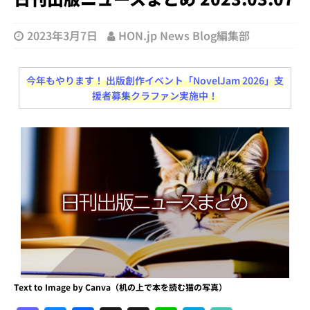
2023年3月7日
HON.jp News Blog編集部
今年もやります！ 出版創作イベント「NovelJam 2026」支
援者募集クラファン実施中！
Text to Image by Canva（机の上で本を読む猫の写真）