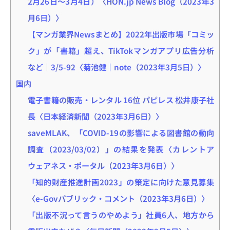
2月26日～3月4日）〈HON.jp News Blog（2023年3
月6日）〉
【マンガ業界Newsまとめ】2022年出版市場「コミッ
ク」が「書籍」超え、TikTokマンガアプリ広告分析
など｜3/5-92〈菊池健｜note（2023年3月5日）〉
国内
電子書籍の販売・レンタル 16位 パピレス 松井康子社
長〈日本経済新聞（2023年3月6日）〉
saveMLAK、「COVID-19の影響による図書館の動向
調査（2023/03/02）」の結果を発表〈カレントア
ウェアネス・ポータル（2023年3月6日）〉
「知的財産推進計画2023」の策定に向けた意見募集
〈e-Govパブリック・コメント（2023年3月6日）〉
「出版不況って言うのやめよう」社員6人、地方から