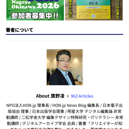
k
著者について
About 鷹野凌
962 Articles
NPO法人HON.jp 理事長 / HON.jp News Blog 編集長 / 日本電子出
版協会 理事 / 日本出版学会理事 / 明星大学 デジタル編集論 非常
勤講師 / 二松学舍大学 編集デザイン特殊研究・ITリテラシー 非常
勤講師 / デジタルアーカイブ学会 会員 / 著書『クリエイターが知