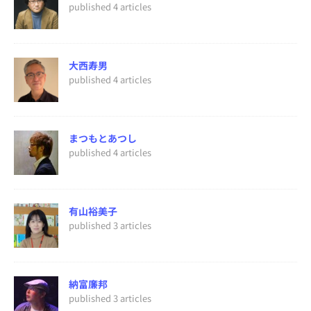
published 4 articles
大西寿男
published 4 articles
まつもとあつし
published 4 articles
有山裕美子
published 3 articles
納富廉邦
published 3 articles