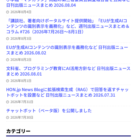
日刊出版ニュースまとめ 2026.08.04
2026年8月4日
「講談社、著者向けポータルサイト提供開始」「EUが生成AIコ
ンテンツの識別表示を義務化」など、週刊出版ニュースまとめ＆
コラム #726（2026年7月26日～8月1日）
2026年8月3日
EUが生成AIコンテンツの識別表示を義務化など 日刊出版ニュー
スまとめ 2026.08.02
2026年8月2日
文科省、プログラミング教育にAI活用方針など 日刊出版ニュース
まとめ 2026.08.01
2026年8月1日
HON.jp News Blogに拡張検索生成（RAG）で回答を返すチャッ
トボットを設置など 日刊出版ニュースまとめ 2026.07.31
2026年7月31日
チャットボット（ベータ版）を公開しました
2026年7月30日
カテゴリー