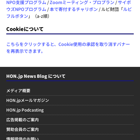
NPO支援プログラム
/
Zoomミーティング・プロプラン
/
サイボ
ウズNPOプログラム
/
本で寄付するチャリボン
/ ルビ財団「
ルビ
フルボタン
」（a-z順）
Cookieについて
こちらをクリックすると、Cookie使用の承認を取り消すバナー
を再表示できます。
HON.jp News Blog について
メディア概要
HON.jpメールマガジン
HON.jp Podcasting
広告掲載のご案内
賛助会員のご案内
情報提供のお願い