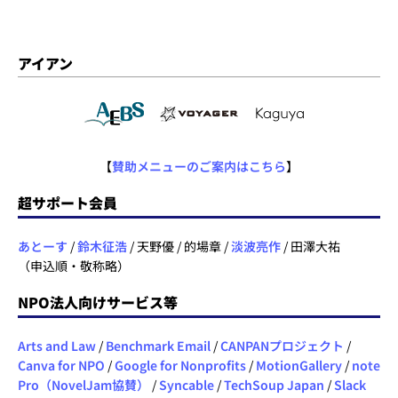
アイアン
【
賛助メニューのご案内はこちら
】
超サポート会員
あとーす
/
鈴木征浩
/ 天野優 / 的場章 /
淡波亮作
/ 田澤大祐
（申込順・敬称略）
NPO法人向けサービス等
Arts and Law
/
Benchmark Email
/
CANPANプロジェクト
/
Canva for NPO
/
Google for Nonprofits
/
MotionGallery
/
note
Pro（NovelJam協賛）
/
Syncable
/
TechSoup Japan
/
Slack