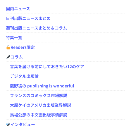
国内ニュース
日刊出版ニュースまとめ
週刊出版ニュースまとめ＆コラム
特集一覧
Readers限定
コラム
言葉を届ける前にしておきたい12のケア
デジタル出版論
鷹野凌の publishing is wonderful
フランスのコミックス市場解説
大原ケイのアメリカ出版業界解説
馬場公彦の中文圏出版事情解説
インタビュー