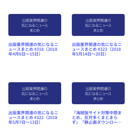
出版業界関連の気になるニ
出版業界関連の気になるニ
ュースまとめ #318（2018
ュースまとめ #323（2018
年4月6日～15日）
年5月14日～20日）
出版業界関連の気になるニ
「海賊版サイト対策中間ま
ュースまとめ #322（2018
とめ、反対多くまとまら
年5月7日～13日）
ず」「静止画ダウンロード
の違法化を総務省が先導」
など出版業界関連の気にな