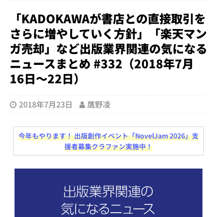
「KADOKAWAが書店との直接取引を
さらに増やしていく方針」「楽天マン
ガ売却」など出版業界関連の気になる
ニュースまとめ #332（2018年7月
16日～22日）
2018年7月23日
鷹野凌
今年もやります！ 出版創作イベント「NovelJam 2026」支
援者募集クラファン実施中！