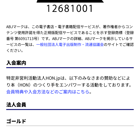
ABJマークは、この電子書店・電子書籍配信サービスが、著作権者からコン
テンツ使用許諾を得た正規版配信サービスであることを示す登録商標（登録
番号 第6091713号）です。ABJマークの詳細、ABJマークを掲示しているサ
ービスの一覧は、
一般社団法人電子出版制作・流通協議会
のサイトでご確認
ください。
入会案内
特定非営利活動法人HON.jpは、以下のみなさまの賛助などによ
り本（HON）のつくり手をエンパワーする活動をしております。
会員特典や入会方法などのご案内はこちら
。
法人会員
ゴールド